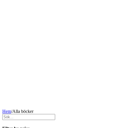
Hem
/
Alla böcker