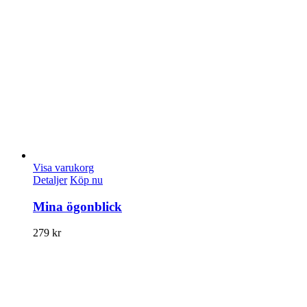
Visa varukorg
Detaljer
Köp nu
Mina ögonblick
279
kr