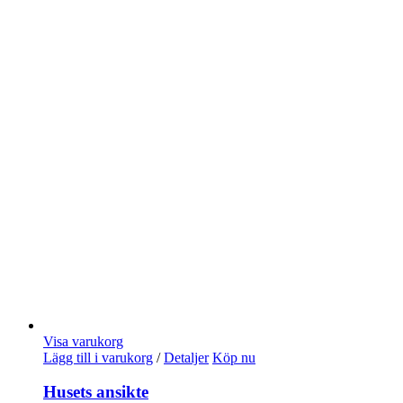
Visa varukorg
Lägg till i varukorg
/
Detaljer
Köp nu
Husets ansikte