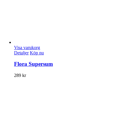
Visa varukorg
Detaljer
Köp nu
Flora Supersum
289
kr