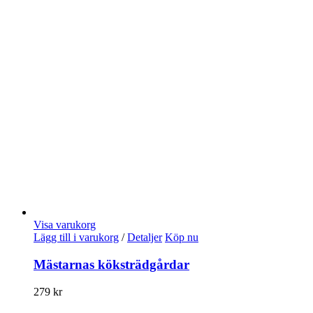
Visa varukorg
Lägg till i varukorg
/
Detaljer
Köp nu
Mästarnas köksträdgårdar
279
kr