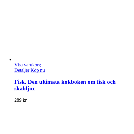
Visa varukorg
Detaljer
Köp nu
Fisk. Den ultimata kokboken om fisk och
skaldjur
289
kr