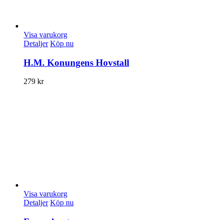
Visa varukorg
Detaljer
Köp nu
H.M. Konungens Hovstall
279
kr
Visa varukorg
Detaljer
Köp nu