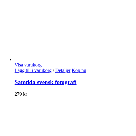
Visa varukorg
Lägg till i varukorg
/
Detaljer
Köp nu
Samtida svensk fotografi
279
kr