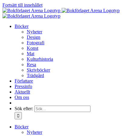
Fortsätt till innehållet
Böcker
Nyheter
Design
Fotografi
Konst
Mat
Kulturhistoria
Resa
Skrivböcker
Trädgård
Författare
Pressinfo
Aktuellt
Om oss
Sök efter:
Böcker
Nyheter