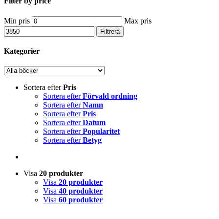
Filter by price
Min pris
Max pris
Filtrera
Kategorier
Sortera efter
Pris
Sortera efter
Förvald ordning
Sortera efter
Namn
Sortera efter
Pris
Sortera efter
Datum
Sortera efter
Popularitet
Sortera efter
Betyg
Visa
20 produkter
Visa
20 produkter
Visa
40 produkter
Visa
60 produkter