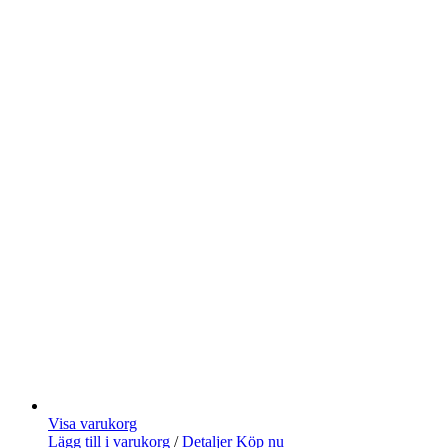
Visa varukorg
Lägg till i varukorg
/
Detaljer
Köp nu