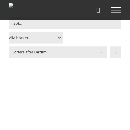
Fortsätt
till
innehållet
Sortera efter
Datum