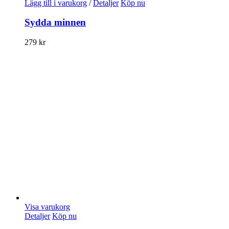
Lägg till i varukorg
/
Detaljer
Köp nu
Sydda minnen
279
kr
Visa varukorg
Detaljer
Köp nu