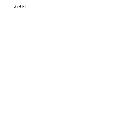
279
kr