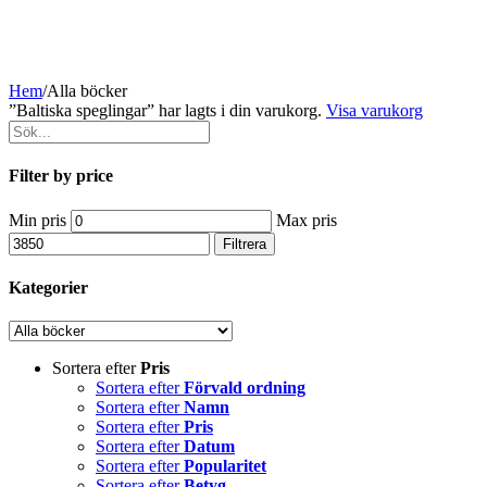
Hem
/
Alla böcker
”Baltiska speglingar” har lagts i din varukorg.
Visa varukorg
Filter by price
Min pris
Max pris
Filtrera
Kategorier
Sortera efter
Pris
Sortera efter
Förvald ordning
Sortera efter
Namn
Sortera efter
Pris
Sortera efter
Datum
Sortera efter
Popularitet
Sortera efter
Betyg