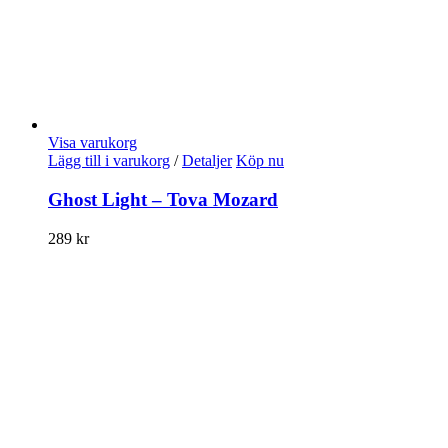
Visa varukorg
Lägg till i varukorg
/
Detaljer
Köp nu
Ghost Light – Tova Mozard
289
kr