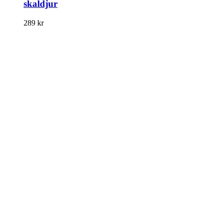
skaldjur
289
kr