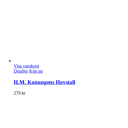
Visa varukorg
Detaljer
Köp nu
H.M. Konungens Hovstall
279
kr