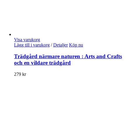
Visa varukorg
Lägg till i varukorg
/
Detaljer
Köp nu
Trädgård närmare naturen : Arts and Crafts
och en vildare trädgård
279
kr