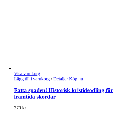
Visa varukorg
Lägg till i varukorg
/
Detaljer
Köp nu
Fatta spaden! Historisk kristidsodling för
framtida skördar
279
kr