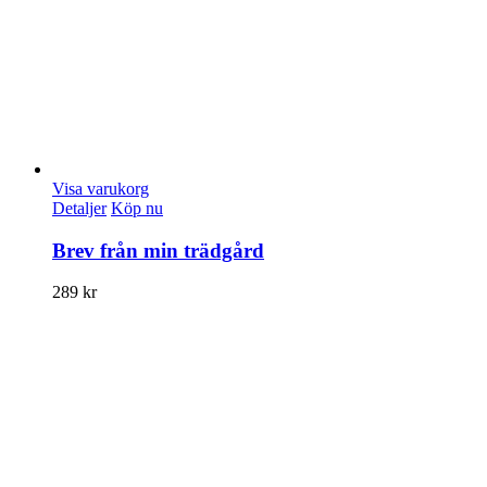
Visa varukorg
Detaljer
Köp nu
Brev från min trädgård
289
kr