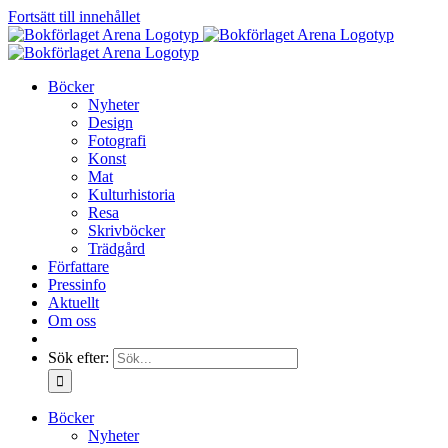
Fortsätt till innehållet
Böcker
Nyheter
Design
Fotografi
Konst
Mat
Kulturhistoria
Resa
Skrivböcker
Trädgård
Författare
Pressinfo
Aktuellt
Om oss
Sök efter:
Böcker
Nyheter