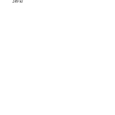
249
kr