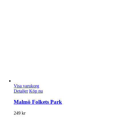
Visa varukorg
Detaljer
Köp nu
Malmö Folkets Park
249
kr