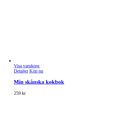
Visa varukorg
Detaljer
Köp nu
Min skånska kokbok
259
kr