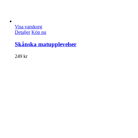
Visa varukorg
Detaljer
Köp nu
Skånska matupplevelser
249
kr