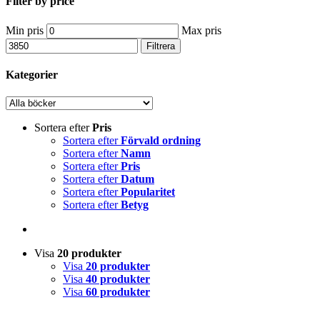
Filter by price
Min pris
Max pris
Filtrera
Kategorier
Sortera efter
Pris
Sortera efter
Förvald ordning
Sortera efter
Namn
Sortera efter
Pris
Sortera efter
Datum
Sortera efter
Popularitet
Sortera efter
Betyg
Visa
20 produkter
Visa
20 produkter
Visa
40 produkter
Visa
60 produkter