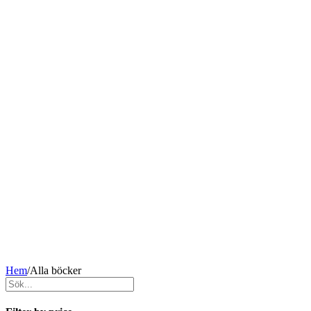
Hem
/
Alla böcker