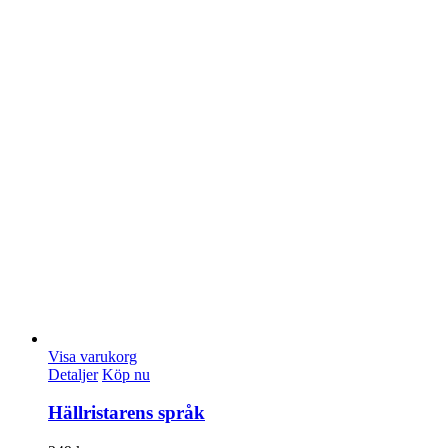
Visa varukorg
Detaljer
Köp nu
Hällristarens språk