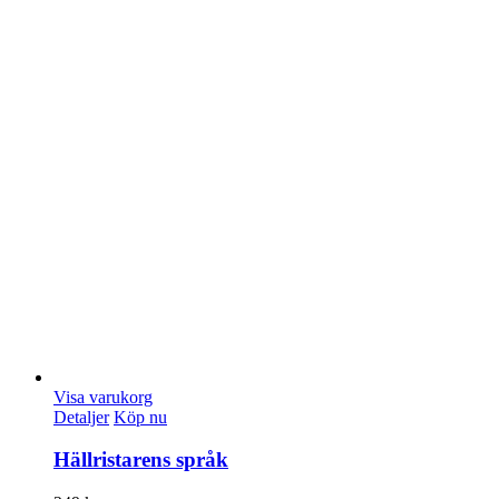
Visa varukorg
Detaljer
Köp nu
Hällristarens språk