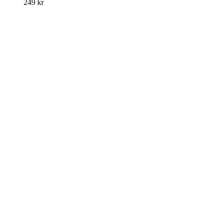
249
kr