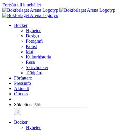
Fortsätt till innehållet
Böcker
Nyheter
Design
Fotografi
Konst
Mat
Kulturhistoria
Resa
Skrivböcker
Trädgård
Författare
Pressinfo
Aktuellt
Om oss
Sök efter:
Böcker
Nyheter