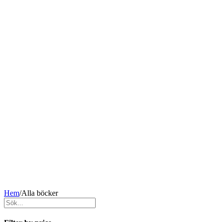
Hem
/
Alla böcker