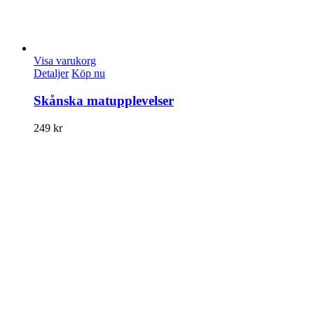
Visa varukorg
Detaljer
Köp nu
Skånska matupplevelser
249
kr