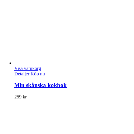
Visa varukorg
Detaljer
Köp nu
Min skånska kokbok
259
kr