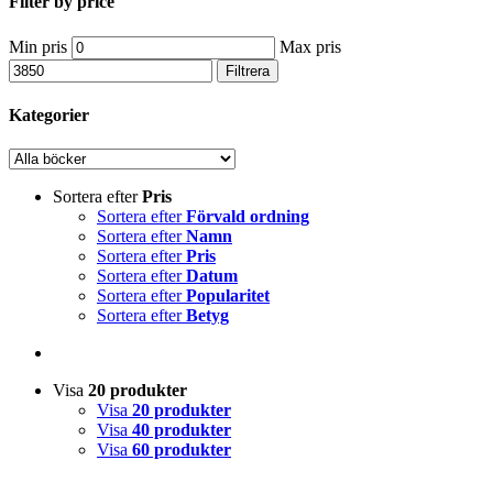
Filter by price
Min pris
Max pris
Filtrera
Kategorier
Sortera efter
Pris
Sortera efter
Förvald ordning
Sortera efter
Namn
Sortera efter
Pris
Sortera efter
Datum
Sortera efter
Popularitet
Sortera efter
Betyg
Visa
20 produkter
Visa
20 produkter
Visa
40 produkter
Visa
60 produkter