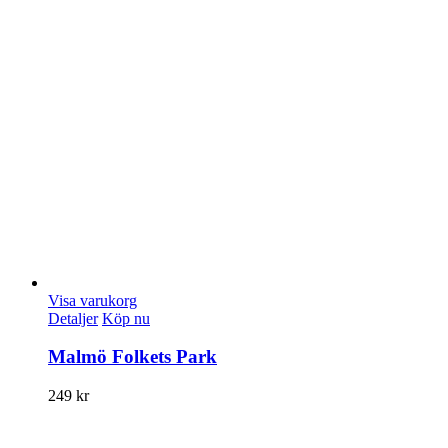
Visa varukorg
Detaljer
Köp nu
Malmö Folkets Park
249
kr