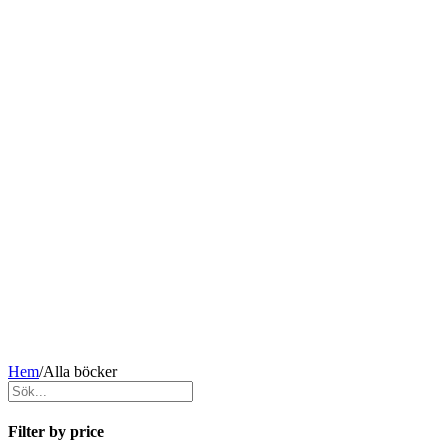
Hem
/
Alla böcker
Filter by price