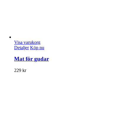
Visa varukorg
Detaljer
Köp nu
Mat för gudar
229
kr