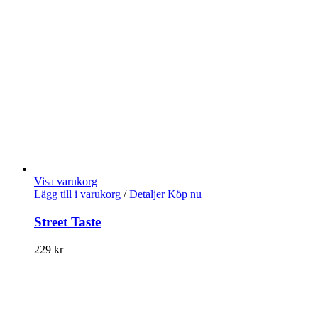
Visa varukorg
Lägg till i varukorg
/
Detaljer
Köp nu
Street Taste
229
kr