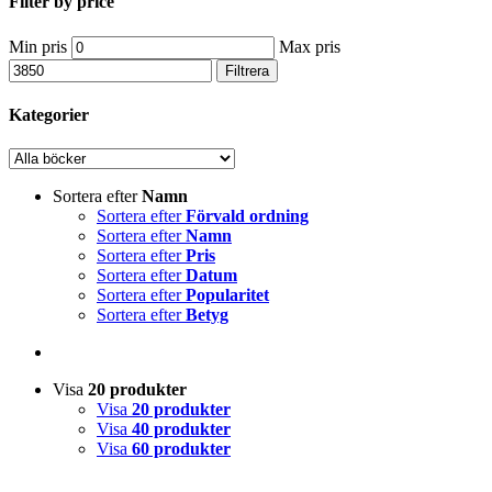
Filter by price
Min pris
Max pris
Filtrera
Kategorier
Sortera efter
Namn
Sortera efter
Förvald ordning
Sortera efter
Namn
Sortera efter
Pris
Sortera efter
Datum
Sortera efter
Popularitet
Sortera efter
Betyg
Visa
20 produkter
Visa
20 produkter
Visa
40 produkter
Visa
60 produkter