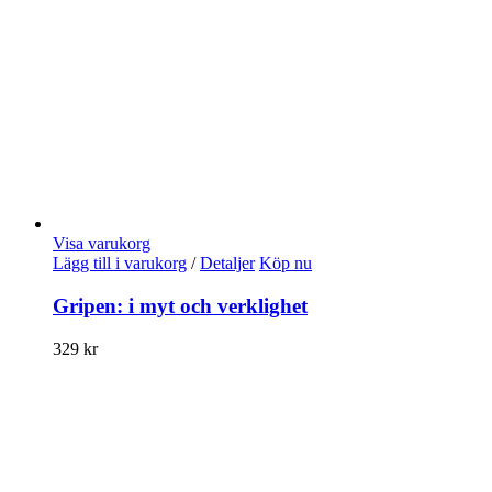
Visa varukorg
Lägg till i varukorg
/
Detaljer
Köp nu
Gripen: i myt och verklighet
329
kr