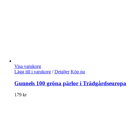
Visa varukorg
Lägg till i varukorg
/
Detaljer
Köp nu
Gunnels 100 gröna pärlor i Trädgårdseuropa
179
kr