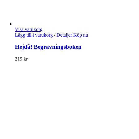
Visa varukorg
Lägg till i varukorg
/
Detaljer
Köp nu
Hejdå! Begravningsboken
219
kr