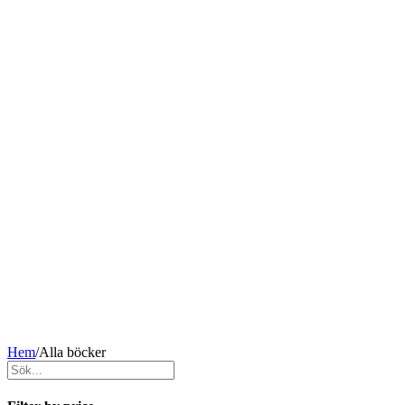
Hem
/
Alla böcker