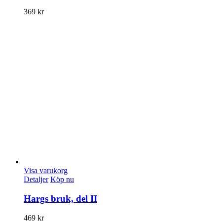
369
kr
Visa varukorg
Detaljer
Köp nu
Hargs bruk, del II
469
kr