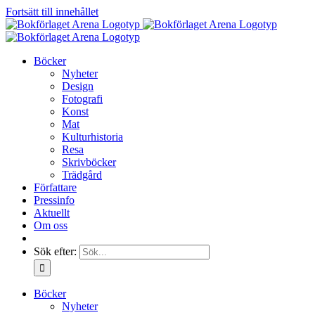
Fortsätt till innehållet
Böcker
Nyheter
Design
Fotografi
Konst
Mat
Kulturhistoria
Resa
Skrivböcker
Trädgård
Författare
Pressinfo
Aktuellt
Om oss
Sök efter:
Böcker
Nyheter