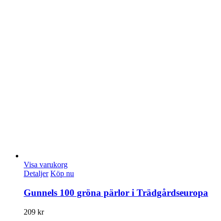
Visa varukorg
Detaljer
Köp nu
Gunnels 100 gröna pärlor i Trädgårdseuropa
209
kr