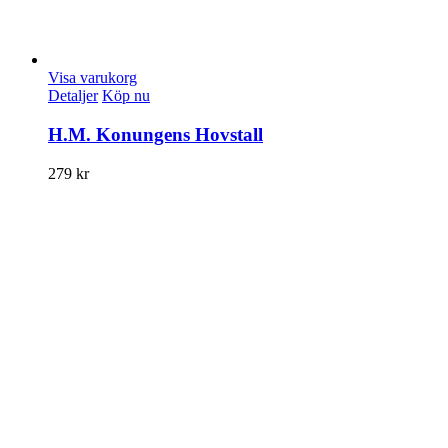
Visa varukorg
Detaljer
Köp nu
H.M. Konungens Hovstall
279
kr