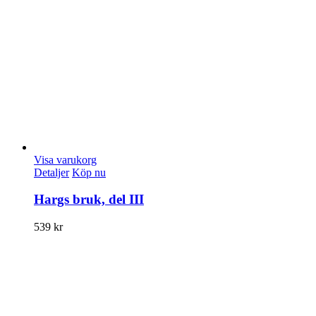
Visa varukorg
Detaljer
Köp nu
Hargs bruk, del III
539
kr