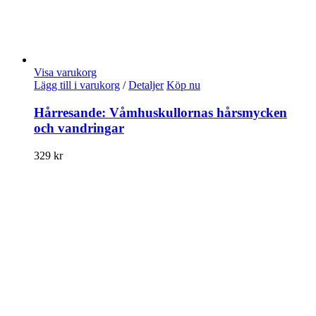
Visa varukorg
Lägg till i varukorg
/
Detaljer
Köp nu
Hårresande: Våmhuskullornas hårsmycken
och vandringar
329
kr