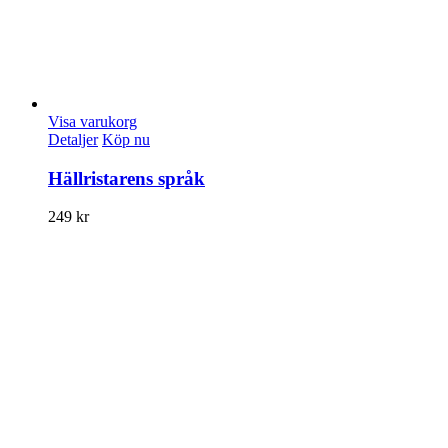
Visa varukorg
Detaljer
Köp nu
Hällristarens språk
249
kr