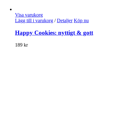
Visa varukorg
Lägg till i varukorg
/
Detaljer
Köp nu
Happy Cookies: nyttigt & gott
189
kr