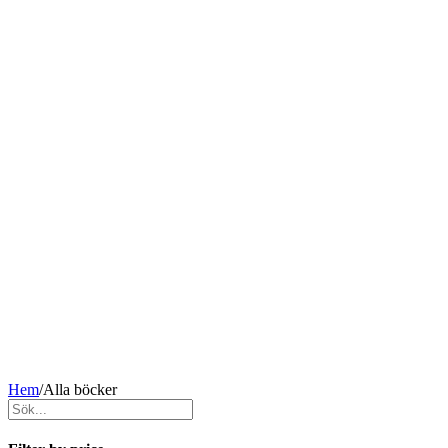
Hem
/
Alla böcker