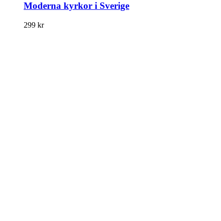
Moderna kyrkor i Sverige
299
kr