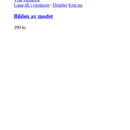
Lägg till i varukorg
/
Detaljer
Köp nu
Bilden av modet
299
kr