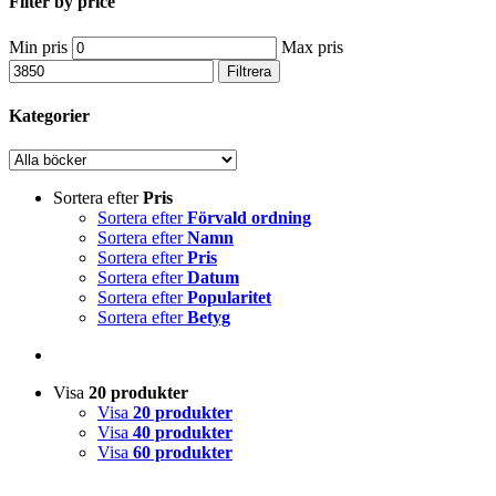
Filter by price
Min pris
Max pris
Filtrera
Kategorier
Sortera efter
Pris
Sortera efter
Förvald ordning
Sortera efter
Namn
Sortera efter
Pris
Sortera efter
Datum
Sortera efter
Popularitet
Sortera efter
Betyg
Visa
20 produkter
Visa
20 produkter
Visa
40 produkter
Visa
60 produkter