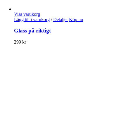
Visa varukorg
Lägg till i varukorg
/
Detaljer
Köp nu
Glass på riktigt
299
kr