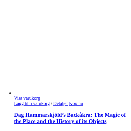
Visa varukorg
Lägg till i varukorg
/
Detaljer
Köp nu
Dag Hammarskjöld’s Backåkra: The Magic of
the Place and the History of its Objects