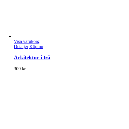
Visa varukorg
Detaljer
Köp nu
Arkitektur i trä
309
kr