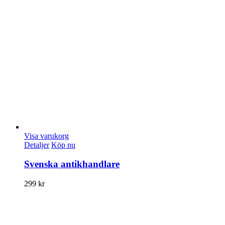
Visa varukorg
Detaljer
Köp nu
Svenska antikhandlare
299
kr