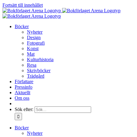
Fortsätt till innehållet
Böcker
Nyheter
Design
Fotografi
Konst
Mat
Kulturhistoria
Resa
Skrivböcker
Trädgård
Författare
Pressinfo
Aktuellt
Om oss
Sök efter:
Böcker
Nyheter