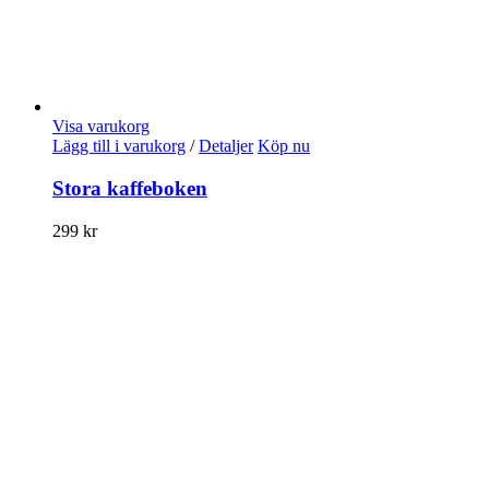
Visa varukorg
Lägg till i varukorg
/
Detaljer
Köp nu
Stora kaffeboken
299
kr