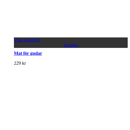
Visa varukorg
Detaljer
Mat för gudar
229
kr