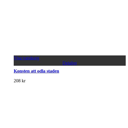
Visa varukorg
Detaljer
Konsten att odla staden
208
kr