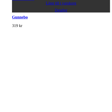
Lägg till i varukorg
Detaljer
Gunnebo
319
kr