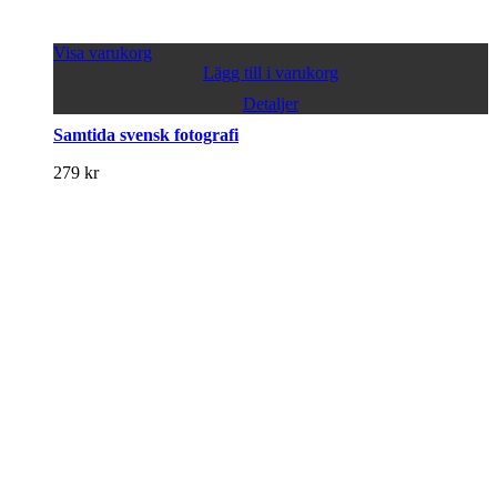
Visa varukorg
Lägg till i varukorg
Detaljer
Samtida svensk fotografi
279
kr