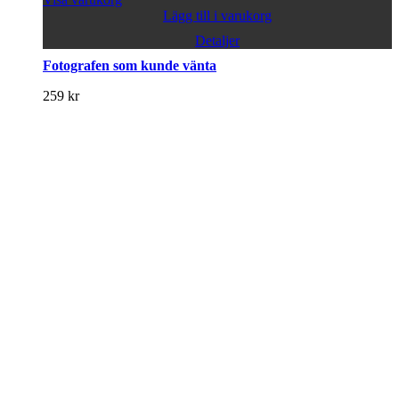
Lägg till i varukorg
Detaljer
Fotografen som kunde vänta
259
kr