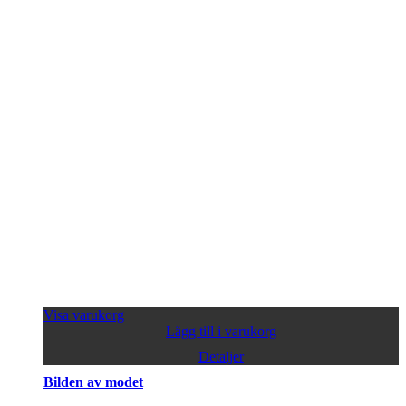
Visa varukorg
Lägg till i varukorg
Detaljer
Bilden av modet