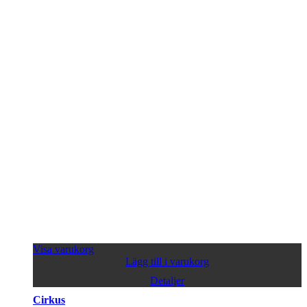
Visa varukorg
Lägg till i varukorg
Detaljer
Cirkus