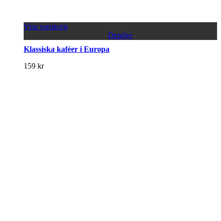
Visa varukorg
Detaljer
Klassiska kaféer i Europa
159
kr