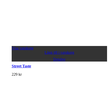
Visa varukorg
Lägg till i varukorg
Detaljer
Street Taste
229
kr