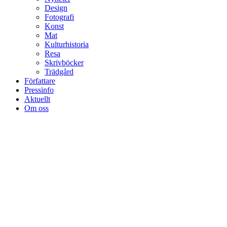
Design
Fotografi
Konst
Mat
Kulturhistoria
Resa
Skrivböcker
Trädgård
Författare
Pressinfo
Aktuellt
Om oss