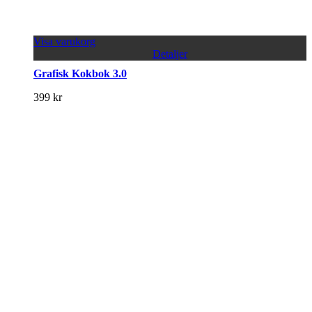
Visa varukorg
Detaljer
Grafisk Kokbok 3.0
399
kr