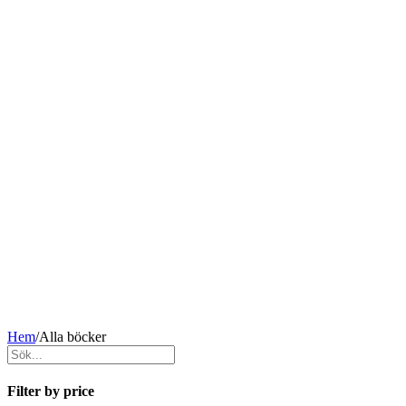
Hem
/
Alla böcker
Filter by price