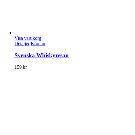
Visa varukorg
Detaljer
Köp nu
Svenska Whiskyresan
159
kr