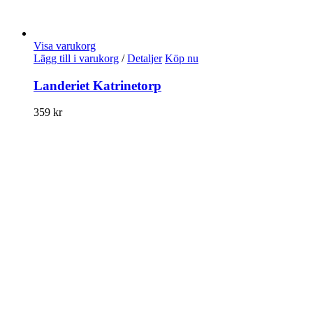
Visa varukorg
Lägg till i varukorg
/
Detaljer
Köp nu
Landeriet Katrinetorp
359
kr