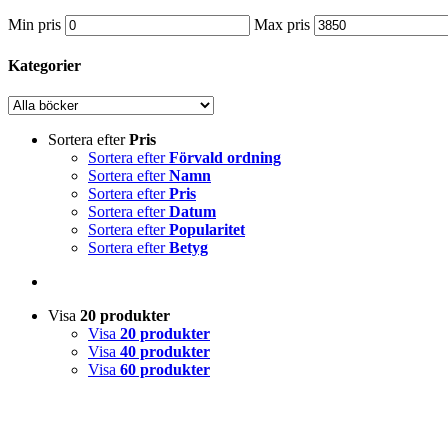
Min pris
Max pris
Kategorier
Sortera efter
Pris
Sortera efter
Förvald ordning
Sortera efter
Namn
Sortera efter
Pris
Sortera efter
Datum
Sortera efter
Popularitet
Sortera efter
Betyg
Visa
20 produkter
Visa
20 produkter
Visa
40 produkter
Visa
60 produkter