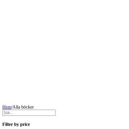
Hem
/
Alla böcker
Filter by price