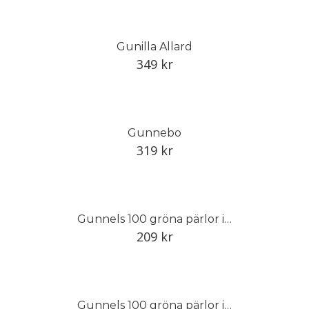
Gunilla Allard
349
kr
Gunnebo
319
kr
Gunnels 100 gröna pärlor i Trädgårdseuropa
209
kr
Gunnels 100 gröna pärlor i Trädgårdseuropa