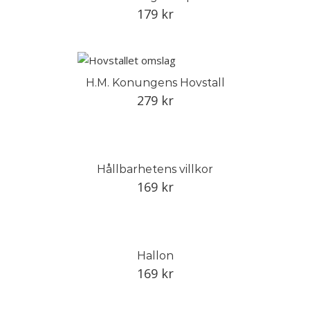
179
kr
H.M. Konungens Hovstall
279
kr
Hållbarhetens villkor
169
kr
Hallon
169
kr