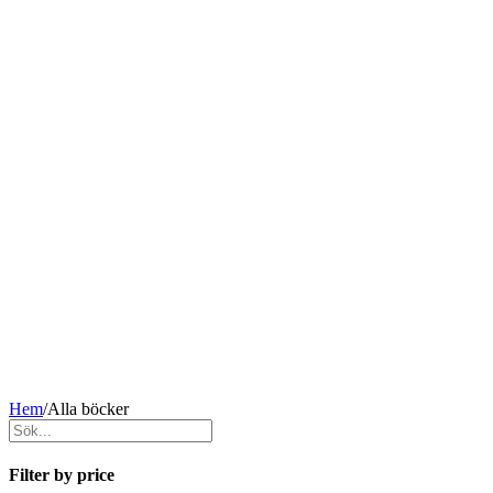
Hem
/
Alla böcker
Filter by price