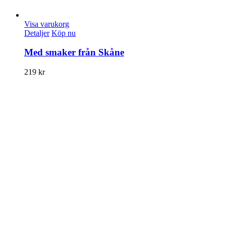
Visa varukorg
Detaljer
Köp nu
Med smaker från Skåne
219
kr