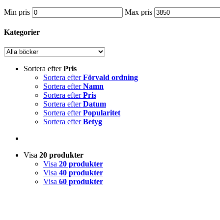
Min pris
Max pris
Kategorier
Sortera efter
Pris
Sortera efter
Förvald ordning
Sortera efter
Namn
Sortera efter
Pris
Sortera efter
Datum
Sortera efter
Popularitet
Sortera efter
Betyg
Visa
20 produkter
Visa
20 produkter
Visa
40 produkter
Visa
60 produkter