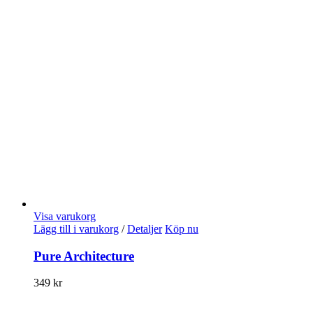
Visa varukorg
Lägg till i varukorg
/
Detaljer
Köp nu
Pure Architecture
349
kr