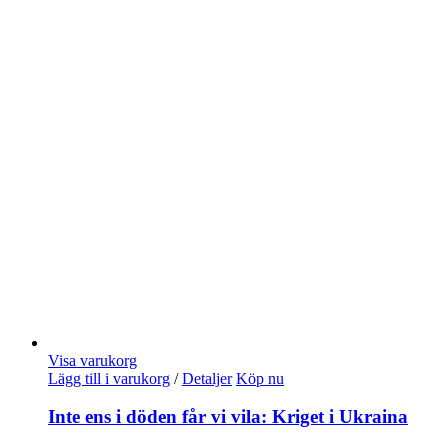
Visa varukorg
Lägg till i varukorg
/
Detaljer
Köp nu
Inte ens i döden får vi vila: Kriget i Ukraina