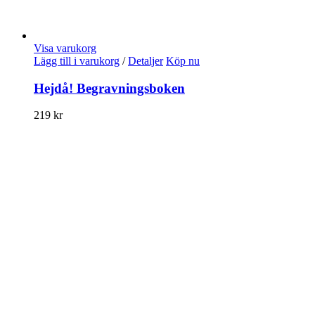
Visa varukorg
Lägg till i varukorg
/
Detaljer
Köp nu
Hejdå! Begravningsboken
219
kr