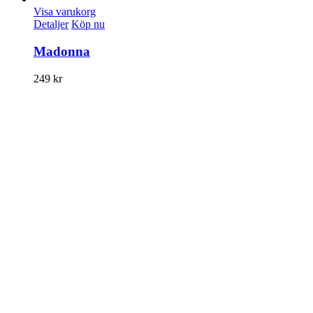
Visa varukorg
Detaljer
Köp nu
Madonna
249
kr