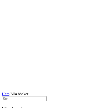
Hem
/
Alla böcker