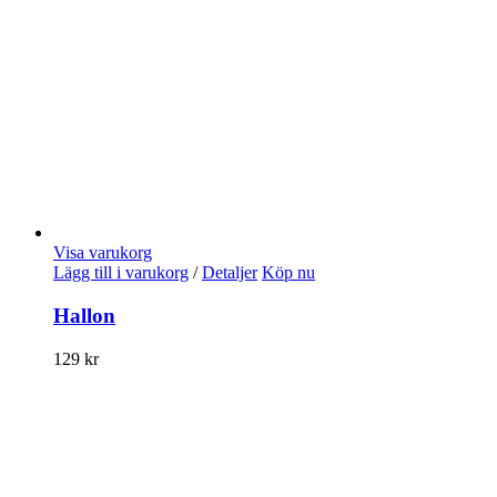
Visa varukorg
Lägg till i varukorg
/
Detaljer
Köp nu
Hallon
129
kr