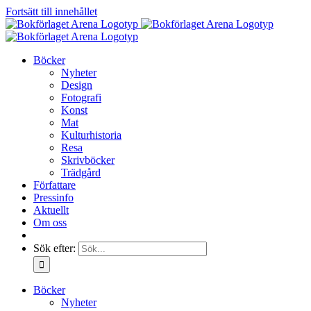
Fortsätt till innehållet
Böcker
Nyheter
Design
Fotografi
Konst
Mat
Kulturhistoria
Resa
Skrivböcker
Trädgård
Författare
Pressinfo
Aktuellt
Om oss
Sök efter:
Böcker
Nyheter