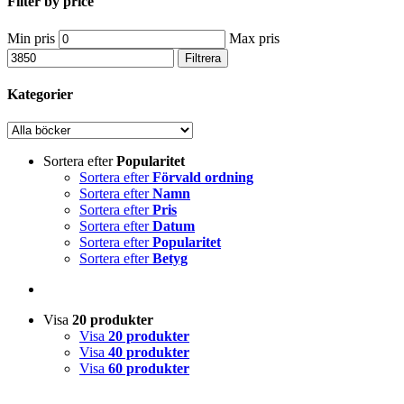
Filter by price
Min pris
Max pris
Filtrera
Kategorier
Sortera efter
Popularitet
Sortera efter
Förvald ordning
Sortera efter
Namn
Sortera efter
Pris
Sortera efter
Datum
Sortera efter
Popularitet
Sortera efter
Betyg
Visa
20 produkter
Visa
20 produkter
Visa
40 produkter
Visa
60 produkter