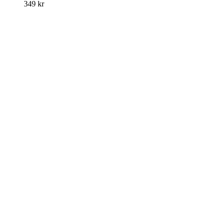
349
kr