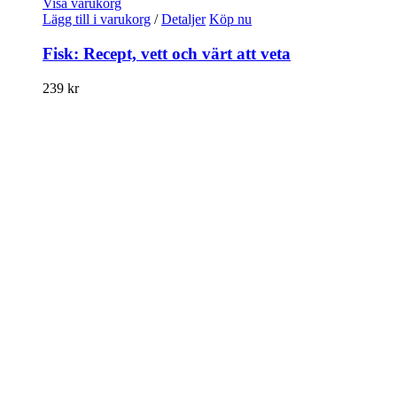
Visa varukorg
Lägg till i varukorg
/
Detaljer
Köp nu
Fisk: Recept, vett och värt att veta
239
kr