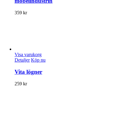
möbelindustrin
359
kr
Visa varukorg
Detaljer
Köp nu
Vita lögner
259
kr