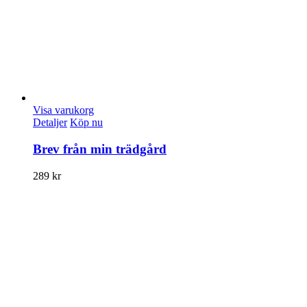
Visa varukorg
Detaljer
Köp nu
Brev från min trädgård
289
kr