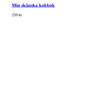
Min skånska kokbok
259
kr