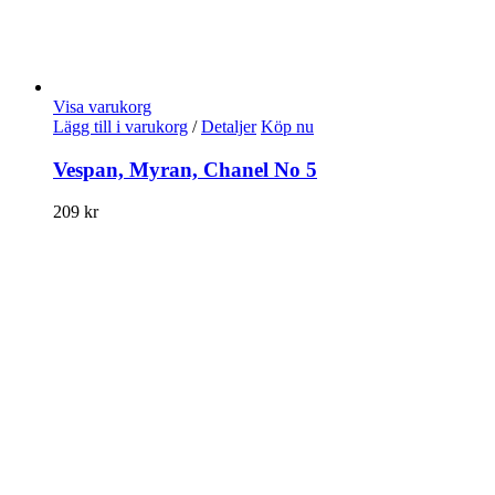
Visa varukorg
Lägg till i varukorg
/
Detaljer
Köp nu
Vespan, Myran, Chanel No 5
209
kr