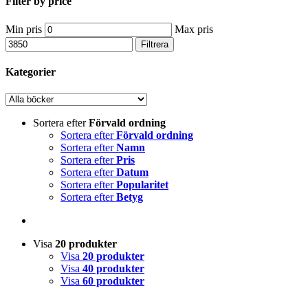
Filter by price
Min pris
Max pris
Filtrera
Kategorier
Sortera efter
Förvald ordning
Sortera efter
Förvald ordning
Sortera efter
Namn
Sortera efter
Pris
Sortera efter
Datum
Sortera efter
Popularitet
Sortera efter
Betyg
Visa
20 produkter
Visa
20 produkter
Visa
40 produkter
Visa
60 produkter