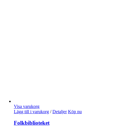
Visa varukorg
Lägg till i varukorg
/
Detaljer
Köp nu
Folkbiblioteket