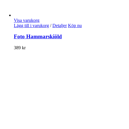
Visa varukorg
Lägg till i varukorg
/
Detaljer
Köp nu
Foto Hammarskiöld
389
kr