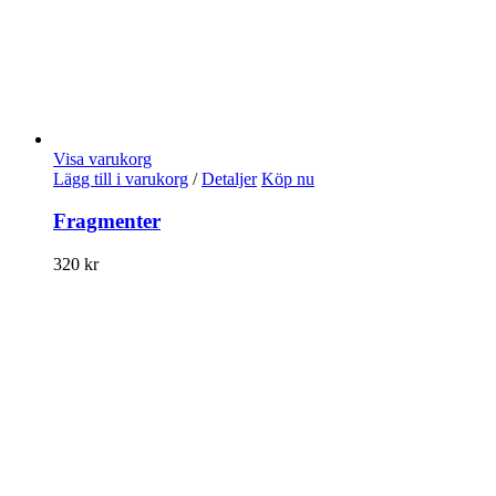
Visa varukorg
Lägg till i varukorg
/
Detaljer
Köp nu
Fragmenter
320
kr