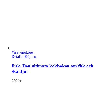
Visa varukorg
Detaljer
Köp nu
Fisk. Den ultimata kokboken om fisk och
skaldjur
289
kr