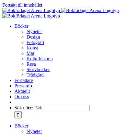
Fortsätt till innehållet
Böcker
Nyheter
Design
Fotografi
Konst
Mat
Kulturhistoria
Resa
Skrivböcker
Trädgård
Författare
Pressinfo
Aktuellt
Om oss
Sök efter:
Böcker
Nyheter