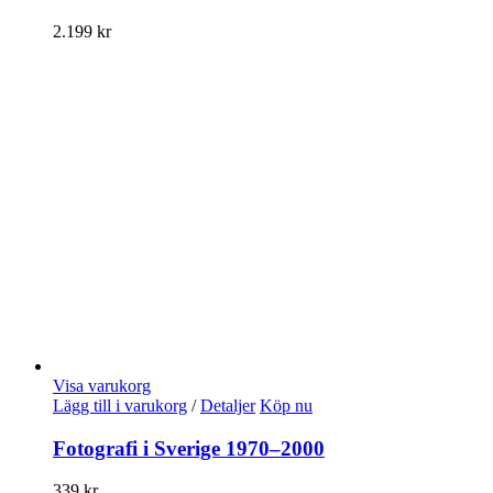
2.199
kr
Visa varukorg
Lägg till i varukorg
/
Detaljer
Köp nu
Fotografi i Sverige 1970–2000
339
kr