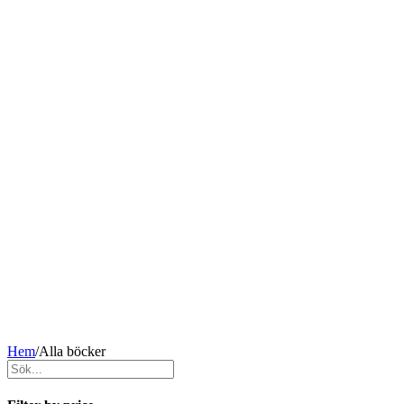
Hem
/
Alla böcker