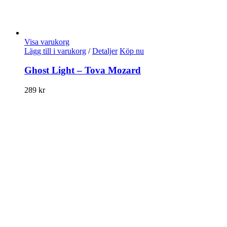
Visa varukorg
Lägg till i varukorg
/
Detaljer
Köp nu
Ghost Light – Tova Mozard
289
kr