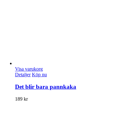
Visa varukorg
Detaljer
Köp nu
Det blir bara pannkaka
189
kr