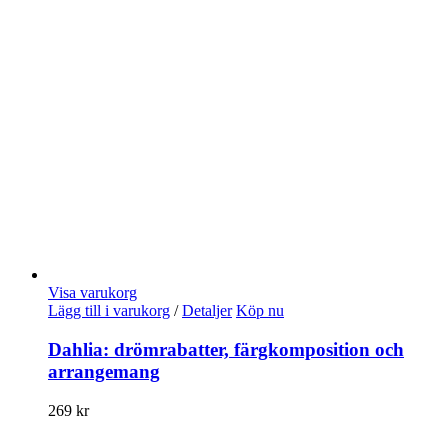
Visa varukorg
Lägg till i varukorg
/
Detaljer
Köp nu
Dahlia: drömrabatter, färgkomposition och
arrangemang
269
kr