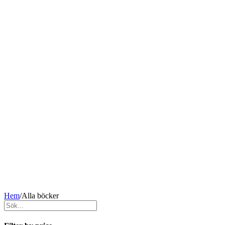
Hem
/
Alla böcker