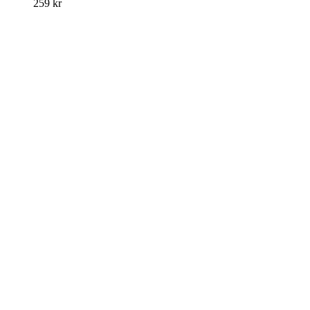
259
kr