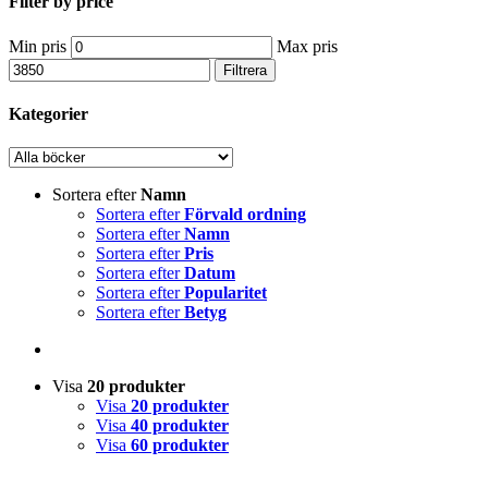
Filter by price
Min pris
Max pris
Filtrera
Kategorier
Sortera efter
Namn
Sortera efter
Förvald ordning
Sortera efter
Namn
Sortera efter
Pris
Sortera efter
Datum
Sortera efter
Popularitet
Sortera efter
Betyg
Visa
20 produkter
Visa
20 produkter
Visa
40 produkter
Visa
60 produkter