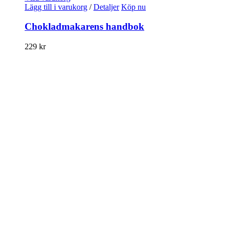
Lägg till i varukorg
/
Detaljer
Köp nu
Chokladmakarens handbok
229
kr