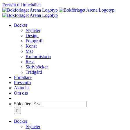
Fortsätt till innehållet
Böcker
Nyheter
Design
Fotografi
Konst
Mat
Kulturhistoria
Resa
Skrivböcker
Trädgård
Författare
Pressinfo
Aktuellt
Om oss
Sök efter:
Böcker
Nyheter