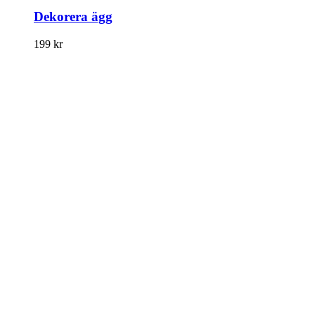
Dekorera ägg
199
kr