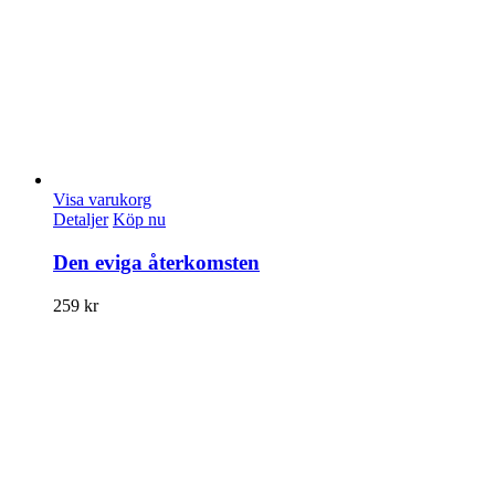
Visa varukorg
Detaljer
Köp nu
Den eviga återkomsten
259
kr