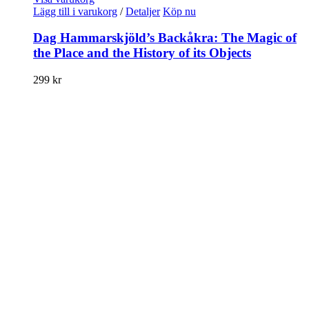
Lägg till i varukorg
/
Detaljer
Köp nu
Dag Hammarskjöld’s Backåkra: The Magic of
the Place and the History of its Objects
299
kr