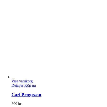
Visa varukorg
Detaljer
Köp nu
Carl Bengtsson
399
kr