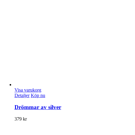
Visa varukorg
Detaljer
Köp nu
Drömmar av silver
379
kr