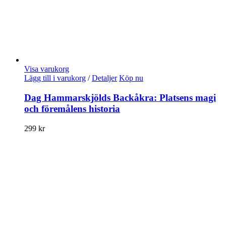
Visa varukorg
Lägg till i varukorg
/
Detaljer
Köp nu
Dag Hammarskjölds Backåkra: Platsens magi
och föremålens historia
299
kr