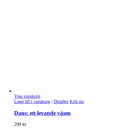
Visa varukorg
Lägg till i varukorg
/
Detaljer
Köp nu
Dans: ett levande väsen
299
kr