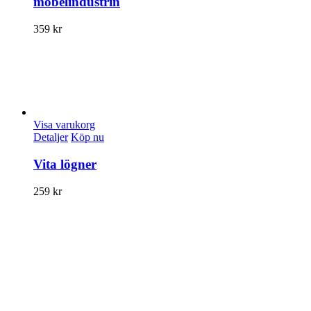
möbelindustrin
359
kr
Visa varukorg
Detaljer
Köp nu
Vita lögner
259
kr