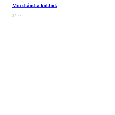
Min skånska kokbok
259
kr