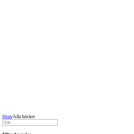
Hem
/
Alla böcker