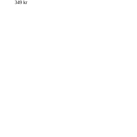
349
kr