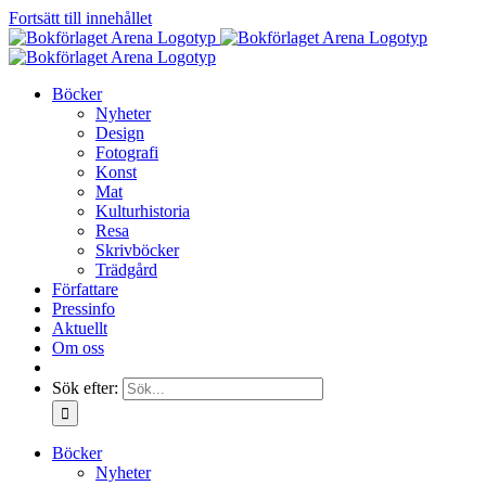
Fortsätt till innehållet
Böcker
Nyheter
Design
Fotografi
Konst
Mat
Kulturhistoria
Resa
Skrivböcker
Trädgård
Författare
Pressinfo
Aktuellt
Om oss
Sök efter:
Böcker
Nyheter