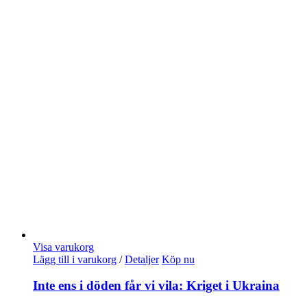
Visa varukorg
Lägg till i varukorg
/
Detaljer
Köp nu
Inte ens i döden får vi vila: Kriget i Ukraina