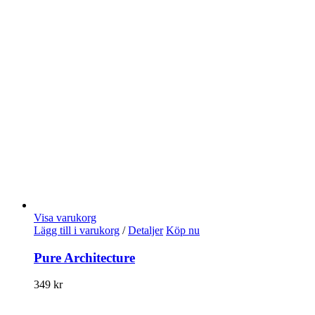
Visa varukorg
Lägg till i varukorg
/
Detaljer
Köp nu
Pure Architecture
349
kr