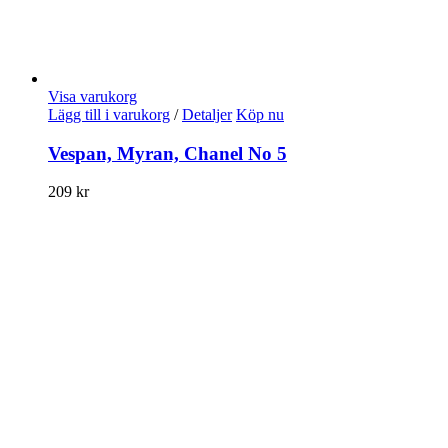
Visa varukorg
Lägg till i varukorg
/
Detaljer
Köp nu
Vespan, Myran, Chanel No 5
209
kr