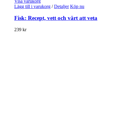
Visa varukorg
Lägg till i varukorg
/
Detaljer
Köp nu
Fisk: Recept, vett och värt att veta
239
kr