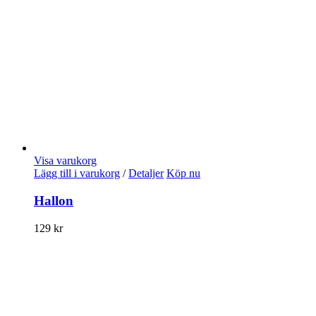
Visa varukorg
Lägg till i varukorg
/
Detaljer
Köp nu
Hallon
129
kr