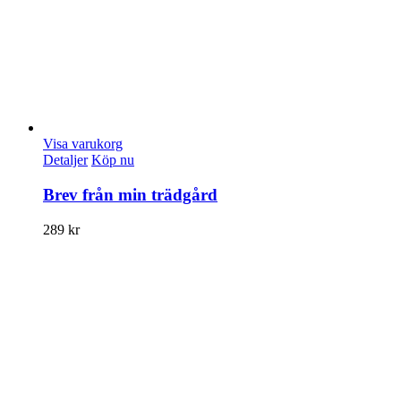
Visa varukorg
Detaljer
Köp nu
Brev från min trädgård
289
kr