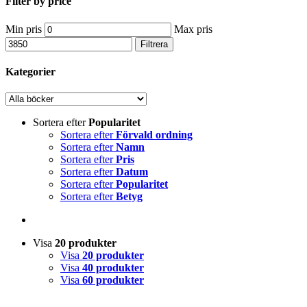
Filter by price
Min pris
Max pris
Filtrera
Kategorier
Sortera efter
Popularitet
Sortera efter
Förvald ordning
Sortera efter
Namn
Sortera efter
Pris
Sortera efter
Datum
Sortera efter
Popularitet
Sortera efter
Betyg
Visa
20 produkter
Visa
20 produkter
Visa
40 produkter
Visa
60 produkter