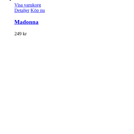
Visa varukorg
Detaljer
Köp nu
Madonna
249
kr