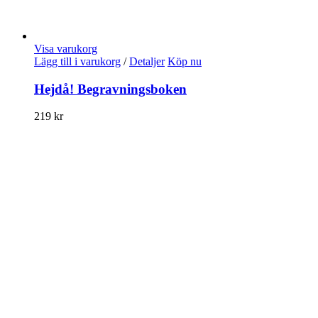
Visa varukorg
Lägg till i varukorg
/
Detaljer
Köp nu
Hejdå! Begravningsboken
219
kr