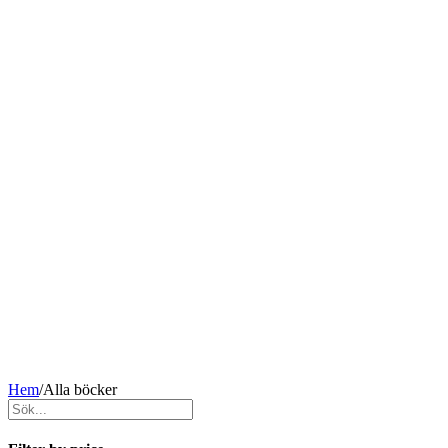
Hem
/
Alla böcker