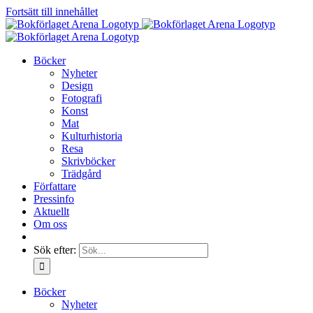
Fortsätt till innehållet
Böcker
Nyheter
Design
Fotografi
Konst
Mat
Kulturhistoria
Resa
Skrivböcker
Trädgård
Författare
Pressinfo
Aktuellt
Om oss
Sök efter:
Böcker
Nyheter