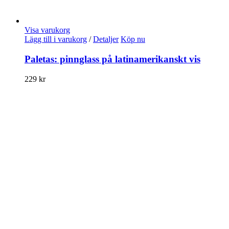
Visa varukorg
Lägg till i varukorg
/
Detaljer
Köp nu
Paletas: pinnglass på latinamerikanskt vis
229
kr