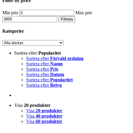
Filter by price
Min pris
Max pris
Filtrera
Kategorier
Sortera efter
Popularitet
Sortera efter
Förvald ordning
Sortera efter
Namn
Sortera efter
Pris
Sortera efter
Datum
Sortera efter
Popularitet
Sortera efter
Betyg
Visa
20 produkter
Visa
20 produkter
Visa
40 produkter
Visa
60 produkter