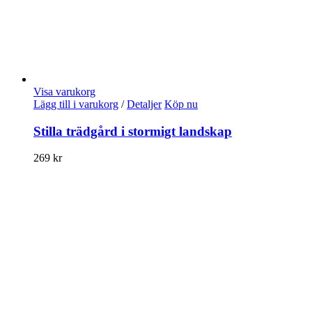
Visa varukorg
Lägg till i varukorg
/
Detaljer
Köp nu
Stilla trädgård i stormigt landskap
269
kr