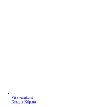
Visa varukorg
Detaljer
Köp nu