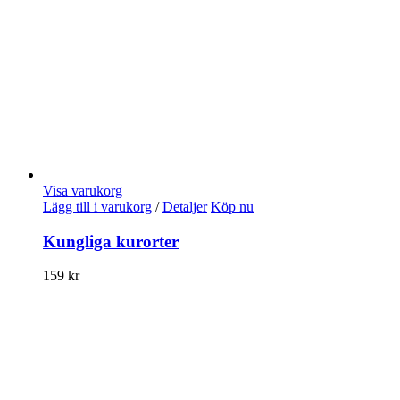
Visa varukorg
Lägg till i varukorg
/
Detaljer
Köp nu
Kungliga kurorter
159
kr