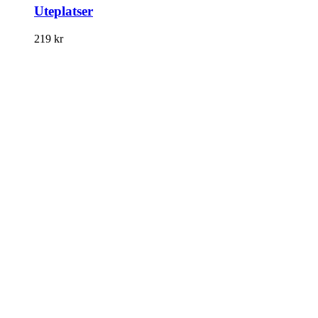
Uteplatser
219
kr