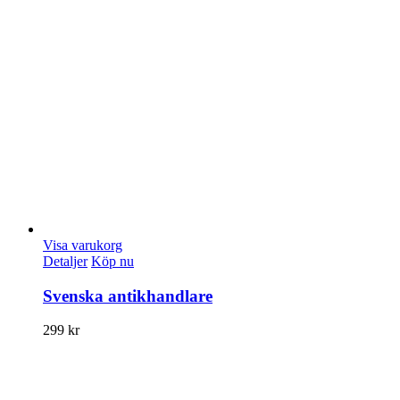
Visa varukorg
Detaljer
Köp nu
Svenska antikhandlare
299
kr