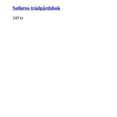
Sofieros trädgårdsbok
249
kr