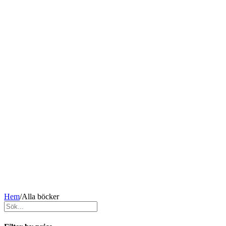
Hem
/
Alla böcker