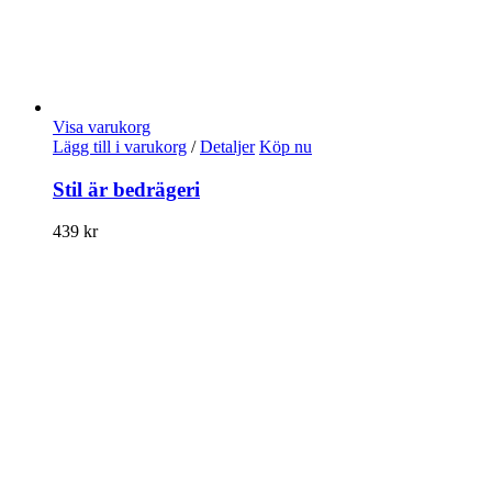
Visa varukorg
Lägg till i varukorg
/
Detaljer
Köp nu
Stil är bedrägeri
439
kr