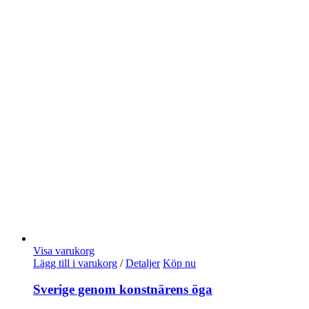
Visa varukorg
Lägg till i varukorg
/
Detaljer
Köp nu
Sverige genom konstnärens öga