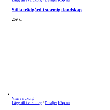
Lägg till i varukorg
/
Detaljer
Köp nu
Stilla trädgård i stormigt landskap
269
kr
Visa varukorg
Lägg till i varukorg
/
Detaljer
Köp nu