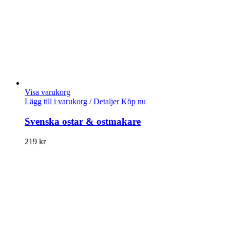
Visa varukorg
Lägg till i varukorg
/
Detaljer
Köp nu
Svenska ostar & ostmakare
219
kr