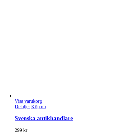
Visa varukorg
Detaljer
Köp nu
Svenska antikhandlare
299
kr