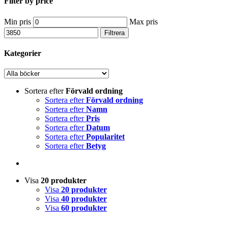
Filter by price
Min pris
Max pris
Filtrera
Kategorier
Sortera efter
Förvald ordning
Sortera efter
Förvald ordning
Sortera efter
Namn
Sortera efter
Pris
Sortera efter
Datum
Sortera efter
Popularitet
Sortera efter
Betyg
Visa
20 produkter
Visa
20 produkter
Visa
40 produkter
Visa
60 produkter