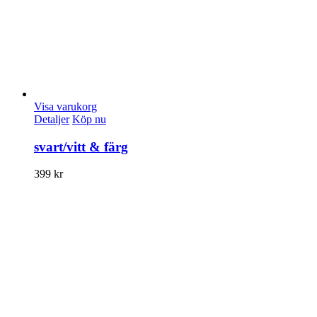
Visa varukorg
Detaljer
Köp nu
svart/vitt & färg
399
kr