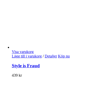
Visa varukorg
Lägg till i varukorg
/
Detaljer
Köp nu
Style is Fraud
439
kr