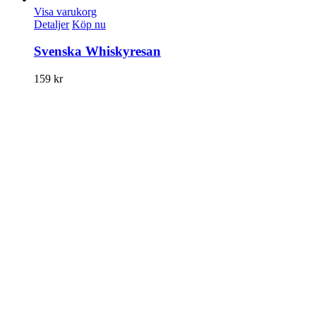
Visa varukorg
Detaljer
Köp nu
Svenska Whiskyresan
159
kr