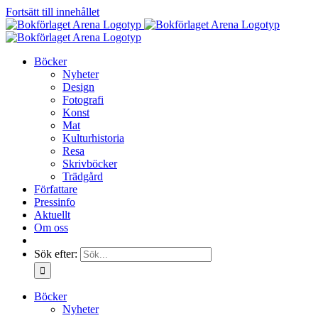
Fortsätt till innehållet
Böcker
Nyheter
Design
Fotografi
Konst
Mat
Kulturhistoria
Resa
Skrivböcker
Trädgård
Författare
Pressinfo
Aktuellt
Om oss
Sök efter:
Böcker
Nyheter