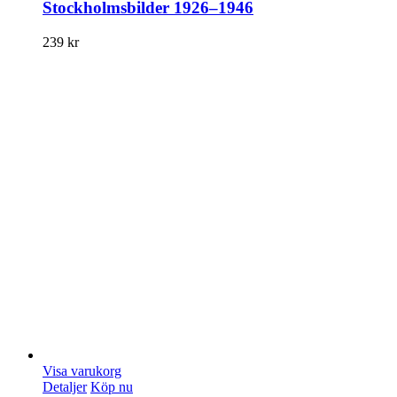
Stockholmsbilder 1926–1946
239
kr
Visa varukorg
Detaljer
Köp nu