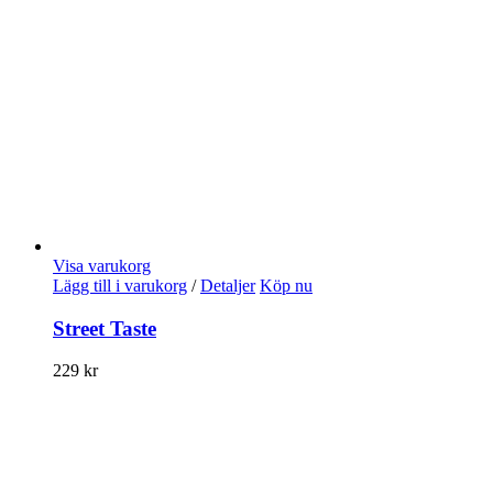
Visa varukorg
Lägg till i varukorg
/
Detaljer
Köp nu
Street Taste
229
kr