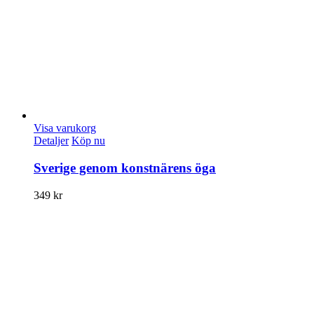
Visa varukorg
Detaljer
Köp nu
Sverige genom konstnärens öga
349
kr