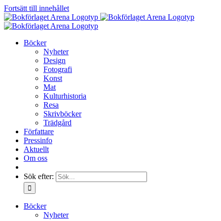
Fortsätt till innehållet
Böcker
Nyheter
Design
Fotografi
Konst
Mat
Kulturhistoria
Resa
Skrivböcker
Trädgård
Författare
Pressinfo
Aktuellt
Om oss
Sök efter:
Böcker
Nyheter