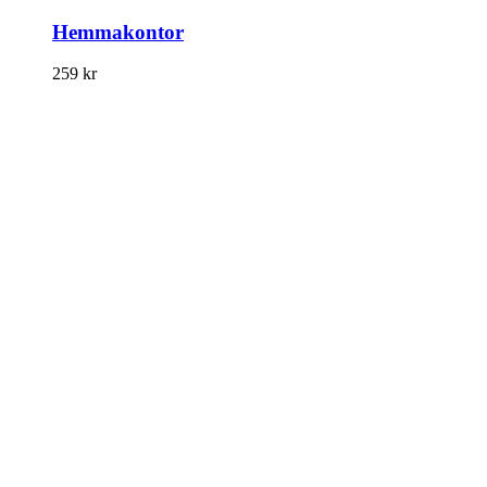
Hemmakontor
259
kr