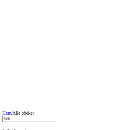
Hem
/
Alla böcker