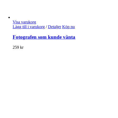
Visa varukorg
Lägg till i varukorg
/
Detaljer
Köp nu
Fotografen som kunde vänta
259
kr