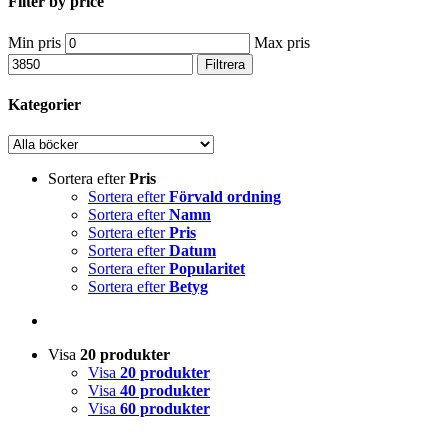
Filter by price
Min pris
Max pris
Filtrera
Kategorier
Sortera efter
Pris
Sortera efter
Förvald ordning
Sortera efter
Namn
Sortera efter
Pris
Sortera efter
Datum
Sortera efter
Popularitet
Sortera efter
Betyg
Visa
20 produkter
Visa
20 produkter
Visa
40 produkter
Visa
60 produkter