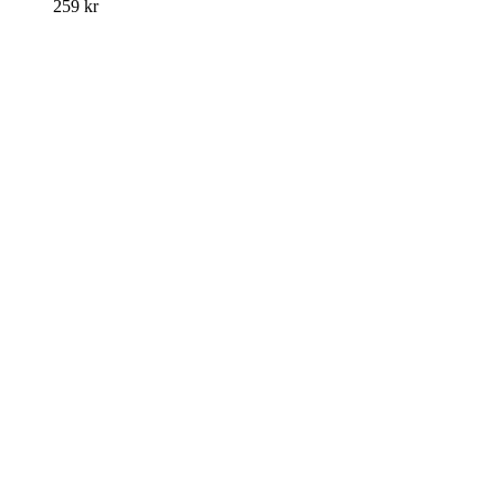
259
kr