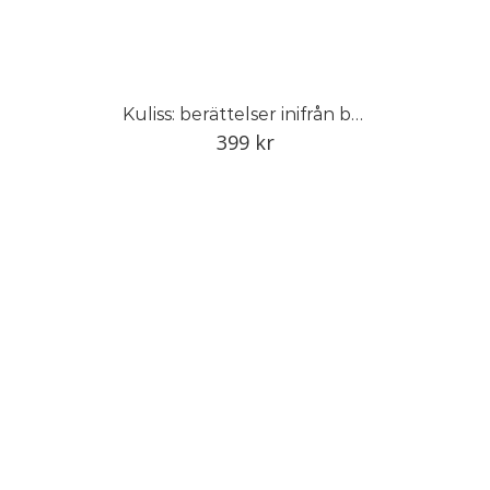
Kuliss: berättelser inifrån baletten
399
kr