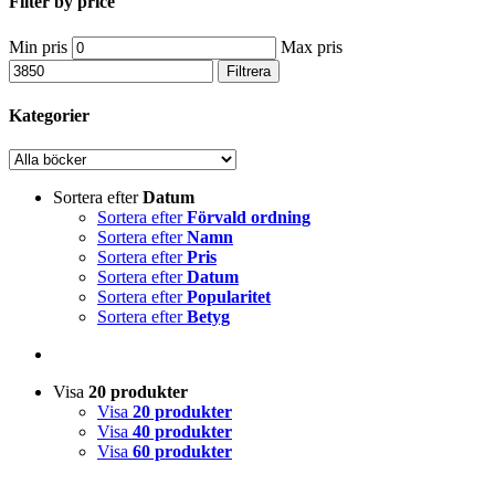
Filter by price
Min pris
Max pris
Filtrera
Kategorier
Sortera efter
Datum
Sortera efter
Förvald ordning
Sortera efter
Namn
Sortera efter
Pris
Sortera efter
Datum
Sortera efter
Popularitet
Sortera efter
Betyg
Visa
20 produkter
Visa
20 produkter
Visa
40 produkter
Visa
60 produkter