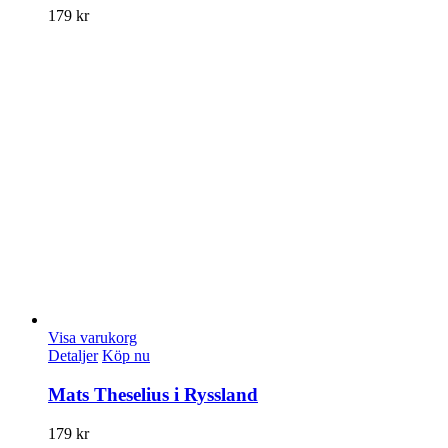
179
kr
Visa varukorg
Detaljer
Köp nu
Mats Theselius i Ryssland
179
kr