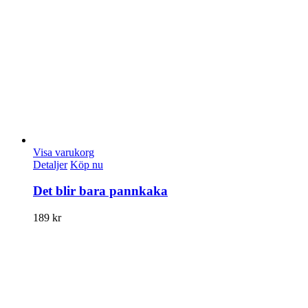
Visa varukorg
Detaljer
Köp nu
Det blir bara pannkaka
189
kr