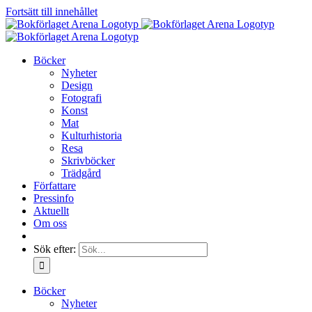
Fortsätt till innehållet
Böcker
Nyheter
Design
Fotografi
Konst
Mat
Kulturhistoria
Resa
Skrivböcker
Trädgård
Författare
Pressinfo
Aktuellt
Om oss
Sök efter:
Böcker
Nyheter