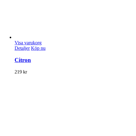
Visa varukorg
Detaljer
Köp nu
Citron
219
kr