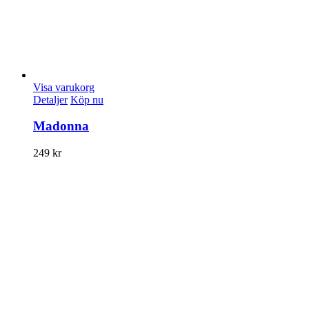
Visa varukorg
Detaljer
Köp nu
Madonna
249
kr