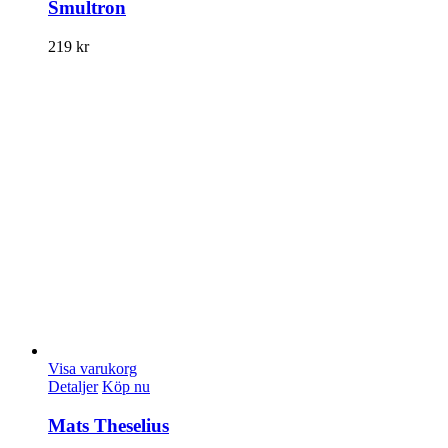
Smultron
219
kr
Visa varukorg
Detaljer
Köp nu
Mats Theselius