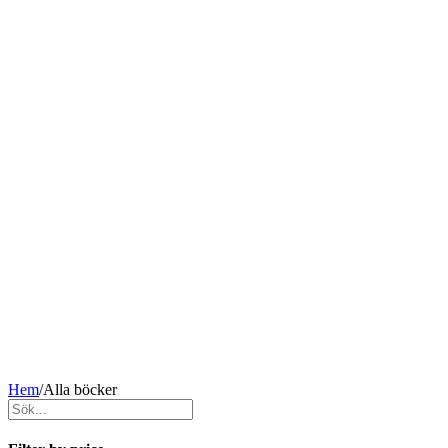
Hem
/
Alla böcker