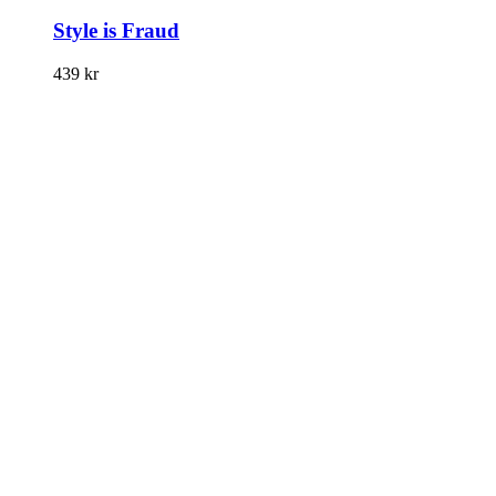
Style is Fraud
439
kr