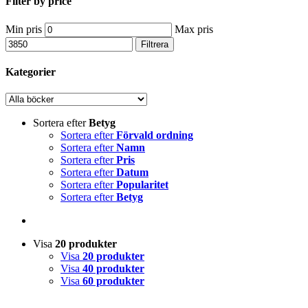
Filter by price
Min pris
Max pris
Filtrera
Kategorier
Sortera efter
Betyg
Sortera efter
Förvald ordning
Sortera efter
Namn
Sortera efter
Pris
Sortera efter
Datum
Sortera efter
Popularitet
Sortera efter
Betyg
Visa
20 produkter
Visa
20 produkter
Visa
40 produkter
Visa
60 produkter