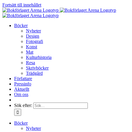
Fortsätt till innehållet
Böcker
Nyheter
Design
Fotografi
Konst
Mat
Kulturhistoria
Resa
Skrivböcker
Trädgård
Författare
Pressinfo
Aktuellt
Om oss
Sök efter:
Böcker
Nyheter