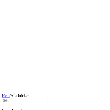
Hem
/
Alla böcker