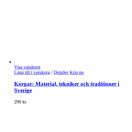
Visa varukorg
Lägg till i varukorg
/
Detaljer
Köp nu
Korgar: Material, tekniker och traditioner i
Sverige
299
kr