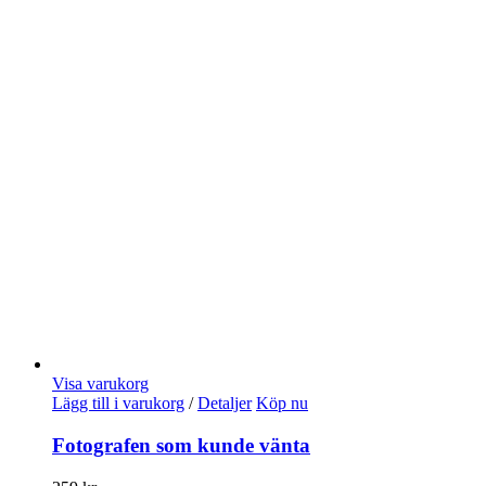
Visa varukorg
Lägg till i varukorg
/
Detaljer
Köp nu
Fotografen som kunde vänta