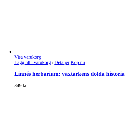
Visa varukorg
Lägg till i varukorg
/
Detaljer
Köp nu
Linnés herbarium: växtarkens dolda historia
349
kr