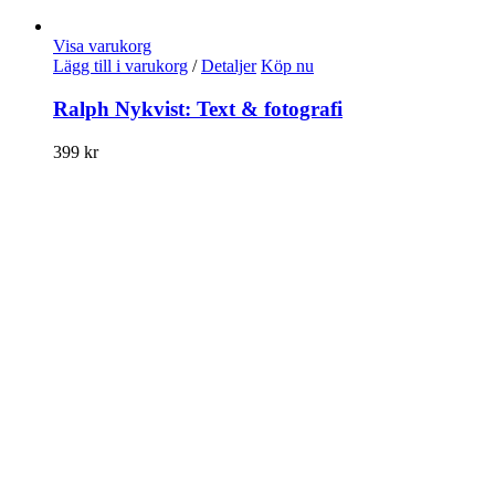
Visa varukorg
Lägg till i varukorg
/
Detaljer
Köp nu
Ralph Nykvist: Text & fotografi
399
kr