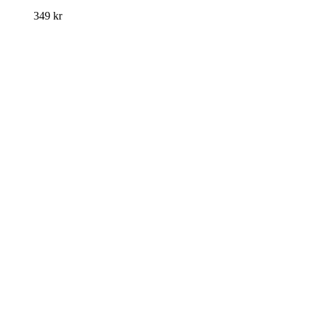
349
kr