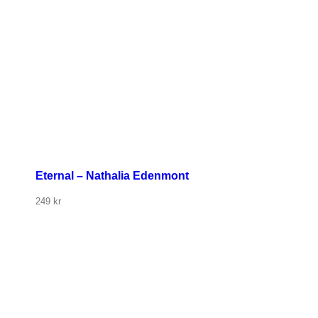
Eternal – Nathalia Edenmont
249
kr