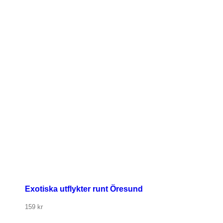
Exotiska utflykter runt Öresund
159
kr