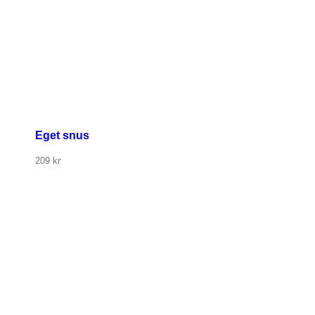
Eget snus
209
kr