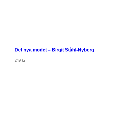
Det nya modet – Birgit Ståhl-Nyberg
249
kr