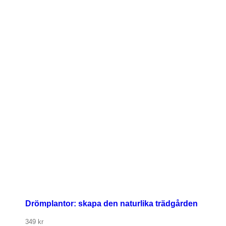
Drömplantor: skapa den naturlika trädgården
349
kr