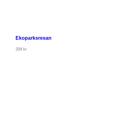
Ekoparksresan
209
kr