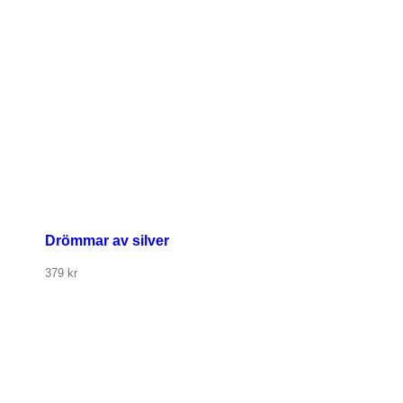
Drömmar av silver
379
kr