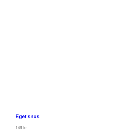
Eget snus
149
kr