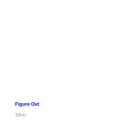
Figure Out
329
kr