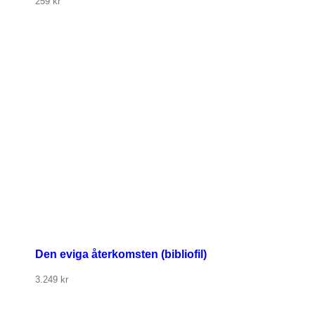
259
kr
Den eviga återkomsten (bibliofil)
3.249
kr