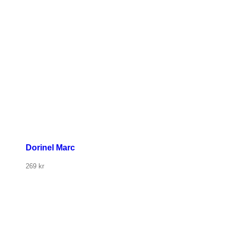
Dorinel Marc
269
kr