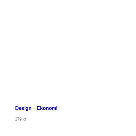
Design = Ekonomi
279
kr