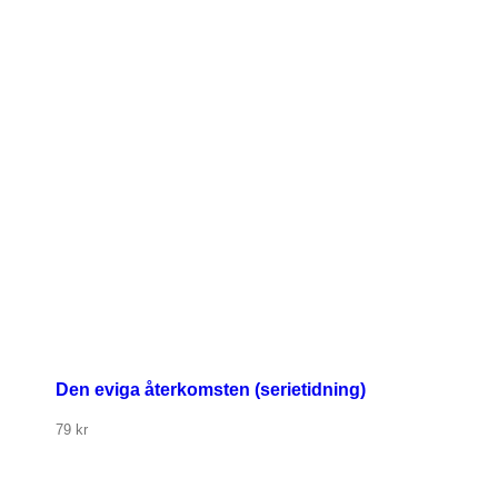
Den eviga återkomsten (serietidning)
79
kr