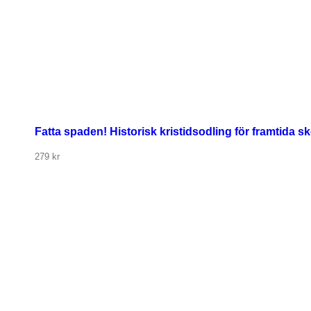
Fatta spaden! Historisk kristidsodling för framtida s
279
kr