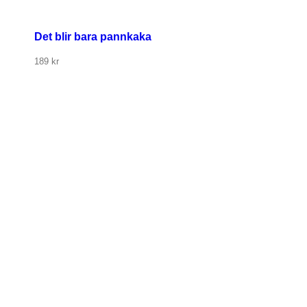
Det blir bara pannkaka
189
kr