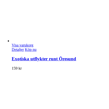
Visa varukorg
Detaljer
Köp nu
Exotiska utflykter runt Öresund
159
kr