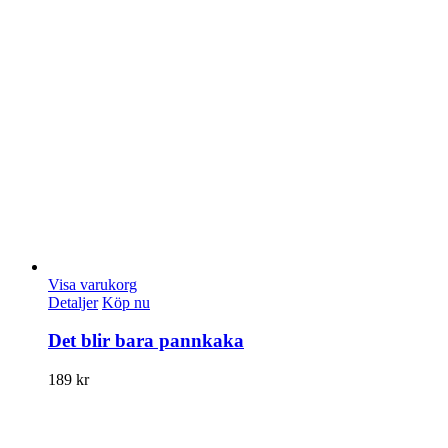
Visa varukorg
Detaljer
Köp nu
Det blir bara pannkaka
189
kr