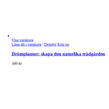
Visa varukorg
Lägg till i varukorg
/
Detaljer
Köp nu
Drömplantor: skapa den naturlika trädgården
349
kr