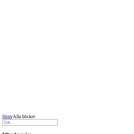
Hem
/
Alla böcker