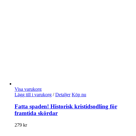
Visa varukorg
Lägg till i varukorg
/
Detaljer
Köp nu
Fatta spaden! Historisk kristidsodling för
framtida skördar
279
kr