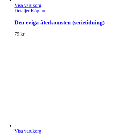
Visa varukorg
Detaljer
Köp nu
Den eviga återkomsten (serietidning)
79
kr
Visa varukorg