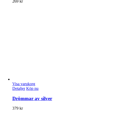
269
kr
Visa varukorg
Detaljer
Köp nu
Drömmar av silver
379
kr