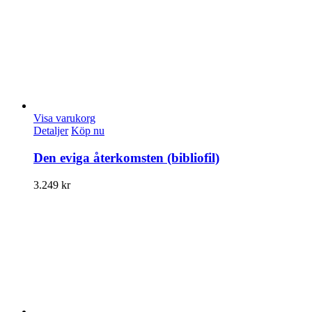
Visa varukorg
Detaljer
Köp nu
Den eviga återkomsten (bibliofil)
3.249
kr