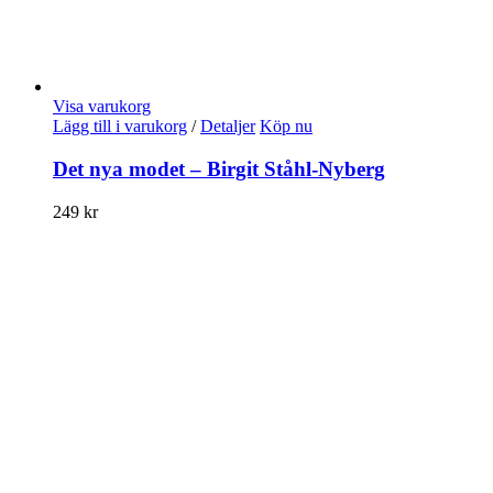
Visa varukorg
Lägg till i varukorg
/
Detaljer
Köp nu
Det nya modet – Birgit Ståhl-Nyberg
249
kr