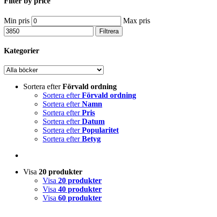
Filter by price
Min pris
Max pris
Filtrera
Kategorier
Sortera efter
Förvald ordning
Sortera efter
Förvald ordning
Sortera efter
Namn
Sortera efter
Pris
Sortera efter
Datum
Sortera efter
Popularitet
Sortera efter
Betyg
Visa
20 produkter
Visa
20 produkter
Visa
40 produkter
Visa
60 produkter