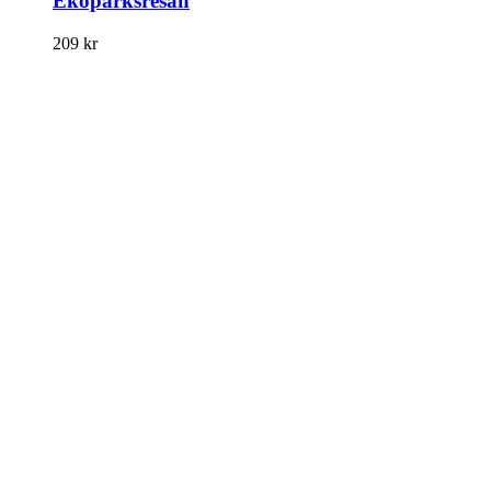
Ekoparksresan
209
kr