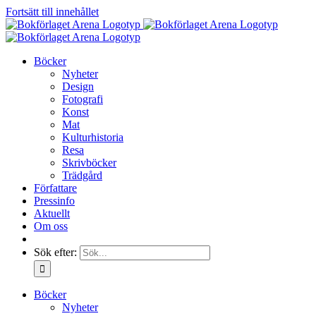
Fortsätt till innehållet
Böcker
Nyheter
Design
Fotografi
Konst
Mat
Kulturhistoria
Resa
Skrivböcker
Trädgård
Författare
Pressinfo
Aktuellt
Om oss
Sök efter:
Böcker
Nyheter