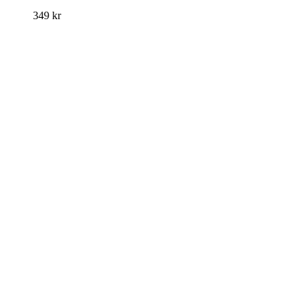
349
kr