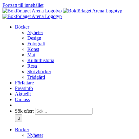
Fortsätt till innehållet
Böcker
Nyheter
Design
Fotografi
Konst
Mat
Kulturhistoria
Resa
Skrivböcker
Trädgård
Författare
Pressinfo
Aktuellt
Om oss
Sök efter:
Böcker
Nyheter