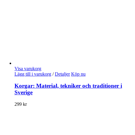
Visa varukorg
Lägg till i varukorg
/
Detaljer
Köp nu
Korgar: Material, tekniker och traditioner i
Sverige
299
kr