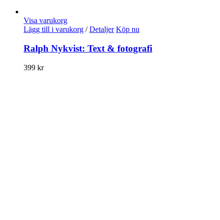
Visa varukorg
Lägg till i varukorg
/
Detaljer
Köp nu
Ralph Nykvist: Text & fotografi
399
kr