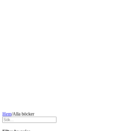
Hem
/
Alla böcker