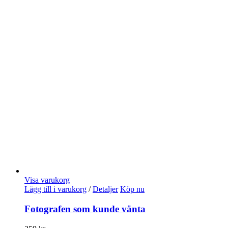
Visa varukorg
Lägg till i varukorg
/
Detaljer
Köp nu
Fotografen som kunde vänta