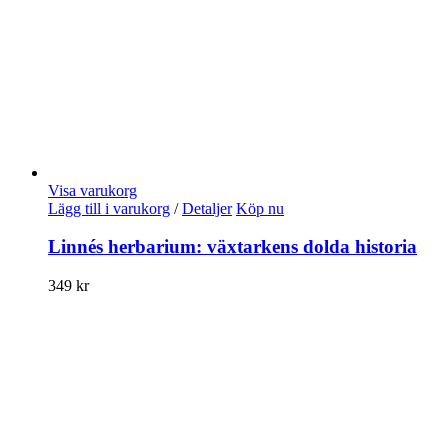
Visa varukorg
Lägg till i varukorg
/
Detaljer
Köp nu
Linnés herbarium: växtarkens dolda historia
349
kr