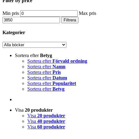
Filter by price
Min pris
Max pris
Filtrera
Kategorier
Sortera efter
Betyg
Sortera efter
Förvald ordning
Sortera efter
Namn
Sortera efter
Pris
Sortera efter
Datum
Sortera efter
Popularitet
Sortera efter
Betyg
Visa
20 produkter
Visa
20 produkter
Visa
40 produkter
Visa
60 produkter