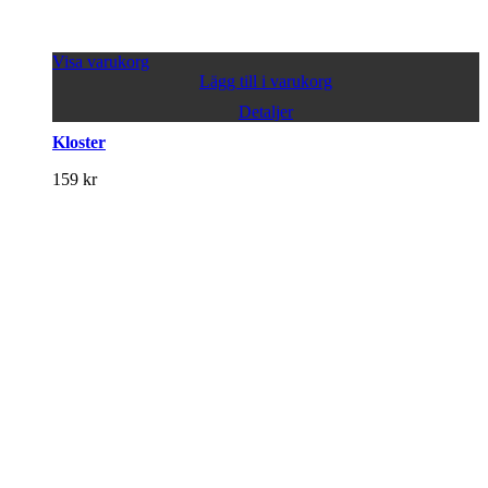
Visa varukorg
Lägg till i varukorg
Detaljer
Kloster
159
kr