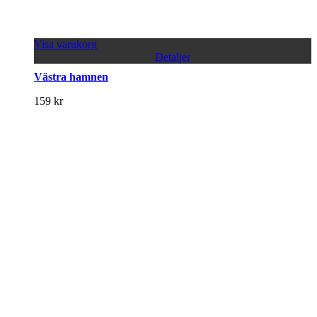
Visa varukorg
Detaljer
Västra hamnen
159
kr