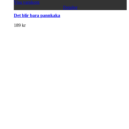
Visa varukorg
Detaljer
Det blir bara pannkaka
189
kr