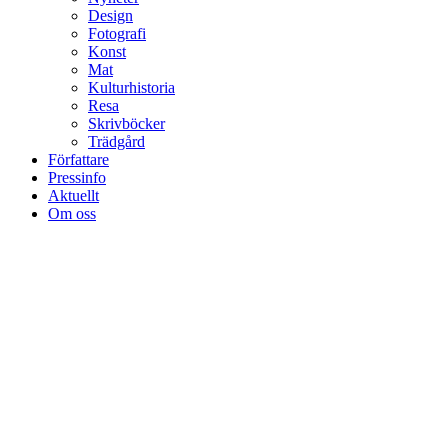
Design
Fotografi
Konst
Mat
Kulturhistoria
Resa
Skrivböcker
Trädgård
Författare
Pressinfo
Aktuellt
Om oss