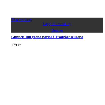
Visa varukorg
Lägg till i varukorg
Detaljer
Gunnels 100 gröna pärlor i Trädgårdseuropa
179
kr