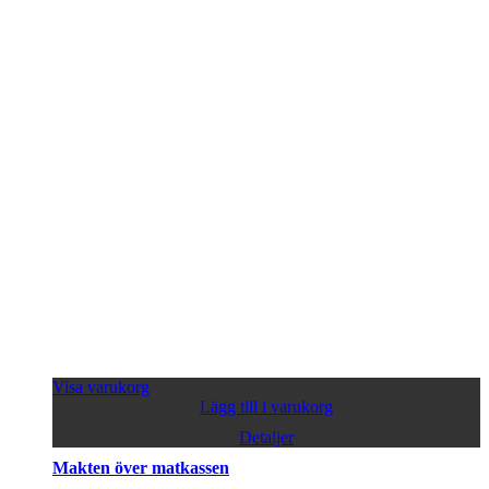
Visa varukorg
Lägg till i varukorg
Detaljer
Makten över matkassen