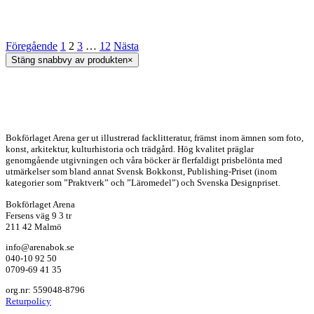
Föregående
1
2
3
…
12
Nästa
Stäng snabbvy av produkten
×
Bokförlaget Arena ger ut illustrerad facklitteratur, främst inom ämnen som foto,
konst, arkitektur, kulturhistoria och trädgård. Hög kvalitet präglar
genomgående utgivningen och våra böcker är flerfaldigt prisbelönta med
utmärkelser som bland annat Svensk Bokkonst, Publishing-Priset (inom
kategorier som ”Praktverk” och ”Läromedel”) och Svenska Designpriset.
Bokförlaget Arena
Fersens väg 9 3 tr
211 42 Malmö
info@arenabok.se
040-10 92 50
0709-69 41 35
org.nr: 559048-8796
Returpolicy