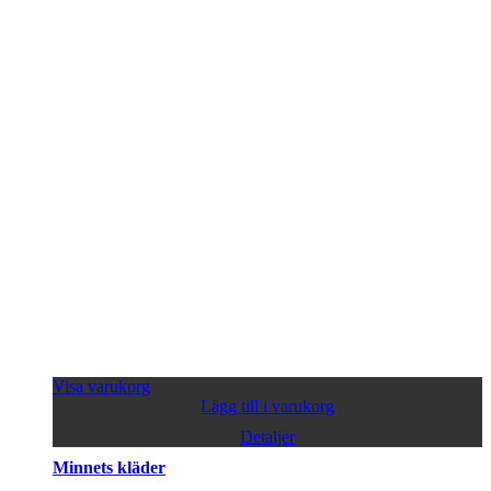
Visa varukorg
Lägg till i varukorg
Detaljer
Minnets kläder