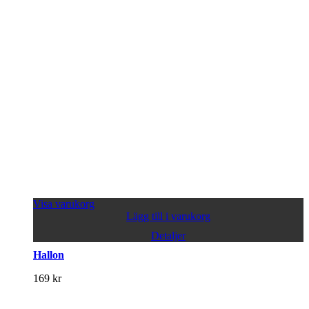
Visa varukorg
Lägg till i varukorg
Detaljer
Hallon
169
kr