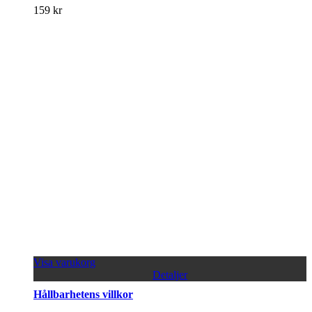
159
kr
Visa varukorg
Detaljer
Hållbarhetens villkor