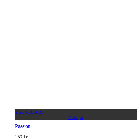
Visa varukorg
Detaljer
Passion
159
kr