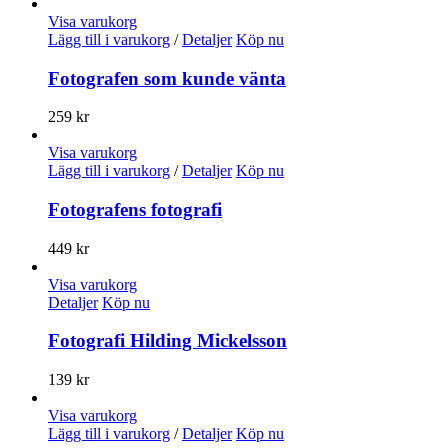
Visa varukorg
Lägg till i varukorg
/
Detaljer
Köp nu
Fotografen som kunde vänta
259
kr
Visa varukorg
Lägg till i varukorg
/
Detaljer
Köp nu
Fotografens fotografi
449
kr
Visa varukorg
Detaljer
Köp nu
Fotografi Hilding Mickelsson
139
kr
Visa varukorg
Lägg till i varukorg
/
Detaljer
Köp nu