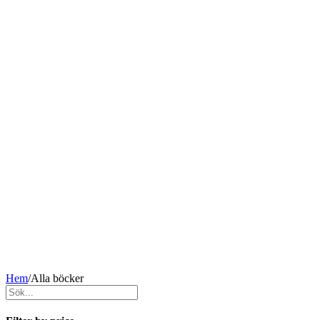
Hem
/
Alla böcker