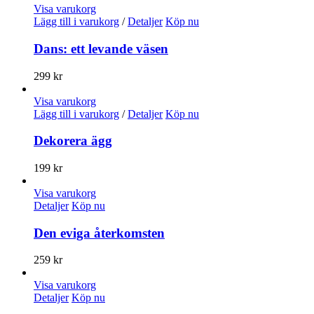
Visa varukorg
Lägg till i varukorg
/
Detaljer
Köp nu
Dans: ett levande väsen
299
kr
Visa varukorg
Lägg till i varukorg
/
Detaljer
Köp nu
Dekorera ägg
199
kr
Visa varukorg
Detaljer
Köp nu
Den eviga återkomsten
259
kr
Visa varukorg
Detaljer
Köp nu