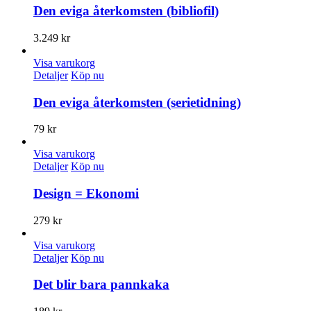
Den eviga återkomsten (bibliofil)
3.249
kr
Visa varukorg
Detaljer
Köp nu
Den eviga återkomsten (serietidning)
79
kr
Visa varukorg
Detaljer
Köp nu
Design = Ekonomi
279
kr
Visa varukorg
Detaljer
Köp nu
Det blir bara pannkaka