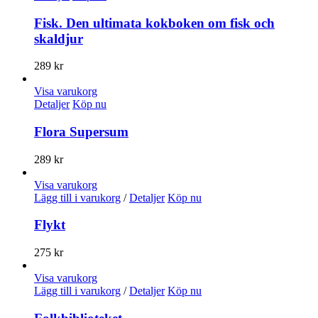
Fisk. Den ultimata kokboken om fisk och
skaldjur
289
kr
Visa varukorg
Detaljer
Köp nu
Flora Supersum
289
kr
Visa varukorg
Lägg till i varukorg
/
Detaljer
Köp nu
Flykt
275
kr
Visa varukorg
Lägg till i varukorg
/
Detaljer
Köp nu