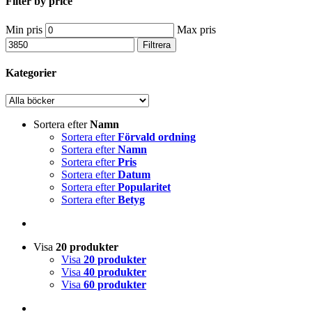
Filter by price
Min pris
Max pris
Filtrera
Kategorier
Sortera efter
Namn
Sortera efter
Förvald ordning
Sortera efter
Namn
Sortera efter
Pris
Sortera efter
Datum
Sortera efter
Popularitet
Sortera efter
Betyg
Visa
20 produkter
Visa
20 produkter
Visa
40 produkter
Visa
60 produkter