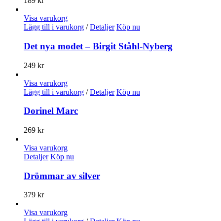
189
kr
Visa varukorg
Lägg till i varukorg
/
Detaljer
Köp nu
Det nya modet – Birgit Ståhl-Nyberg
249
kr
Visa varukorg
Lägg till i varukorg
/
Detaljer
Köp nu
Dorinel Marc
269
kr
Visa varukorg
Detaljer
Köp nu
Drömmar av silver
379
kr
Visa varukorg