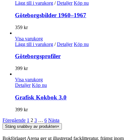
Lägg till i varukorg
/
Detaljer
Köp nu
Göteborgsbilder 1960–1967
359
kr
Visa varukorg
Lägg till i varukorg
/
Detaljer
Köp nu
Göteborgsprofiler
399
kr
Visa varukorg
Detaljer
Köp nu
Grafisk Kokbok 3.0
399
kr
Föregående
1
2
3
…
6
Nästa
Stäng snabbvy av produkten
×
Bokförlaget Arena ger ut illustrerad facklitteratur, främst inom