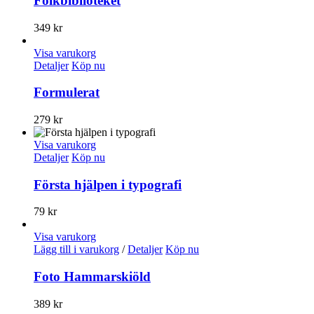
Folkbiblioteket
349
kr
Visa varukorg
Detaljer
Köp nu
Formulerat
279
kr
Visa varukorg
Detaljer
Köp nu
Första hjälpen i typografi
79
kr
Visa varukorg
Lägg till i varukorg
/
Detaljer
Köp nu
Foto Hammarskiöld
389
kr