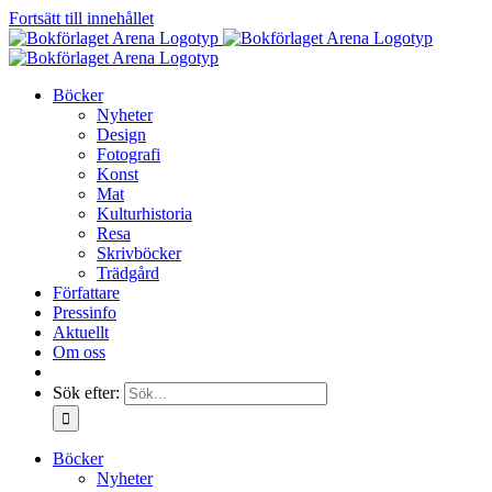
Fortsätt till innehållet
Böcker
Nyheter
Design
Fotografi
Konst
Mat
Kulturhistoria
Resa
Skrivböcker
Trädgård
Författare
Pressinfo
Aktuellt
Om oss
Sök efter:
Böcker
Nyheter