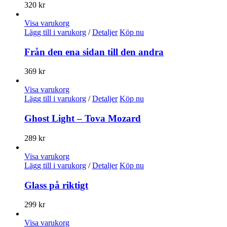
320
kr
Visa varukorg
Lägg till i varukorg
/
Detaljer
Köp nu
Från den ena sidan till den andra
369
kr
Visa varukorg
Lägg till i varukorg
/
Detaljer
Köp nu
Ghost Light – Tova Mozard
289
kr
Visa varukorg
Lägg till i varukorg
/
Detaljer
Köp nu
Glass på riktigt
299
kr
Visa varukorg