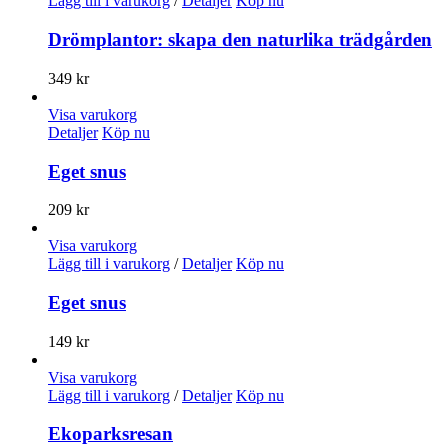
Lägg till i varukorg
/
Detaljer
Köp nu
Drömplantor: skapa den naturlika trädgården
349
kr
Visa varukorg
Detaljer
Köp nu
Eget snus
209
kr
Visa varukorg
Lägg till i varukorg
/
Detaljer
Köp nu
Eget snus
149
kr
Visa varukorg
Lägg till i varukorg
/
Detaljer
Köp nu
Ekoparksresan