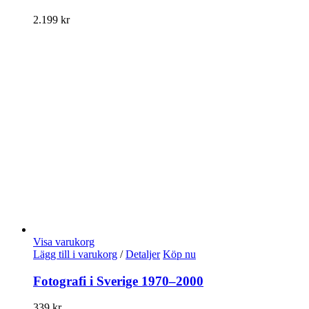
2.199
kr
Visa varukorg
Lägg till i varukorg
/
Detaljer
Köp nu
Fotografi i Sverige 1970–2000
339
kr