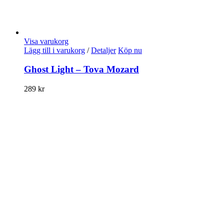
Visa varukorg
Lägg till i varukorg
/
Detaljer
Köp nu
Ghost Light – Tova Mozard
289
kr