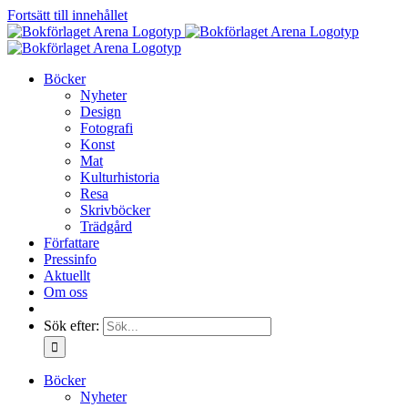
Fortsätt till innehållet
Böcker
Nyheter
Design
Fotografi
Konst
Mat
Kulturhistoria
Resa
Skrivböcker
Trädgård
Författare
Pressinfo
Aktuellt
Om oss
Sök efter:
Böcker
Nyheter