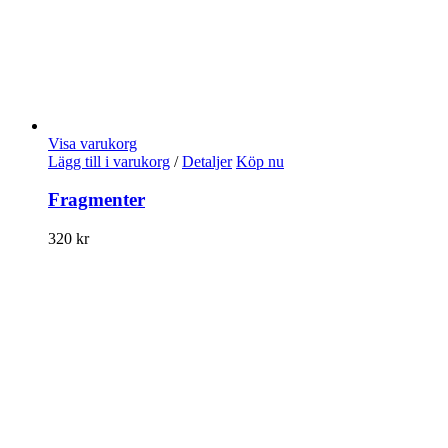
Visa varukorg
Lägg till i varukorg
/
Detaljer
Köp nu
Fragmenter
320
kr