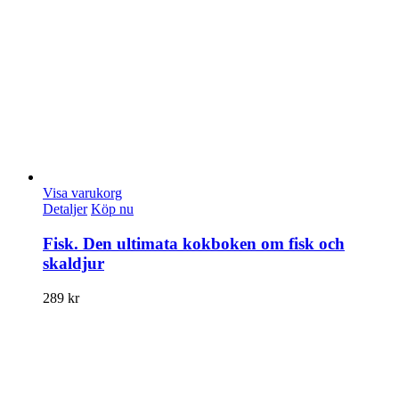
Visa varukorg
Detaljer
Köp nu
Fisk. Den ultimata kokboken om fisk och
skaldjur
289
kr