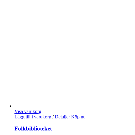
Visa varukorg
Lägg till i varukorg
/
Detaljer
Köp nu
Folkbiblioteket