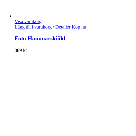
Visa varukorg
Lägg till i varukorg
/
Detaljer
Köp nu
Foto Hammarskiöld
389
kr