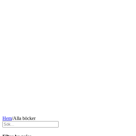
Hem
/
Alla böcker