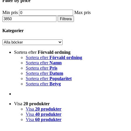
Filter by price
Min pris
Max pris
Filtrera
Kategorier
Sortera efter
Förvald ordning
Sortera efter
Förvald ordning
Sortera efter
Namn
Sortera efter
Pris
Sortera efter
Datum
Sortera efter
Popularitet
Sortera efter
Betyg
Visa
20 produkter
Visa
20 produkter
Visa
40 produkter
Visa
60 produkter