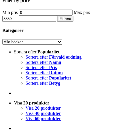
Filter by price
Min pris
Max pris
Filtrera
Kategorier
Sortera efter
Popularitet
Sortera efter
Förvald ordning
Sortera efter
Namn
Sortera efter
Pris
Sortera efter
Datum
Sortera efter
Popularitet
Sortera efter
Betyg
Visa
20 produkter
Visa
20 produkter
Visa
40 produkter
Visa
60 produkter