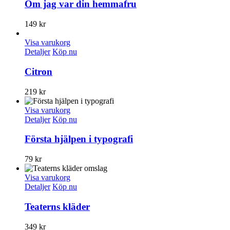
Om jag var din hemmafru
149
kr
Visa varukorg
Detaljer
Köp nu
Citron
219
kr
Visa varukorg
Detaljer
Köp nu
Första hjälpen i typografi
79
kr
Visa varukorg
Detaljer
Köp nu
Teaterns kläder
349
kr