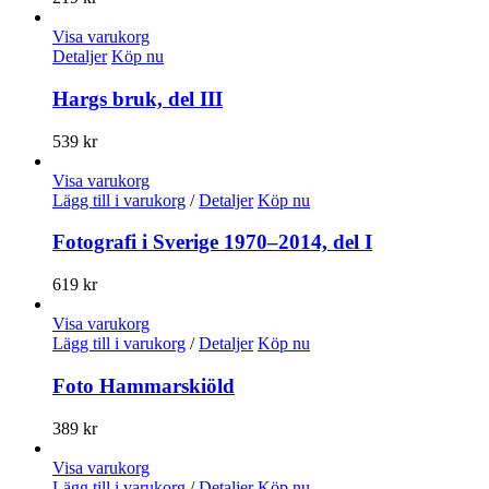
Visa varukorg
Detaljer
Köp nu
Hargs bruk, del III
539
kr
Visa varukorg
Lägg till i varukorg
/
Detaljer
Köp nu
Fotografi i Sverige 1970–2014, del I
619
kr
Visa varukorg
Lägg till i varukorg
/
Detaljer
Köp nu
Foto Hammarskiöld
389
kr
Visa varukorg
Lägg till i varukorg
/
Detaljer
Köp nu