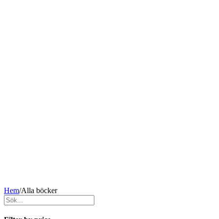
Hem
/
Alla böcker