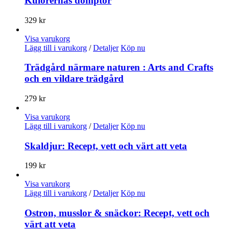
Kulörernas domptör
329
kr
Visa varukorg
Lägg till i varukorg
/
Detaljer
Köp nu
Trädgård närmare naturen : Arts and Crafts
och en vildare trädgård
279
kr
Visa varukorg
Lägg till i varukorg
/
Detaljer
Köp nu
Skaldjur: Recept, vett och värt att veta
199
kr
Visa varukorg
Lägg till i varukorg
/
Detaljer
Köp nu
Ostron, musslor & snäckor: Recept, vett och
värt att veta