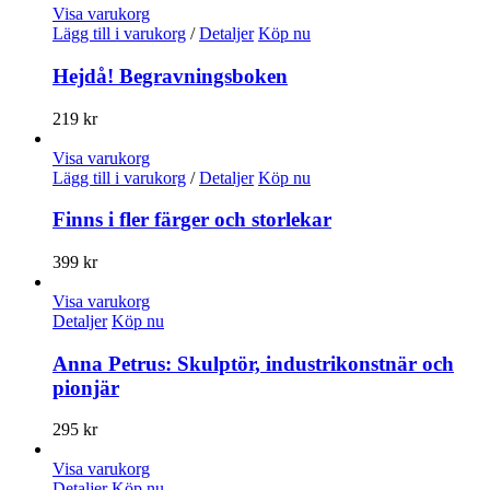
Visa varukorg
Lägg till i varukorg
/
Detaljer
Köp nu
Hejdå! Begravningsboken
219
kr
Visa varukorg
Lägg till i varukorg
/
Detaljer
Köp nu
Finns i fler färger och storlekar
399
kr
Visa varukorg
Detaljer
Köp nu
Anna Petrus: Skulptör, industrikonstnär och
pionjär
295
kr
Visa varukorg
Detaljer
Köp nu