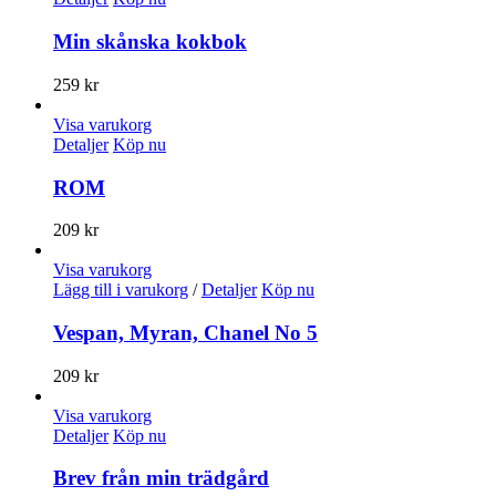
Min skånska kokbok
259
kr
Visa varukorg
Detaljer
Köp nu
ROM
209
kr
Visa varukorg
Lägg till i varukorg
/
Detaljer
Köp nu
Vespan, Myran, Chanel No 5
209
kr
Visa varukorg
Detaljer
Köp nu
Brev från min trädgård