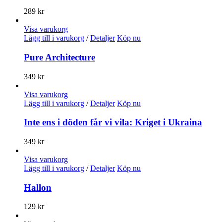
289
kr
Visa varukorg
Lägg till i varukorg
/
Detaljer
Köp nu
Pure Architecture
349
kr
Visa varukorg
Lägg till i varukorg
/
Detaljer
Köp nu
Inte ens i döden får vi vila: Kriget i Ukraina
349
kr
Visa varukorg
Lägg till i varukorg
/
Detaljer
Köp nu
Hallon
129
kr