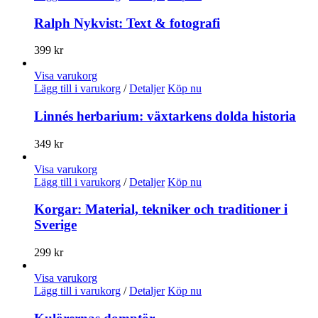
Ralph Nykvist: Text & fotografi
399
kr
Visa varukorg
Lägg till i varukorg
/
Detaljer
Köp nu
Linnés herbarium: växtarkens dolda historia
349
kr
Visa varukorg
Lägg till i varukorg
/
Detaljer
Köp nu
Korgar: Material, tekniker och traditioner i
Sverige
299
kr
Visa varukorg
Lägg till i varukorg
/
Detaljer
Köp nu