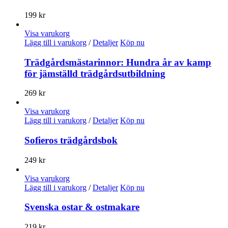
199
kr
Visa varukorg
Lägg till i varukorg
/
Detaljer
Köp nu
Trädgårdsmästarinnor: Hundra år av kamp
för jämställd trädgårdsutbildning
269
kr
Visa varukorg
Lägg till i varukorg
/
Detaljer
Köp nu
Sofieros trädgårdsbok
249
kr
Visa varukorg
Lägg till i varukorg
/
Detaljer
Köp nu
Svenska ostar & ostmakare
219
kr