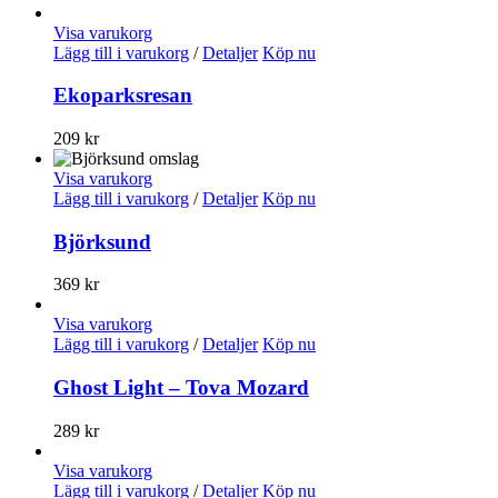
Visa varukorg
Lägg till i varukorg
/
Detaljer
Köp nu
Ekoparksresan
209
kr
Visa varukorg
Lägg till i varukorg
/
Detaljer
Köp nu
Björksund
369
kr
Visa varukorg
Lägg till i varukorg
/
Detaljer
Köp nu
Ghost Light – Tova Mozard
289
kr
Visa varukorg
Lägg till i varukorg
/
Detaljer
Köp nu