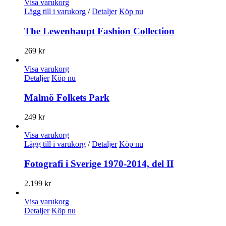
Visa varukorg
Lägg till i varukorg
/
Detaljer
Köp nu
The Lewenhaupt Fashion Collection
269
kr
Visa varukorg
Detaljer
Köp nu
Malmö Folkets Park
249
kr
Visa varukorg
Lägg till i varukorg
/
Detaljer
Köp nu
Fotografi i Sverige 1970-2014, del II
2.199
kr
Visa varukorg
Detaljer
Köp nu