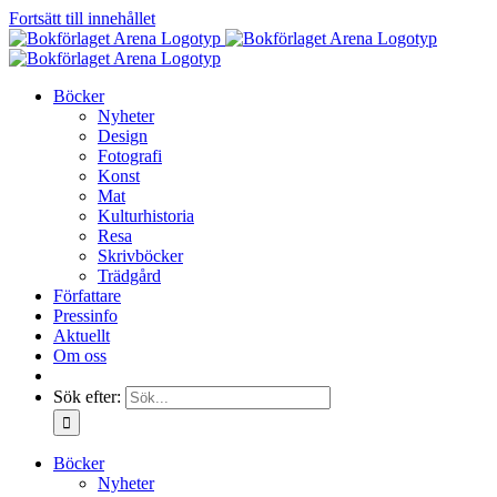
Fortsätt till innehållet
Böcker
Nyheter
Design
Fotografi
Konst
Mat
Kulturhistoria
Resa
Skrivböcker
Trädgård
Författare
Pressinfo
Aktuellt
Om oss
Sök efter:
Böcker
Nyheter