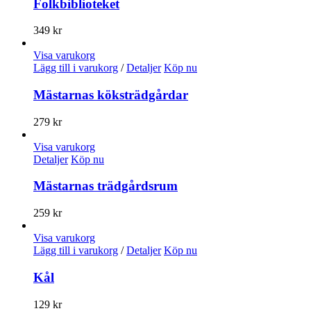
Folkbiblioteket
349
kr
Visa varukorg
Lägg till i varukorg
/
Detaljer
Köp nu
Mästarnas köksträdgårdar
279
kr
Visa varukorg
Detaljer
Köp nu
Mästarnas trädgårdsrum
259
kr
Visa varukorg
Lägg till i varukorg
/
Detaljer
Köp nu
Kål
129
kr