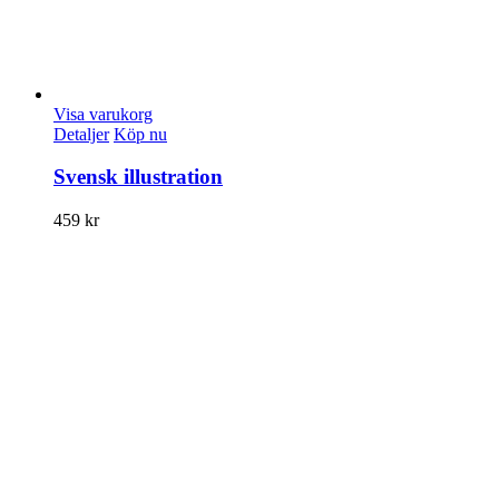
Visa varukorg
Detaljer
Köp nu
Svensk illustration
459
kr