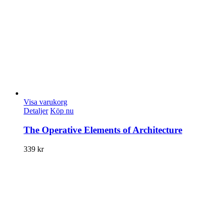
Visa varukorg
Detaljer
Köp nu
The Operative Elements of Architecture
339
kr