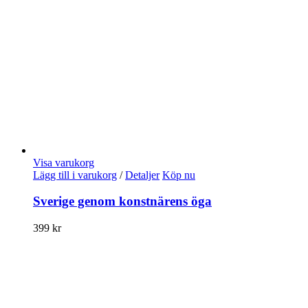
Visa varukorg
Lägg till i varukorg
/
Detaljer
Köp nu
Sverige genom konstnärens öga
399
kr