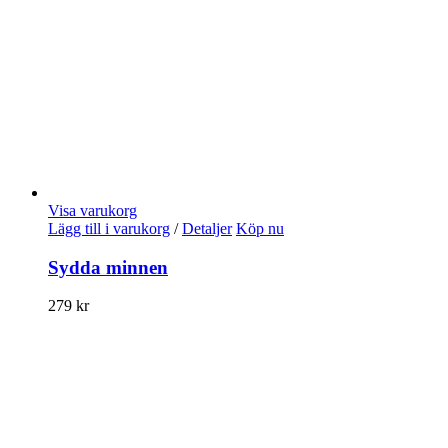
Visa varukorg
Lägg till i varukorg
/
Detaljer
Köp nu
Sydda minnen
279
kr