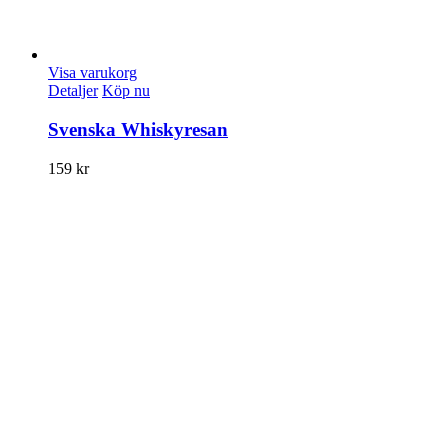
Visa varukorg
Detaljer
Köp nu
Svenska Whiskyresan
159
kr