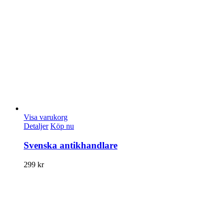
Visa varukorg
Detaljer
Köp nu
Svenska antikhandlare
299
kr