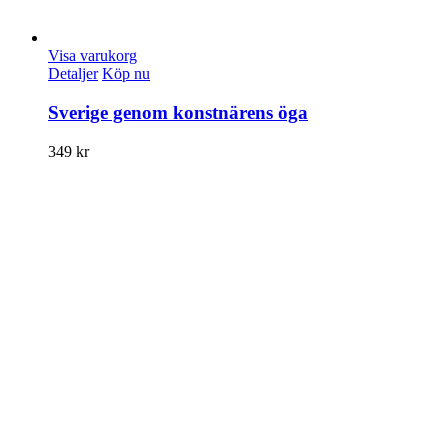
Visa varukorg
Detaljer
Köp nu
Sverige genom konstnärens öga
349
kr