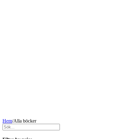
Hem
/
Alla böcker