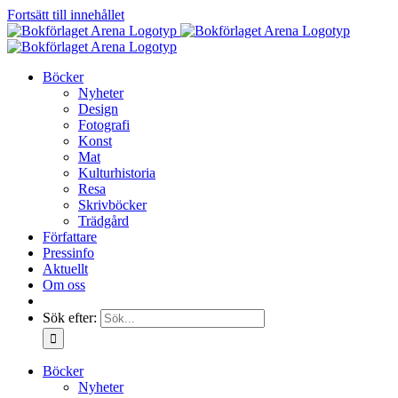
Fortsätt till innehållet
Böcker
Nyheter
Design
Fotografi
Konst
Mat
Kulturhistoria
Resa
Skrivböcker
Trädgård
Författare
Pressinfo
Aktuellt
Om oss
Sök efter:
Böcker
Nyheter