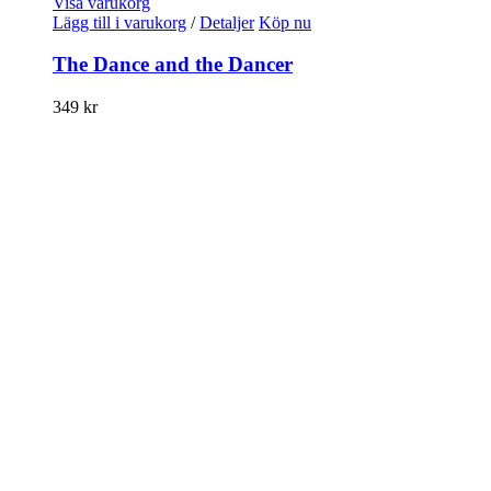
Visa varukorg
Lägg till i varukorg
/
Detaljer
Köp nu
The Dance and the Dancer
349
kr