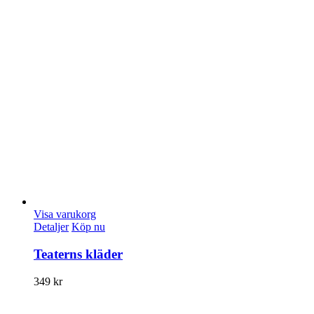
Visa varukorg
Detaljer
Köp nu
Teaterns kläder
349
kr