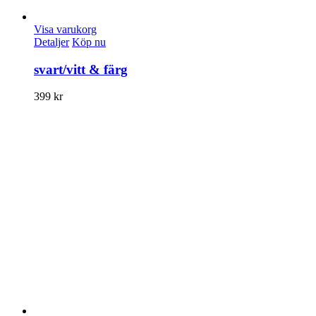
Visa varukorg
Detaljer
Köp nu
svart/vitt & färg
399
kr