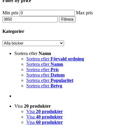
Filter by price
Min pris
Max pris
Filtrera
Kategorier
Sortera efter
Namn
Sortera efter
Förvald ordning
Sortera efter
Namn
Sortera efter
Pris
Sortera efter
Datum
Sortera efter
Popularitet
Sortera efter
Betyg
Visa
20 produkter
Visa
20 produkter
Visa
40 produkter
Visa
60 produkter