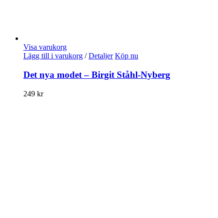
Visa varukorg
Lägg till i varukorg
/
Detaljer
Köp nu
Det nya modet – Birgit Ståhl-Nyberg
249
kr