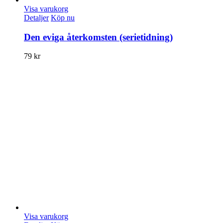
Visa varukorg
Detaljer
Köp nu
Den eviga återkomsten (serietidning)
79
kr
Visa varukorg