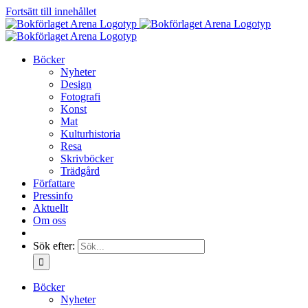
Fortsätt till innehållet
Böcker
Nyheter
Design
Fotografi
Konst
Mat
Kulturhistoria
Resa
Skrivböcker
Trädgård
Författare
Pressinfo
Aktuellt
Om oss
Sök efter:
Böcker
Nyheter