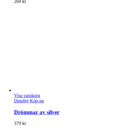
269
kr
Visa varukorg
Detaljer
Köp nu
Drömmar av silver
379
kr