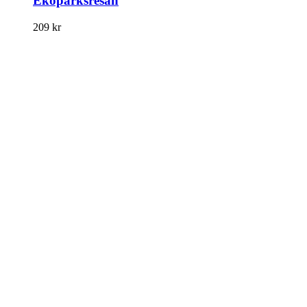
Ekoparksresan
209
kr