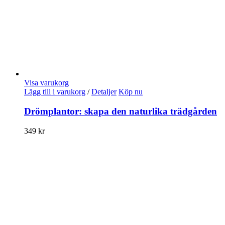
Visa varukorg
Lägg till i varukorg
/
Detaljer
Köp nu
Drömplantor: skapa den naturlika trädgården
349
kr