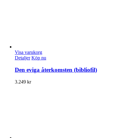
Visa varukorg
Detaljer
Köp nu
Den eviga återkomsten (bibliofil)
3.249
kr