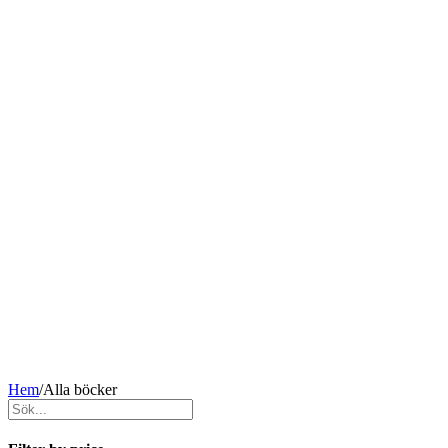
Hem
/
Alla böcker