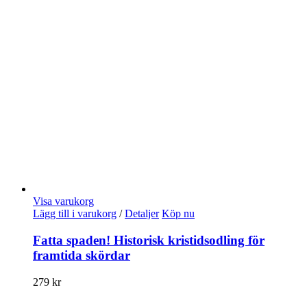
Visa varukorg
Lägg till i varukorg
/
Detaljer
Köp nu
Fatta spaden! Historisk kristidsodling för
framtida skördar
279
kr