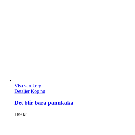
Visa varukorg
Detaljer
Köp nu
Det blir bara pannkaka
189
kr