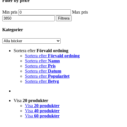
Filter by price
Min pris
Max pris
Filtrera
Kategorier
Sortera efter
Förvald ordning
Sortera efter
Förvald ordning
Sortera efter
Namn
Sortera efter
Pris
Sortera efter
Datum
Sortera efter
Popularitet
Sortera efter
Betyg
Visa
20 produkter
Visa
20 produkter
Visa
40 produkter
Visa
60 produkter