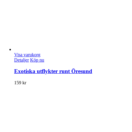
Visa varukorg
Detaljer
Köp nu
Exotiska utflykter runt Öresund
159
kr