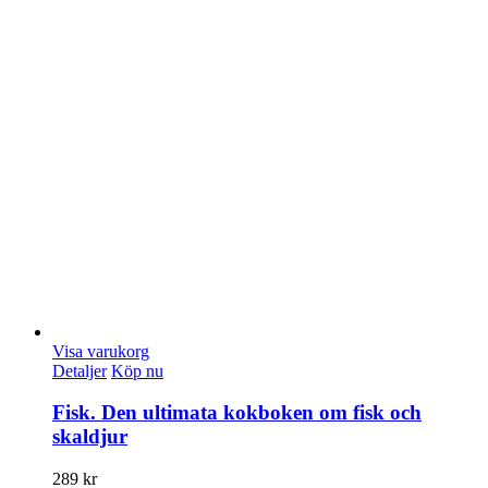
Visa varukorg
Detaljer
Köp nu
Fisk. Den ultimata kokboken om fisk och
skaldjur
289
kr