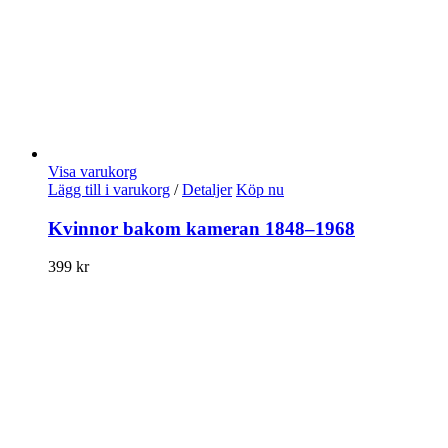
Visa varukorg
Lägg till i varukorg
/
Detaljer
Köp nu
Kvinnor bakom kameran 1848–1968
399
kr