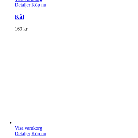
Detaljer
Köp nu
Kål
169
kr
Visa varukorg
Detaljer
Köp nu