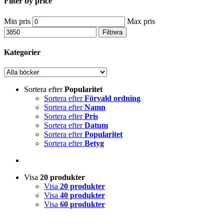
Filter by price
Min pris
Max pris
Filtrera
Kategorier
Sortera efter
Popularitet
Sortera efter
Förvald ordning
Sortera efter
Namn
Sortera efter
Pris
Sortera efter
Datum
Sortera efter
Popularitet
Sortera efter
Betyg
Visa
20 produkter
Visa
20 produkter
Visa
40 produkter
Visa
60 produkter