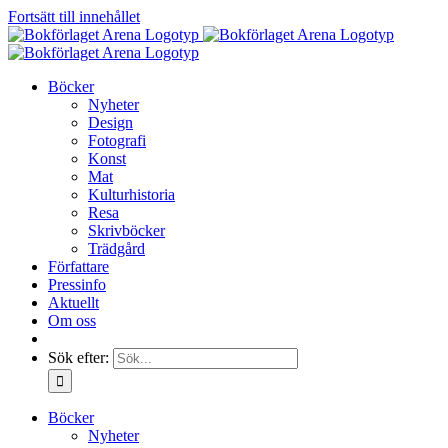
Fortsätt till innehållet
Böcker
Nyheter
Design
Fotografi
Konst
Mat
Kulturhistoria
Resa
Skrivböcker
Trädgård
Författare
Pressinfo
Aktuellt
Om oss
Sök efter:
Böcker
Nyheter