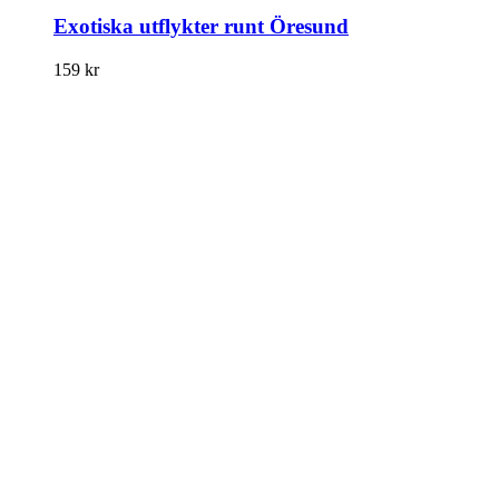
Exotiska utflykter runt Öresund
159
kr