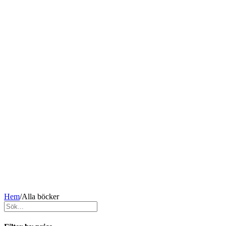
Hem
/
Alla böcker