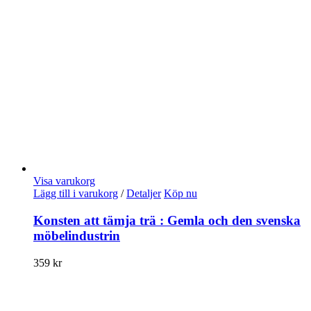
Visa varukorg
Lägg till i varukorg
/
Detaljer
Köp nu
Konsten att tämja trä : Gemla och den svenska
möbelindustrin
359
kr