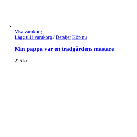
Visa varukorg
Lägg till i varukorg
/
Detaljer
Köp nu
Min pappa var en trädgårdens mästare
225
kr