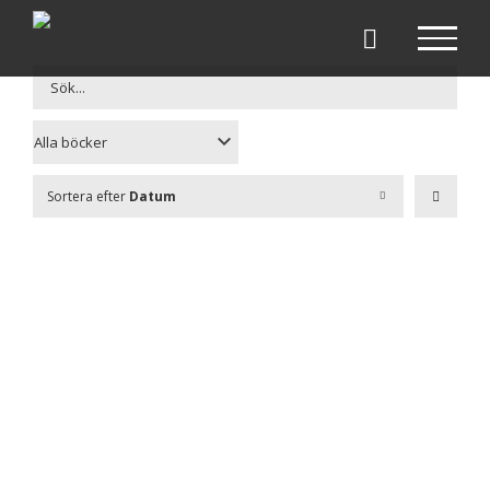
Fortsätt
till
innehållet
Sortera efter
Datum