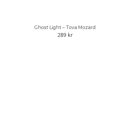
Ghost Light – Tova Mozard
289
kr