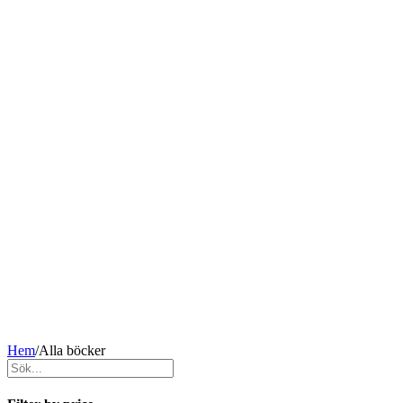
Hem
/
Alla böcker