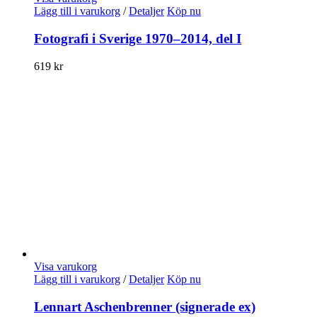
Lägg till i varukorg
/
Detaljer
Köp nu
Fotografi i Sverige 1970–2014, del I
619
kr
Visa varukorg
Lägg till i varukorg
/
Detaljer
Köp nu
Lennart Aschenbrenner (signerade ex)