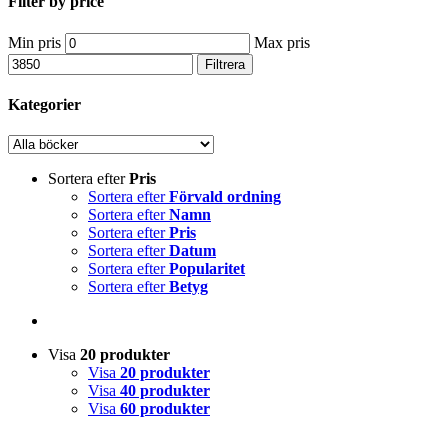
Filter by price
Min pris
Max pris
Filtrera
Kategorier
Sortera efter
Pris
Sortera efter
Förvald ordning
Sortera efter
Namn
Sortera efter
Pris
Sortera efter
Datum
Sortera efter
Popularitet
Sortera efter
Betyg
Visa
20 produkter
Visa
20 produkter
Visa
40 produkter
Visa
60 produkter