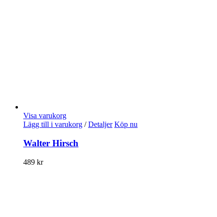
Visa varukorg
Lägg till i varukorg
/
Detaljer
Köp nu
Walter Hirsch
489
kr