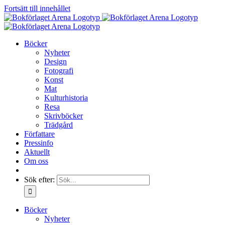
Fortsätt till innehållet
Böcker
Nyheter
Design
Fotografi
Konst
Mat
Kulturhistoria
Resa
Skrivböcker
Trädgård
Författare
Pressinfo
Aktuellt
Om oss
Sök efter:
Böcker
Nyheter