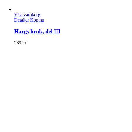
Visa varukorg
Detaljer
Köp nu
Hargs bruk, del III
539
kr