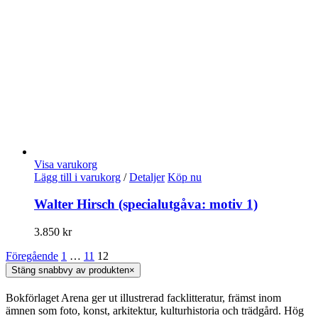
Visa varukorg
Lägg till i varukorg
/
Detaljer
Köp nu
Walter Hirsch (specialutgåva: motiv 1)
3.850
kr
Föregående
1
…
11
12
Stäng snabbvy av produkten
×
Bokförlaget Arena ger ut illustrerad facklitteratur, främst inom
ämnen som foto, konst, arkitektur, kulturhistoria och trädgård. Hög