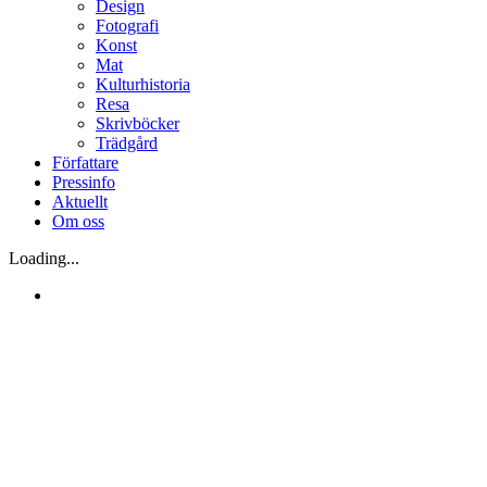
Design
Fotografi
Konst
Mat
Kulturhistoria
Resa
Skrivböcker
Trädgård
Författare
Pressinfo
Aktuellt
Om oss
Loading...