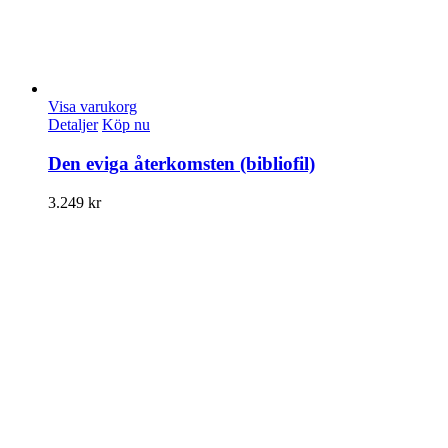
Visa varukorg
Detaljer
Köp nu
Den eviga återkomsten (bibliofil)
3.249
kr