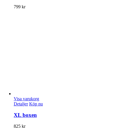
799
kr
Visa varukorg
Detaljer
Köp nu
XL boxen
825
kr