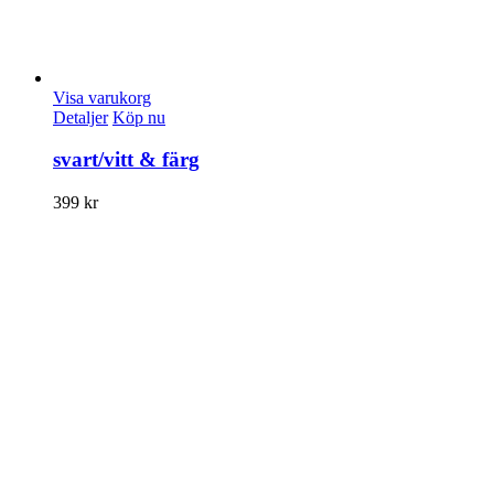
Visa varukorg
Detaljer
Köp nu
svart/vitt & färg
399
kr