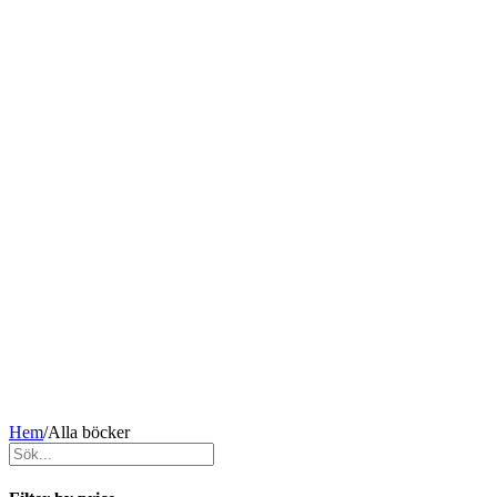
Hem
/
Alla böcker