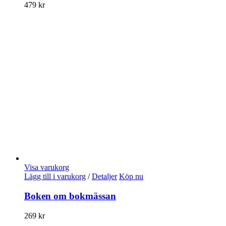
479
kr
Visa varukorg
Lägg till i varukorg
/
Detaljer
Köp nu
Boken om bokmässan
269
kr