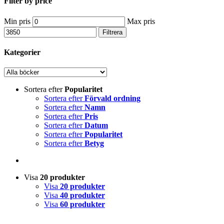
Filter by price
Min pris
Max pris
Filtrera
Kategorier
Sortera efter
Popularitet
Sortera efter
Förvald ordning
Sortera efter
Namn
Sortera efter
Pris
Sortera efter
Datum
Sortera efter
Popularitet
Sortera efter
Betyg
Visa
20 produkter
Visa
20 produkter
Visa
40 produkter
Visa
60 produkter