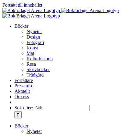
Fortsätt till innehållet
Böcker
Nyheter
Design
Fotografi
Konst
Mat
Kulturhistoria
Resa
Skrivböcker
Trädgård
Författare
Pressinfo
Aktuellt
Om oss
Sök efter:
Böcker
Nyheter