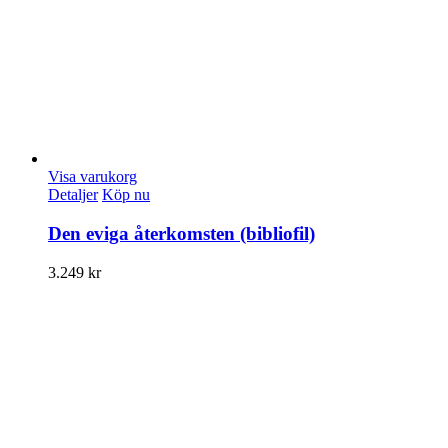
Visa varukorg
Detaljer
Köp nu
Den eviga återkomsten (bibliofil)
3.249
kr