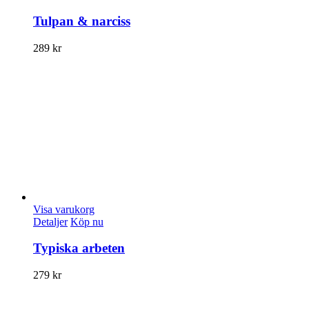
Tulpan & narciss
289
kr
Visa varukorg
Detaljer
Köp nu
Typiska arbeten
279
kr