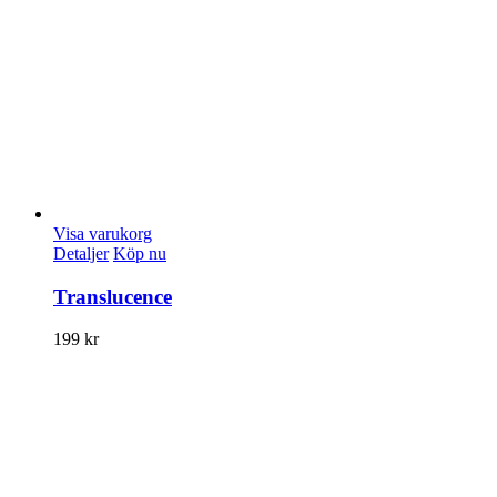
Visa varukorg
Detaljer
Köp nu
Translucence
199
kr