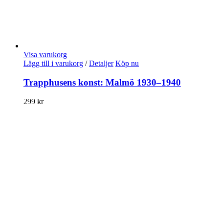
Visa varukorg
Lägg till i varukorg
/
Detaljer
Köp nu
Trapphusens konst: Malmö 1930–1940
299
kr