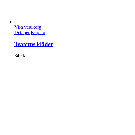
Visa varukorg
Detaljer
Köp nu
Teaterns kläder
349
kr