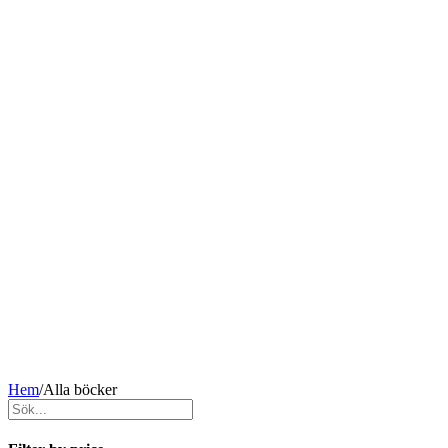
Hem
/
Alla böcker