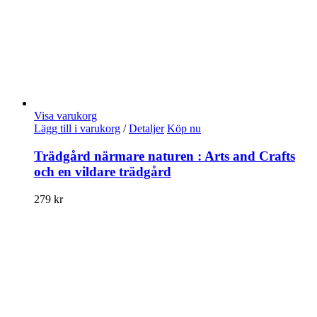
Visa varukorg
Lägg till i varukorg
/
Detaljer
Köp nu
Trädgård närmare naturen : Arts and Crafts
och en vildare trädgård
279
kr