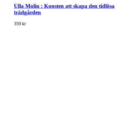
Ulla Molin : Konsten att skapa den tidlösa
trädgården
359
kr