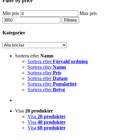
Filter by price
Min pris
Max pris
Filtrera
Kategorier
Sortera efter
Namn
Sortera efter
Förvald ordning
Sortera efter
Namn
Sortera efter
Pris
Sortera efter
Datum
Sortera efter
Popularitet
Sortera efter
Betyg
Visa
20 produkter
Visa
20 produkter
Visa
40 produkter
Visa
60 produkter