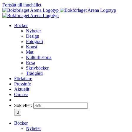
Fortsätt till innehållet
Böcker
Nyheter
Design
Fotografi
Konst
Mat
Kulturhistoria
Resa
Skrivböcker
Trädgård
Författare
Pressinfo
Aktuellt
Om oss
Sök efter:
Böcker
Nyheter