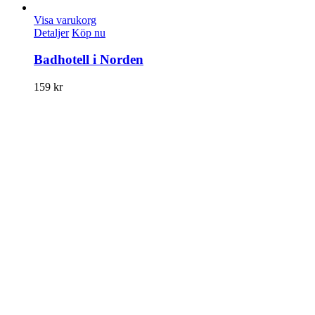
Visa varukorg
Detaljer
Köp nu
Badhotell i Norden
159
kr