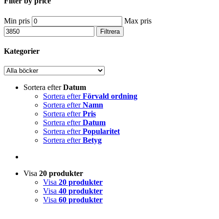
Filter by price
Min pris
Max pris
Filtrera
Kategorier
Sortera efter
Datum
Sortera efter
Förvald ordning
Sortera efter
Namn
Sortera efter
Pris
Sortera efter
Datum
Sortera efter
Popularitet
Sortera efter
Betyg
Visa
20 produkter
Visa
20 produkter
Visa
40 produkter
Visa
60 produkter