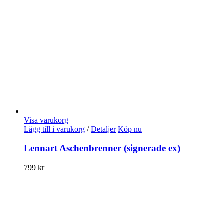
Visa varukorg
Lägg till i varukorg
/
Detaljer
Köp nu
Lennart Aschenbrenner (signerade ex)
799
kr