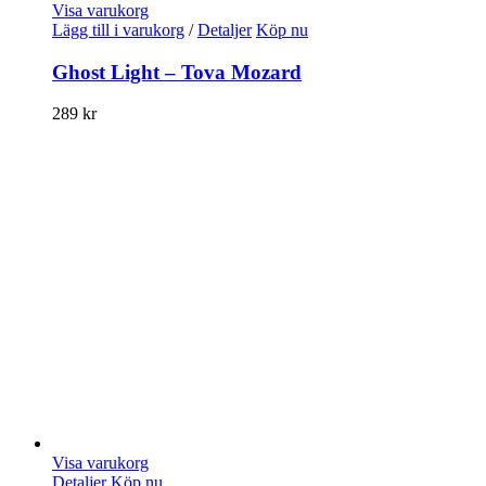
Visa varukorg
Lägg till i varukorg
/
Detaljer
Köp nu
Ghost Light – Tova Mozard
289
kr
Visa varukorg
Detaljer
Köp nu