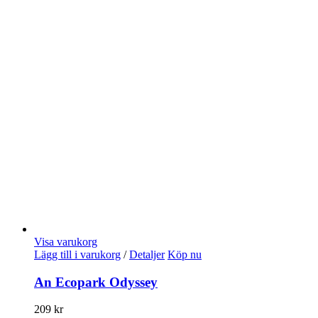
Visa varukorg
Lägg till i varukorg
/
Detaljer
Köp nu
An Ecopark Odyssey
209
kr