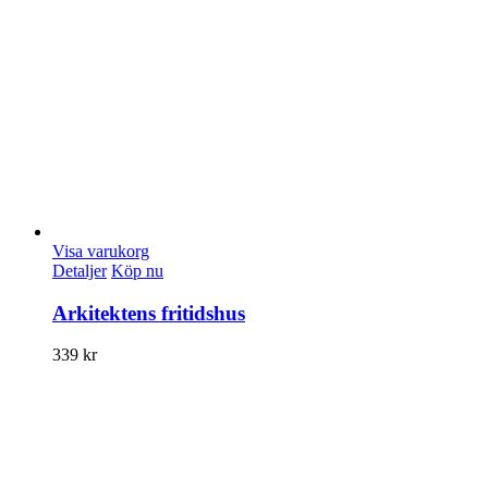
Visa varukorg
Detaljer
Köp nu
Arkitektens fritidshus
339
kr