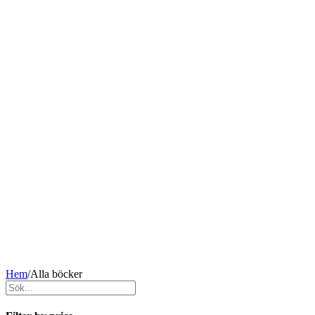
Hem
/
Alla böcker