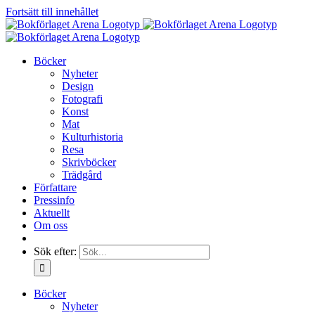
Fortsätt till innehållet
Böcker
Nyheter
Design
Fotografi
Konst
Mat
Kulturhistoria
Resa
Skrivböcker
Trädgård
Författare
Pressinfo
Aktuellt
Om oss
Sök efter:
Böcker
Nyheter