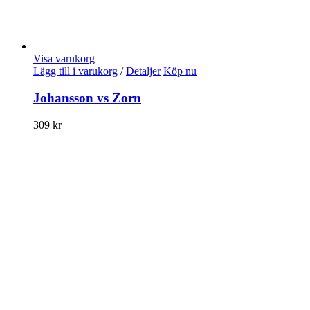
Visa varukorg
Lägg till i varukorg
/
Detaljer
Köp nu
Johansson vs Zorn
309
kr