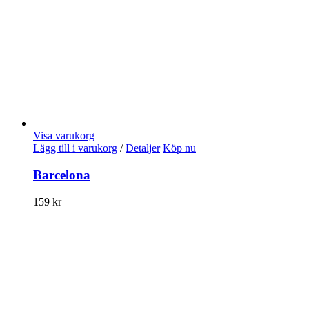
Visa varukorg
Lägg till i varukorg
/
Detaljer
Köp nu
Barcelona
159
kr