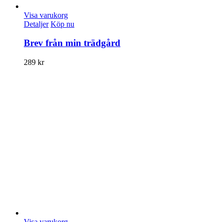
Visa varukorg
Detaljer
Köp nu
Brev från min trädgård
289
kr
Visa varukorg