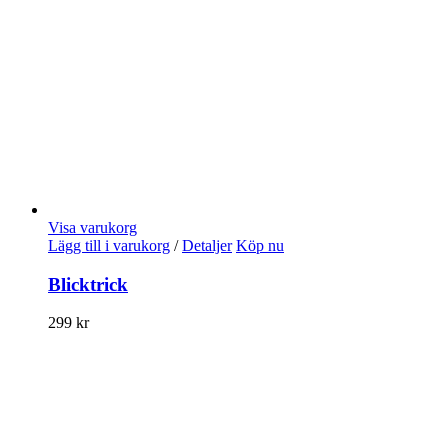
Visa varukorg
Lägg till i varukorg
/
Detaljer
Köp nu
Blicktrick
299
kr