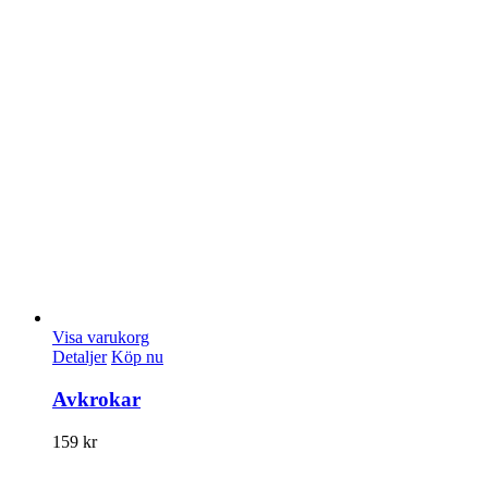
Visa varukorg
Detaljer
Köp nu
Avkrokar
159
kr