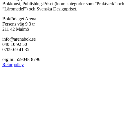
Bokkonst, Publishing-Priset (inom kategorier som ”Praktverk” och
”Läromedel”) och Svenska Designpriset.
Bokförlaget Arena
Fersens väg 9 3 tr
211 42 Malmö
info@arenabok.se
040-10 92 50
0709-69 41 35
org.nr: 559048-8796
Returpolicy