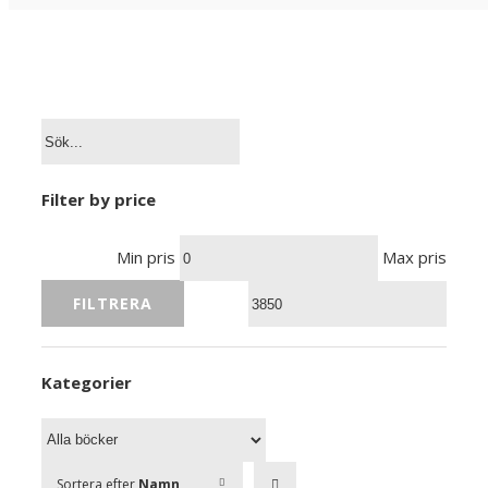
Filter by price
Min pris
Max pris
FILTRERA
Kategorier
Sortera efter
Namn