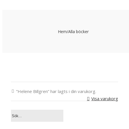
Hem
/
Alla böcker
”Helene Billgren” har lagts i din varukorg.
Visa varukorg