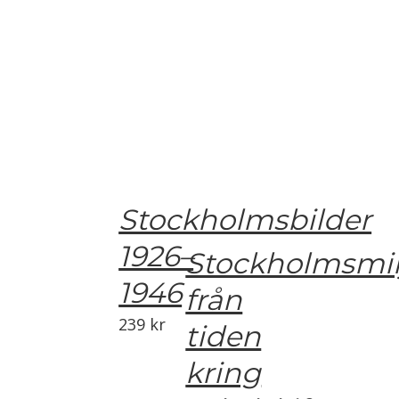
Stockholmsbilder
1926–
Stockholmsmil
1946
från
239
kr
tiden
kring