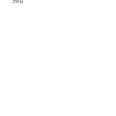
259
kr