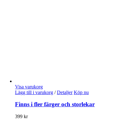
Visa varukorg
Lägg till i varukorg
/
Detaljer
Köp nu
Finns i fler färger och storlekar
399
kr