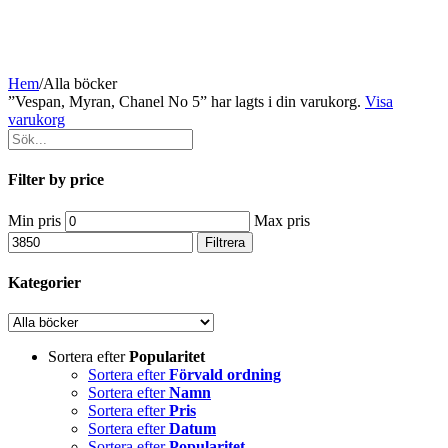
Hem
/
Alla böcker
”Vespan, Myran, Chanel No 5” har lagts i din varukorg.
Visa
varukorg
Filter by price
Min pris
Max pris
Filtrera
Kategorier
Sortera efter
Popularitet
Sortera efter
Förvald ordning
Sortera efter
Namn
Sortera efter
Pris
Sortera efter
Datum
Sortera efter
Popularitet