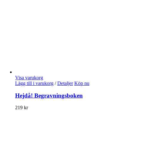
Visa varukorg
Lägg till i varukorg
/
Detaljer
Köp nu
Hejdå! Begravningsboken
219
kr