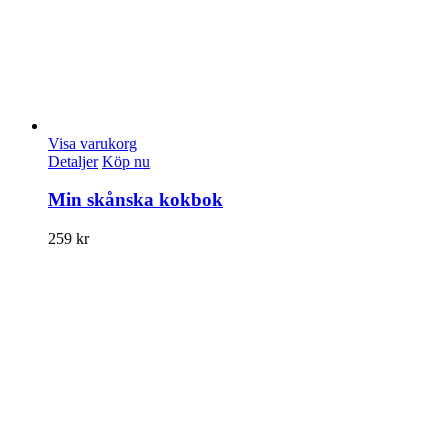
Visa varukorg
Detaljer
Köp nu
Min skånska kokbok
259
kr