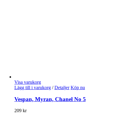
Visa varukorg
Lägg till i varukorg
/
Detaljer
Köp nu
Vespan, Myran, Chanel No 5
209
kr