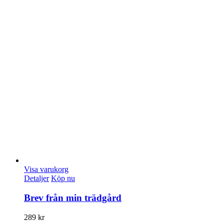
Visa varukorg
Detaljer
Köp nu
Brev från min trädgård
289
kr