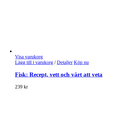
Visa varukorg
Lägg till i varukorg
/
Detaljer
Köp nu
Fisk: Recept, vett och värt att veta
239
kr