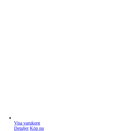
Visa varukorg
Detaljer
Köp nu