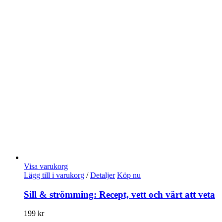
Visa varukorg
Lägg till i varukorg
/
Detaljer
Köp nu
Sill & strömming: Recept, vett och värt att veta
199
kr