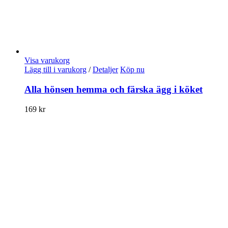
Visa varukorg
Lägg till i varukorg
/
Detaljer
Köp nu
Alla hönsen hemma och färska ägg i köket
169
kr