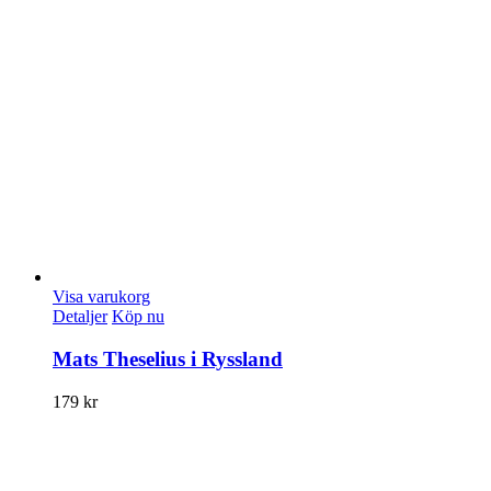
Visa varukorg
Detaljer
Köp nu
Mats Theselius i Ryssland
179
kr