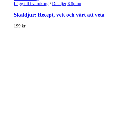
Lägg till i varukorg
/
Detaljer
Köp nu
Skaldjur: Recept, vett och värt att veta
199
kr