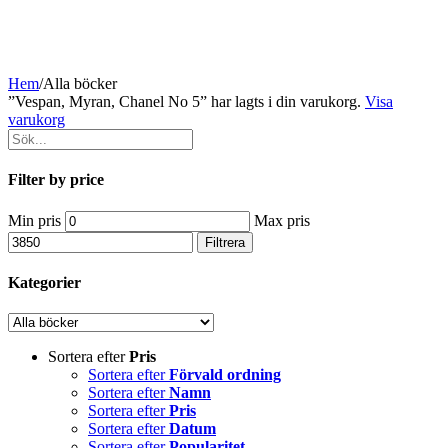
Hem
/
Alla böcker
”Vespan, Myran, Chanel No 5” har lagts i din varukorg.
Visa
varukorg
Filter by price
Min pris
Max pris
Filtrera
Kategorier
Sortera efter
Pris
Sortera efter
Förvald ordning
Sortera efter
Namn
Sortera efter
Pris
Sortera efter
Datum
Sortera efter
Popularitet