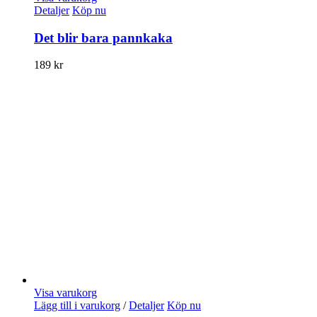
Detaljer
Köp nu
Det blir bara pannkaka
189
kr
Visa varukorg
Lägg till i varukorg
/
Detaljer
Köp nu