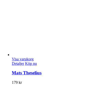
Visa varukorg
Detaljer
Köp nu
Mats Theselius
179
kr