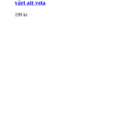
värt att veta
199
kr