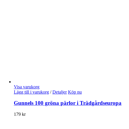
Visa varukorg
Lägg till i varukorg
/
Detaljer
Köp nu
Gunnels 100 gröna pärlor i Trädgårdseuropa
179
kr