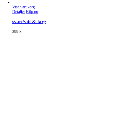
Visa varukorg
Detaljer
Köp nu
svart/vitt & färg
399
kr