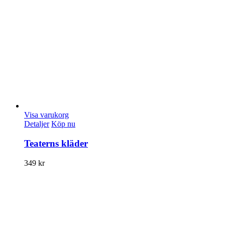
Visa varukorg
Detaljer
Köp nu
Teaterns kläder
349
kr