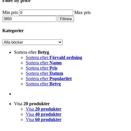
Filter by price
Min pris
Max pris
Filtrera
Kategorier
Sortera efter
Betyg
Sortera efter
Förvald ordning
Sortera efter
Namn
Sortera efter
Pris
Sortera efter
Datum
Sortera efter
Popularitet
Sortera efter
Betyg
Visa
20 produkter
Visa
20 produkter
Visa
40 produkter
Visa
60 produkter