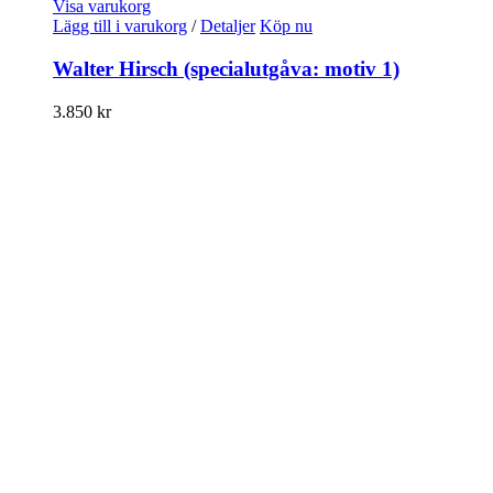
Visa varukorg
Lägg till i varukorg
/
Detaljer
Köp nu
Walter Hirsch (specialutgåva: motiv 1)
3.850
kr