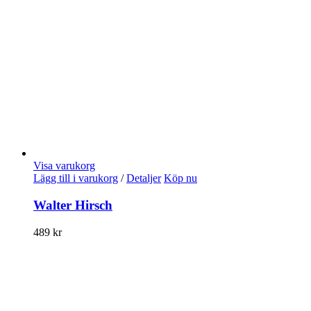
Visa varukorg
Lägg till i varukorg
/
Detaljer
Köp nu
Walter Hirsch
489
kr