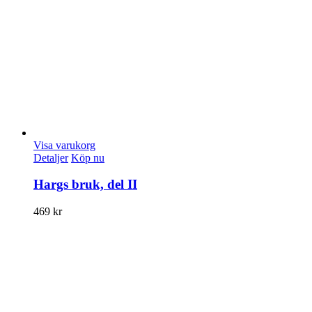
Visa varukorg
Detaljer
Köp nu
Hargs bruk, del II
469
kr