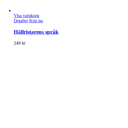
Visa varukorg
Detaljer
Köp nu
Hällristarens språk
249
kr