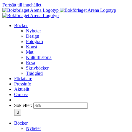
Fortsätt till innehållet
Böcker
Nyheter
Design
Fotografi
Konst
Mat
Kulturhistoria
Resa
Skrivböcker
Trädgård
Författare
Pressinfo
Aktuellt
Om oss
Sök efter:
Böcker
Nyheter