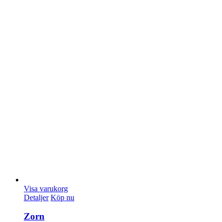
Visa varukorg
Detaljer
Köp nu
Zorn