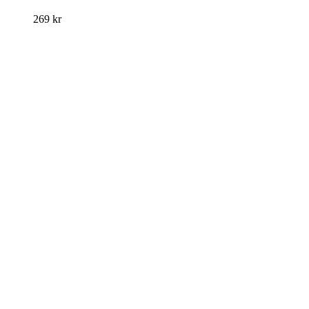
269
kr