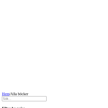
Hem
/
Alla böcker