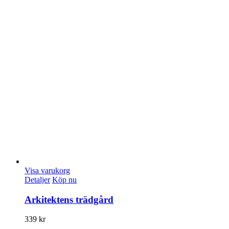
Visa varukorg
Detaljer
Köp nu
Arkitektens trädgård
339
kr