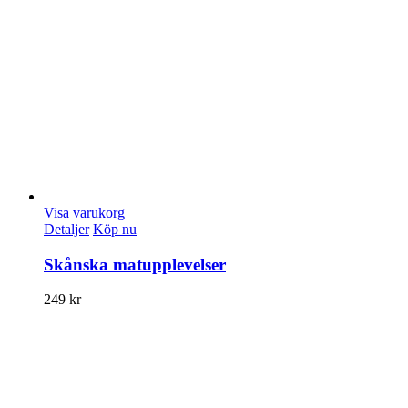
Visa varukorg
Detaljer
Köp nu
Skånska matupplevelser
249
kr