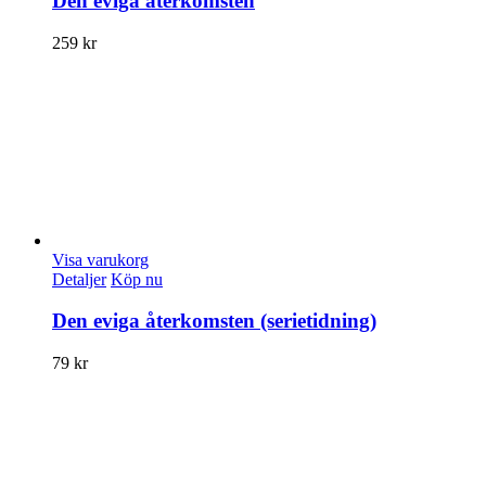
Den eviga återkomsten
259
kr
Visa varukorg
Detaljer
Köp nu
Den eviga återkomsten (serietidning)
79
kr