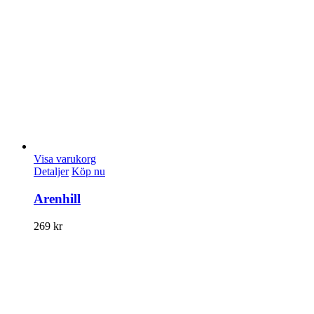
Visa varukorg
Detaljer
Köp nu
Arenhill
269
kr