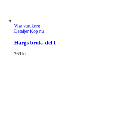
Visa varukorg
Detaljer
Köp nu
Hargs bruk, del I
369
kr