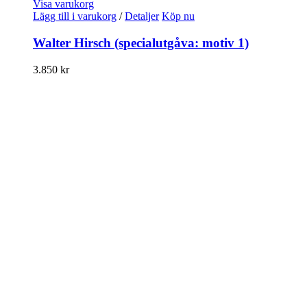
Visa varukorg
Lägg till i varukorg
/
Detaljer
Köp nu
Walter Hirsch (specialutgåva: motiv 1)
3.850
kr