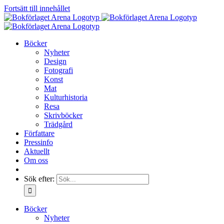
Fortsätt till innehållet
Böcker
Nyheter
Design
Fotografi
Konst
Mat
Kulturhistoria
Resa
Skrivböcker
Trädgård
Författare
Pressinfo
Aktuellt
Om oss
Sök efter:
Böcker
Nyheter