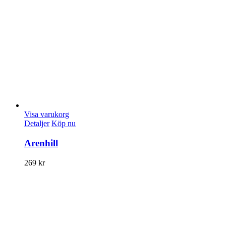
Visa varukorg
Detaljer
Köp nu
Arenhill
269
kr