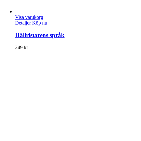
Visa varukorg
Detaljer
Köp nu
Hällristarens språk
249
kr