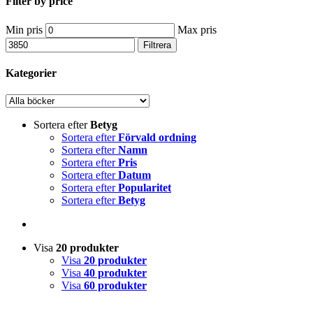
Filter by price
Min pris
Max pris
Filtrera
Kategorier
Sortera efter
Betyg
Sortera efter
Förvald ordning
Sortera efter
Namn
Sortera efter
Pris
Sortera efter
Datum
Sortera efter
Popularitet
Sortera efter
Betyg
Visa
20 produkter
Visa
20 produkter
Visa
40 produkter
Visa
60 produkter