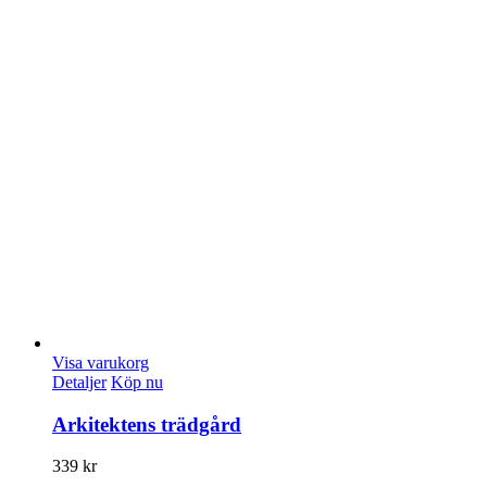
Visa varukorg
Detaljer
Köp nu
Arkitektens trädgård
339
kr