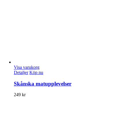
Visa varukorg
Detaljer
Köp nu
Skånska matupplevelser
249
kr