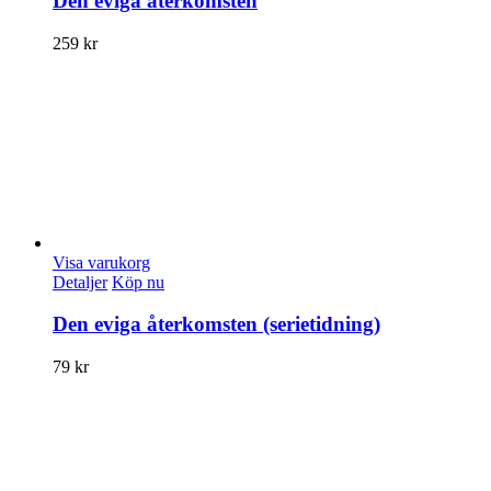
Den eviga återkomsten
259
kr
Visa varukorg
Detaljer
Köp nu
Den eviga återkomsten (serietidning)
79
kr