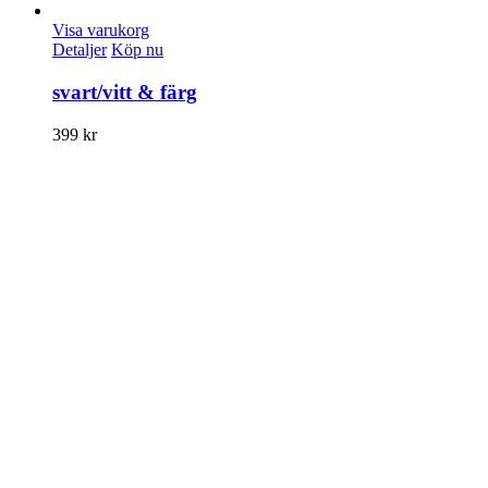
Visa varukorg
Detaljer
Köp nu
svart/vitt & färg
399
kr