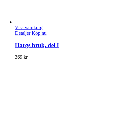
Visa varukorg
Detaljer
Köp nu
Hargs bruk, del I
369
kr