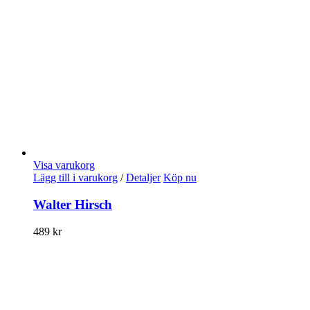
Visa varukorg
Lägg till i varukorg
/
Detaljer
Köp nu
Walter Hirsch
489
kr