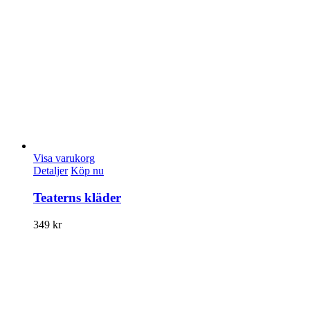
Visa varukorg
Detaljer
Köp nu
Teaterns kläder
349
kr