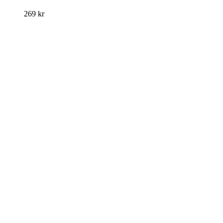
269
kr