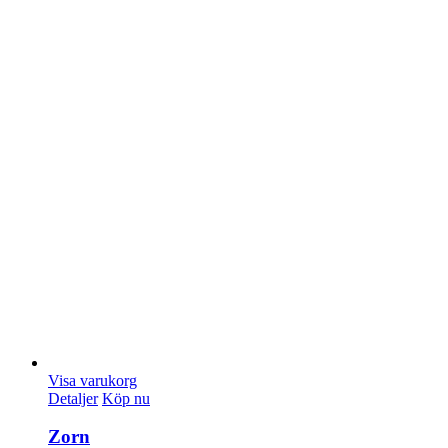
Visa varukorg
Detaljer
Köp nu
Zorn