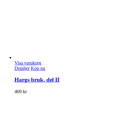
Visa varukorg
Detaljer
Köp nu
Hargs bruk, del II
469
kr