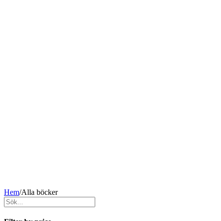
Hem
/
Alla böcker