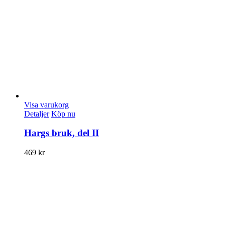
Visa varukorg
Detaljer
Köp nu
Hargs bruk, del II
469
kr