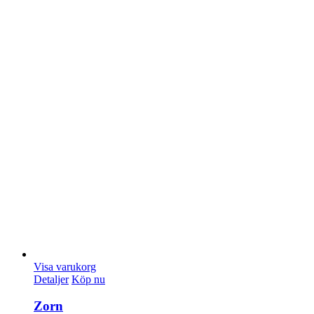
Visa varukorg
Detaljer
Köp nu
Zorn