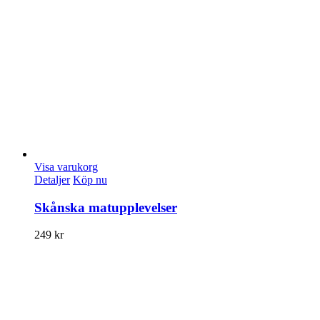
Visa varukorg
Detaljer
Köp nu
Skånska matupplevelser
249
kr