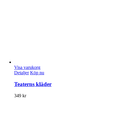
Visa varukorg
Detaljer
Köp nu
Teaterns kläder
349
kr