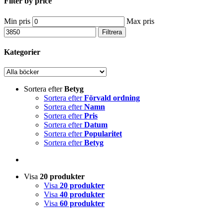
Filter by price
Min pris
Max pris
Filtrera
Kategorier
Sortera efter
Betyg
Sortera efter
Förvald ordning
Sortera efter
Namn
Sortera efter
Pris
Sortera efter
Datum
Sortera efter
Popularitet
Sortera efter
Betyg
Visa
20 produkter
Visa
20 produkter
Visa
40 produkter
Visa
60 produkter