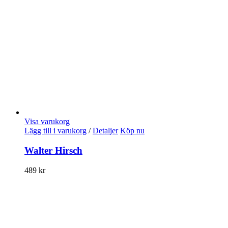
Visa varukorg
Lägg till i varukorg
/
Detaljer
Köp nu
Walter Hirsch
489
kr