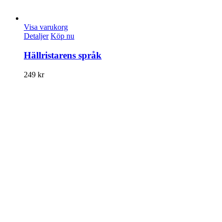
Visa varukorg
Detaljer
Köp nu
Hällristarens språk
249
kr