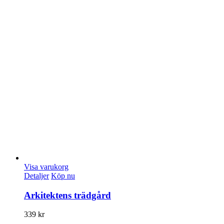
Visa varukorg
Detaljer
Köp nu
Arkitektens trädgård
339
kr