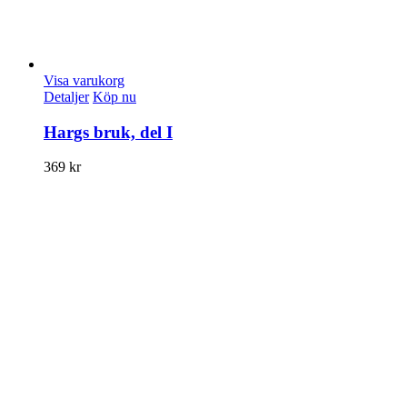
Visa varukorg
Detaljer
Köp nu
Hargs bruk, del I
369
kr