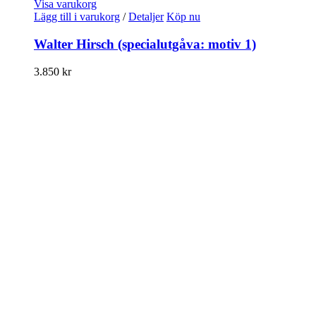
Visa varukorg
Lägg till i varukorg
/
Detaljer
Köp nu
Walter Hirsch (specialutgåva: motiv 1)
3.850
kr