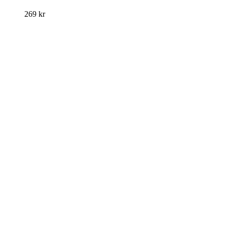
269
kr