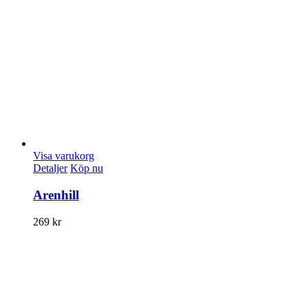
Visa varukorg
Detaljer
Köp nu
Arenhill
269
kr