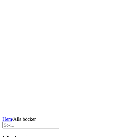
Hem
/
Alla böcker