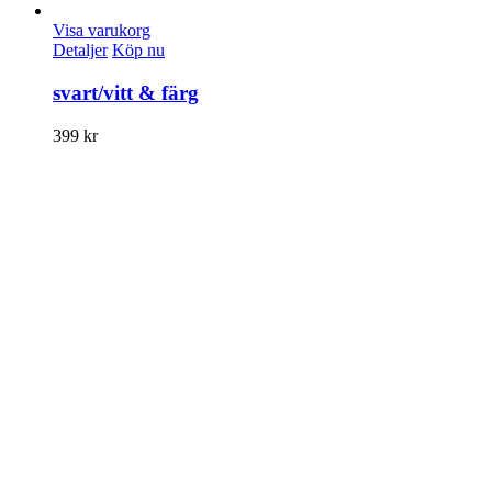
Visa varukorg
Detaljer
Köp nu
svart/vitt & färg
399
kr