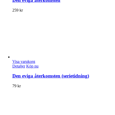
Den eviga återkomsten
259
kr
Visa varukorg
Detaljer
Köp nu
Den eviga återkomsten (serietidning)
79
kr