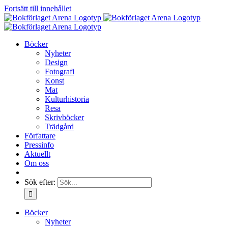
Fortsätt till innehållet
Böcker
Nyheter
Design
Fotografi
Konst
Mat
Kulturhistoria
Resa
Skrivböcker
Trädgård
Författare
Pressinfo
Aktuellt
Om oss
Sök efter:
Böcker
Nyheter