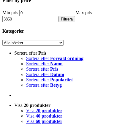
Filter by price
Min pris
Max pris
Filtrera
Kategorier
Sortera efter
Pris
Sortera efter
Förvald ordning
Sortera efter
Namn
Sortera efter
Pris
Sortera efter
Datum
Sortera efter
Popularitet
Sortera efter
Betyg
Visa
20 produkter
Visa
20 produkter
Visa
40 produkter
Visa
60 produkter