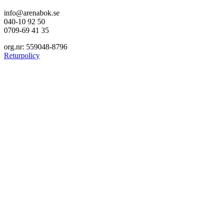
info@arenabok.se
040-10 92 50
0709-69 41 35
org.nr: 559048-8796
Returpolicy