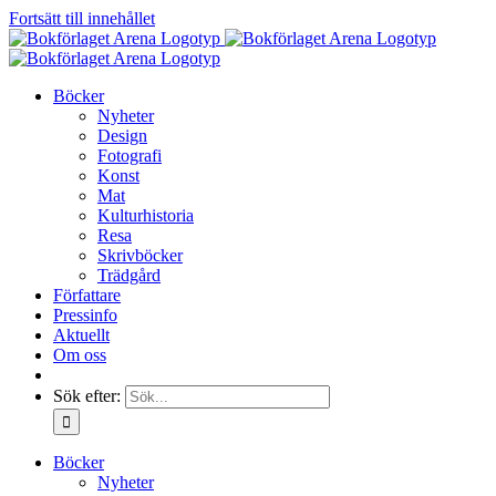
Fortsätt till innehållet
Böcker
Nyheter
Design
Fotografi
Konst
Mat
Kulturhistoria
Resa
Skrivböcker
Trädgård
Författare
Pressinfo
Aktuellt
Om oss
Sök efter:
Böcker
Nyheter