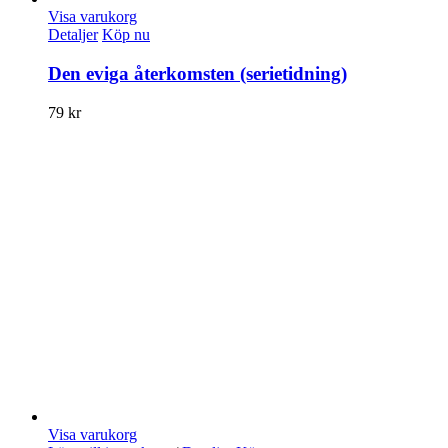
Visa varukorg
Detaljer
Köp nu
Den eviga återkomsten (serietidning)
79
kr
Visa varukorg