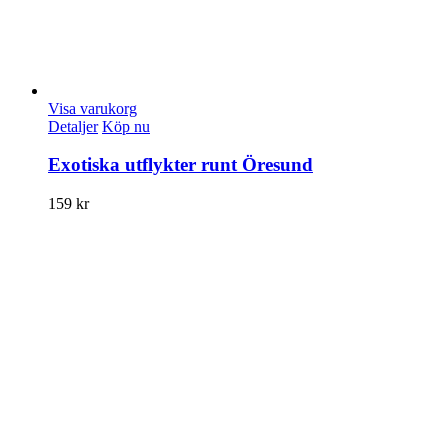
Visa varukorg
Detaljer
Köp nu
Exotiska utflykter runt Öresund
159
kr