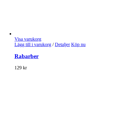
Visa varukorg
Lägg till i varukorg
/
Detaljer
Köp nu
Rabarber
129
kr