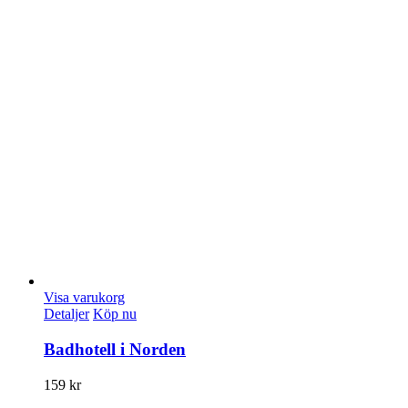
Visa varukorg
Detaljer
Köp nu
Badhotell i Norden
159
kr