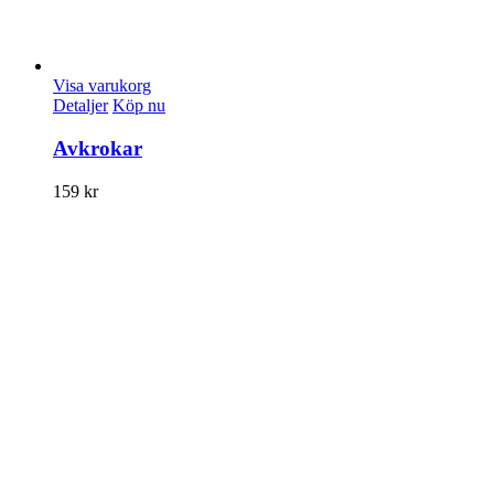
Visa varukorg
Detaljer
Köp nu
Avkrokar
159
kr