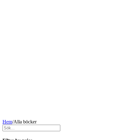
Hem
/
Alla böcker