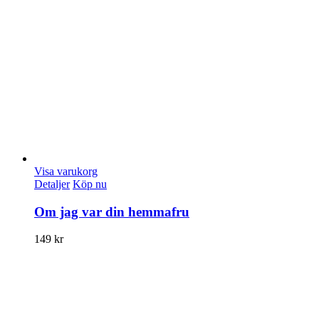
Visa varukorg
Detaljer
Köp nu
Om jag var din hemmafru
149
kr