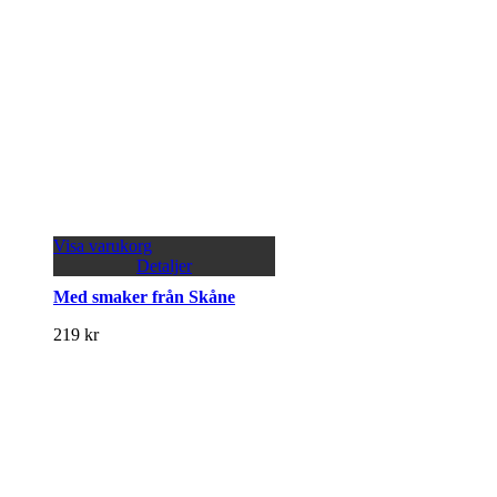
Visa varukorg
Detaljer
Med smaker från Skåne
219
kr