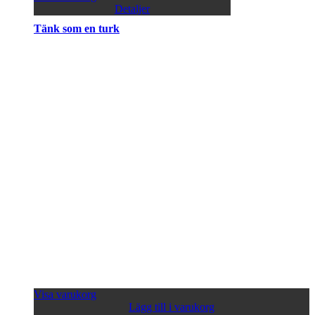
Detaljer
Tänk som en turk
Visa varukorg
Lägg till i varukorg