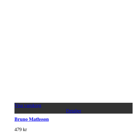
Visa varukorg
Detaljer
Bruno Mathsson
479
kr