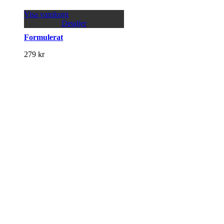
Visa varukorg
Detaljer
Formulerat
279
kr