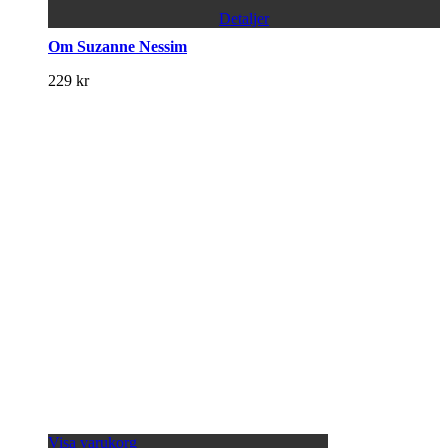
Detaljer
Om Suzanne Nessim
229
kr
Visa varukorg