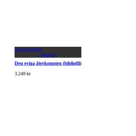
Visa varukorg
Detaljer
Den eviga återkomsten (bibliofil)
3.249
kr