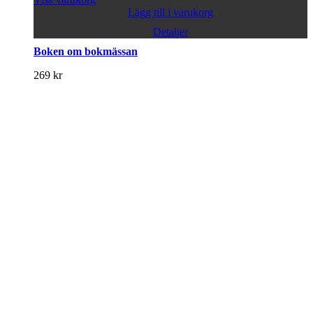
Lägg till i varukorg
Detaljer
Boken om bokmässan
269
kr