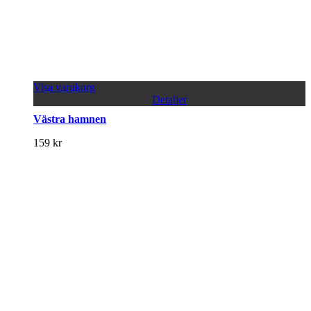
Visa varukorg
Detaljer
Västra hamnen
159
kr