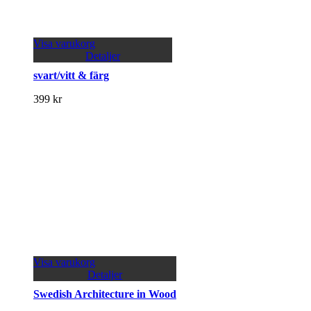
Visa varukorg
Detaljer
svart/vitt & färg
399
kr
Visa varukorg
Detaljer
Swedish Architecture in Wood