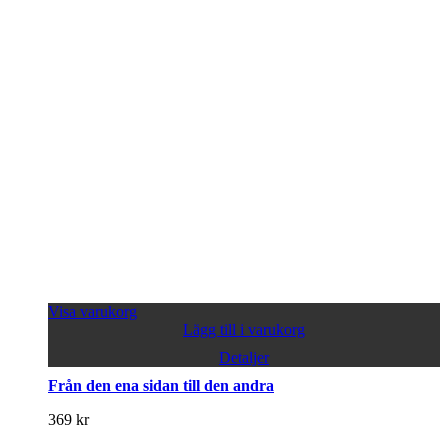
Visa varukorg
Lägg till i varukorg
Detaljer
Från den ena sidan till den andra
369
kr