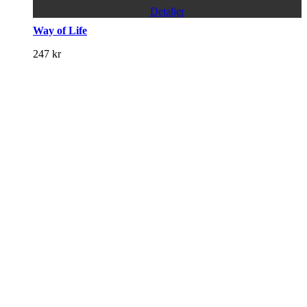
Detaljer
Way of Life
247
kr