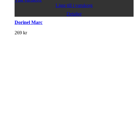
Lägg till i varukorg
Detaljer
Dorinel Marc
269
kr