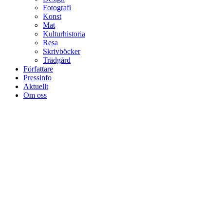
Fotografi
Konst
Mat
Kulturhistoria
Resa
Skrivböcker
Trädgård
Författare
Pressinfo
Aktuellt
Om oss