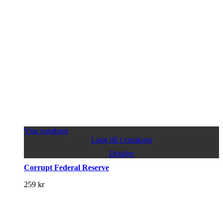
Visa varukorg
Lägg till i varukorg
Detaljer
Corrupt Federal Reserve
259
kr