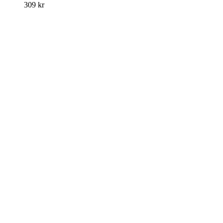
309
kr