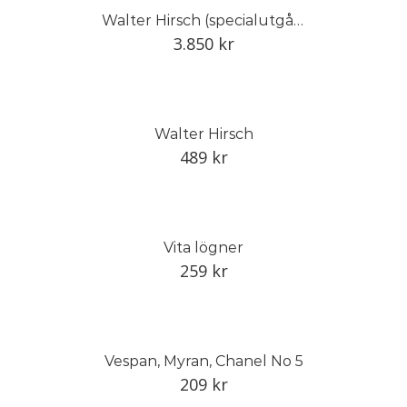
Walter Hirsch (specialutgåva: motiv 1)
3.850
kr
Walter Hirsch
489
kr
Vita lögner
259
kr
Vespan, Myran, Chanel No 5
209
kr