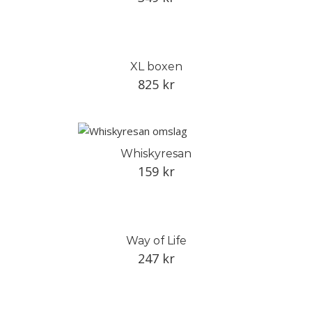
XL boxen
825
kr
Whiskyresan
159
kr
Way of Life
247
kr