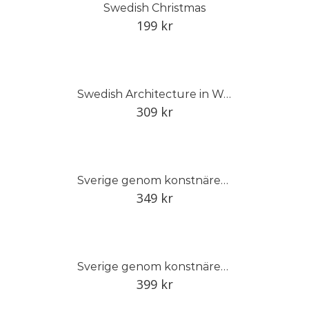
Swedish Christmas
199
kr
Swedish Architecture in Wood
309
kr
Sverige genom konstnärens öga
349
kr
Sverige genom konstnärens öga
399
kr