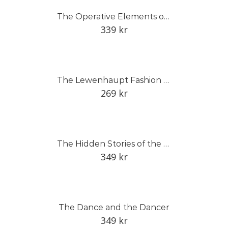
The Operative Elements of Architecture
339
kr
The Lewenhaupt Fashion Collection
269
kr
The Hidden Stories of the Linnean Herbarium
349
kr
The Dance and the Dancer
349
kr