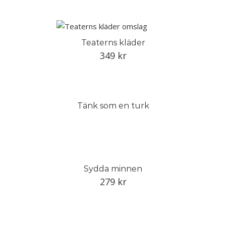
Teaterns kläder
349
kr
Tänk som en turk
Sydda minnen
279
kr