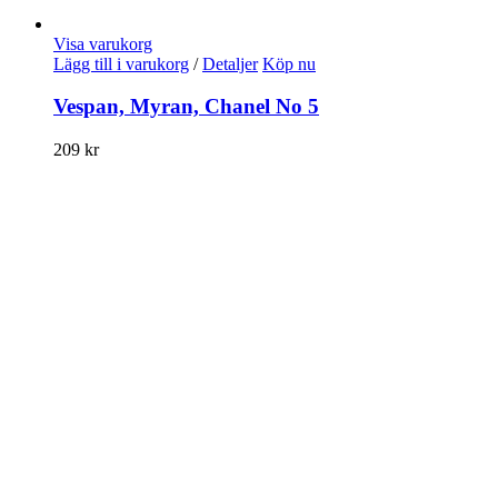
Visa varukorg
Lägg till i varukorg
/
Detaljer
Köp nu
Vespan, Myran, Chanel No 5
209
kr