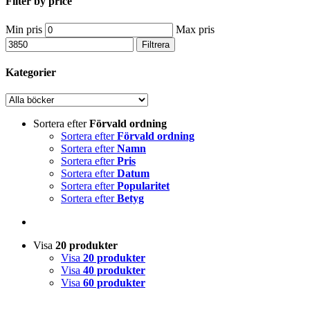
Filter by price
Min pris
Max pris
Filtrera
Kategorier
Sortera efter
Förvald ordning
Sortera efter
Förvald ordning
Sortera efter
Namn
Sortera efter
Pris
Sortera efter
Datum
Sortera efter
Popularitet
Sortera efter
Betyg
Visa
20 produkter
Visa
20 produkter
Visa
40 produkter
Visa
60 produkter