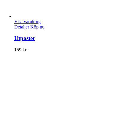
Visa varukorg
Detaljer
Köp nu
Utposter
159
kr