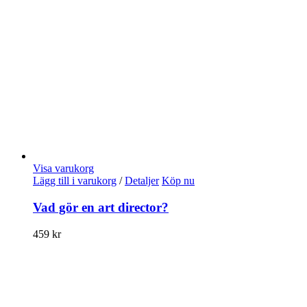
Visa varukorg
Lägg till i varukorg
/
Detaljer
Köp nu
Vad gör en art director?
459
kr