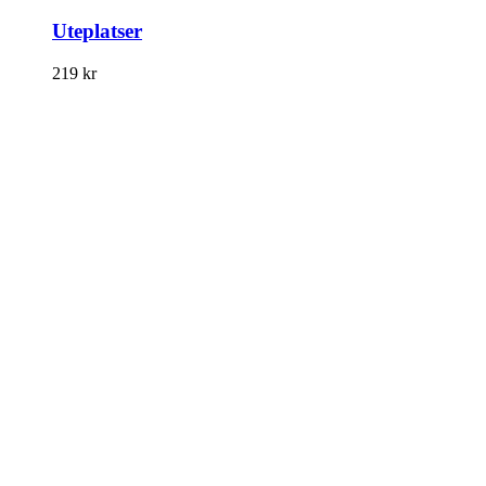
Uteplatser
219
kr