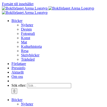
Fortsätt till innehållet
Böcker
Nyheter
Design
Fotografi
Konst
Mat
Kulturhistoria
Resa
Skrivböcker
Trädgård
Författare
Pressinfo
Aktuellt
Om oss
Sök efter:
Böcker
Nyheter