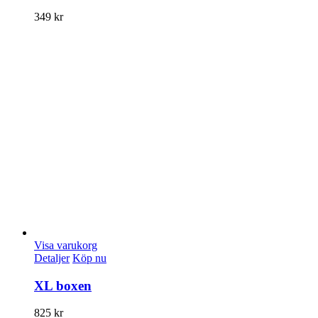
349
kr
Visa varukorg
Detaljer
Köp nu
XL boxen
825
kr