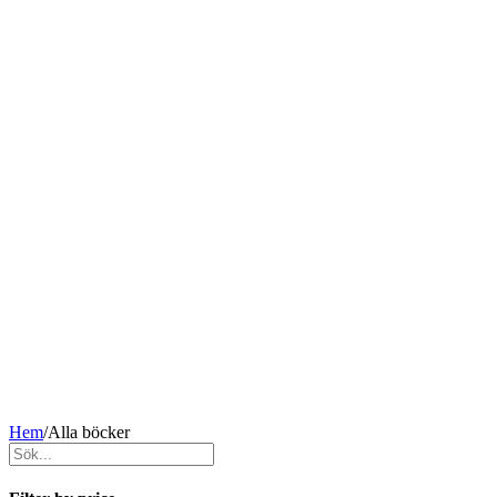
Hem
/
Alla böcker