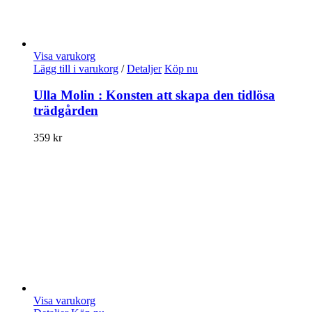
Visa varukorg
Lägg till i varukorg
/
Detaljer
Köp nu
Ulla Molin : Konsten att skapa den tidlösa
trädgården
359
kr
Visa varukorg