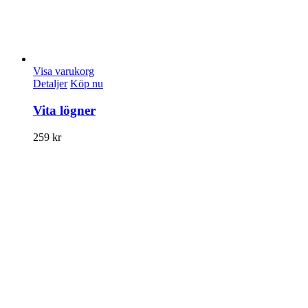
Visa varukorg
Detaljer
Köp nu
Vita lögner
259
kr