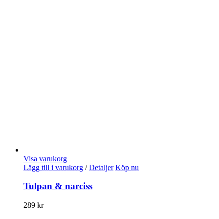
Visa varukorg
Lägg till i varukorg
/
Detaljer
Köp nu
Tulpan & narciss
289
kr