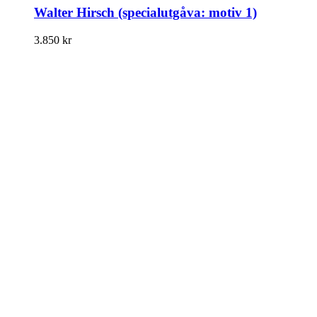
Walter Hirsch (specialutgåva: motiv 1)
3.850
kr