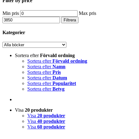
Filter by price
Min pris
Max pris
Filtrera
Kategorier
Sortera efter
Förvald ordning
Sortera efter
Förvald ordning
Sortera efter
Namn
Sortera efter
Pris
Sortera efter
Datum
Sortera efter
Popularitet
Sortera efter
Betyg
Visa
20 produkter
Visa
20 produkter
Visa
40 produkter
Visa
60 produkter