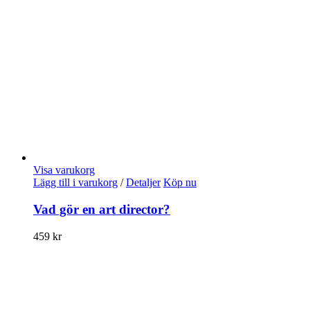
Visa varukorg
Lägg till i varukorg
/
Detaljer
Köp nu
Vad gör en art director?
459
kr