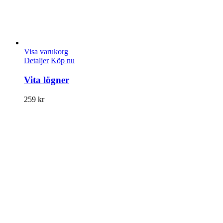
Visa varukorg
Detaljer
Köp nu
Vita lögner
259
kr