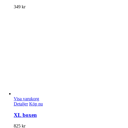
349
kr
Visa varukorg
Detaljer
Köp nu
XL boxen
825
kr