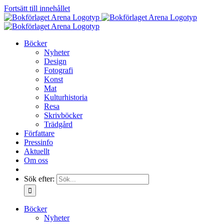
Fortsätt till innehållet
Böcker
Nyheter
Design
Fotografi
Konst
Mat
Kulturhistoria
Resa
Skrivböcker
Trädgård
Författare
Pressinfo
Aktuellt
Om oss
Sök efter:
Böcker
Nyheter