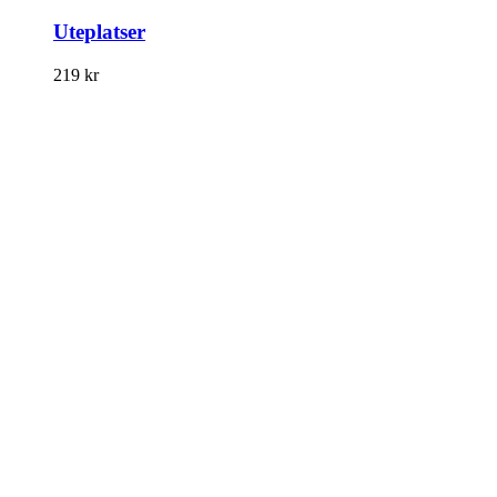
Uteplatser
219
kr