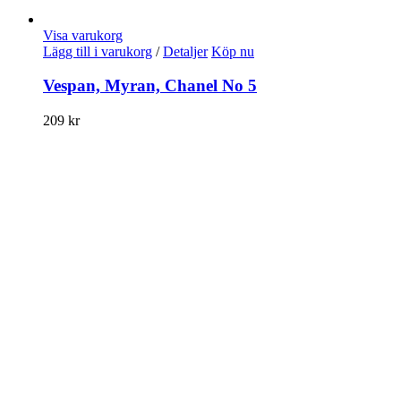
Visa varukorg
Lägg till i varukorg
/
Detaljer
Köp nu
Vespan, Myran, Chanel No 5
209
kr