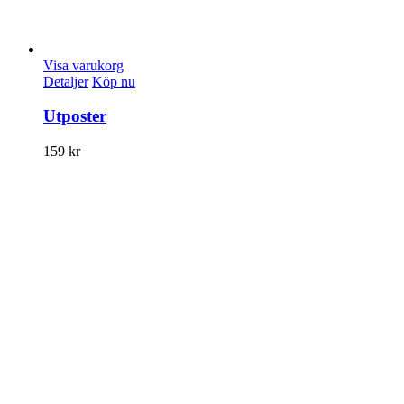
Visa varukorg
Detaljer
Köp nu
Utposter
159
kr