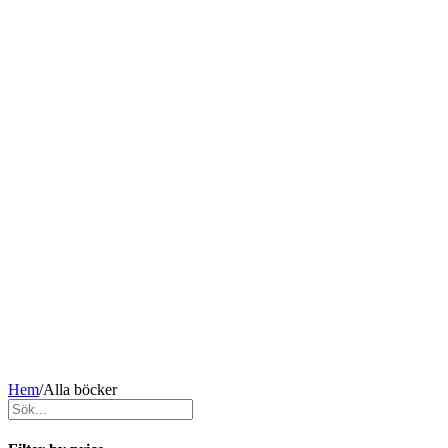
Hem
/
Alla böcker