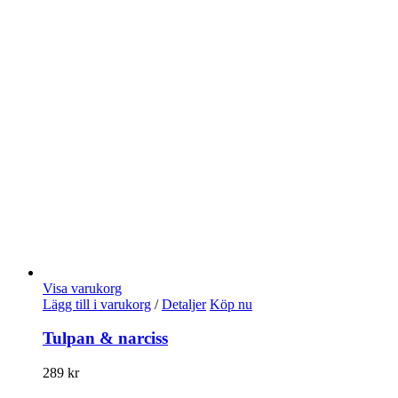
Visa varukorg
Lägg till i varukorg
/
Detaljer
Köp nu
Tulpan & narciss
289
kr