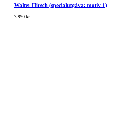
Walter Hirsch (specialutgåva: motiv 1)
3.850
kr