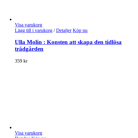
Visa varukorg
Lägg till i varukorg
/
Detaljer
Köp nu
Ulla Molin : Konsten att skapa den tidlösa
trädgården
359
kr
Visa varukorg